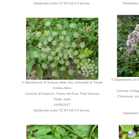
Distributed under CC BY-SA 4.0 license.
Distribute
© Dipartimento di Sc
© Dipartimento di Scienze della Vita, Università di Trieste
Andrea Moro
Comune di Alag
Comune di Ampezzo, Passo del Pura, Friuli Venezia
Z'Kantmud, lung
Giulia, Italia
10/08/2017
Distributed under CC BY-SA 4.0 license.
Distribute