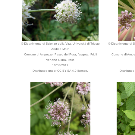
© Dipartimento di Scienze della Vita, Università di Trieste
© Dipartimento di Sc
Andrea Moro
Comune di Ampezzo, Passo del Pura, faggeta, Friuli
Comune di Ampez
Venezia Giulia, Italia
10/08/2017
Distributed under CC BY-SA 4.0 license.
Distribute