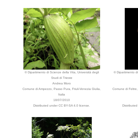
© Dipartimento di Scienze della Vita, Università degli
© Dipartimento di
Studi di Trieste
Andrea Moro
Comune di Ampezzo, Passo Pura, Friuli-Venezia Giulia,
Comune di Feltre, 
Italia
18/07/2010
Distributed under CC BY-SA 4.0 license.
Distribute