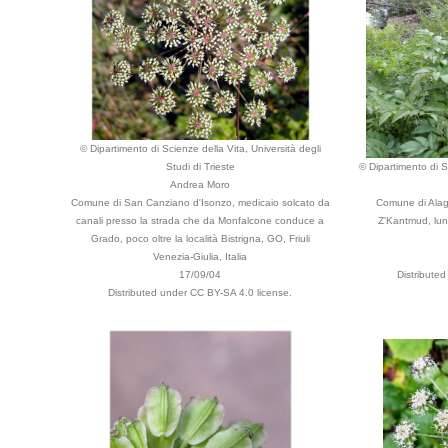
© Dipartimento di Scienze della Vita, Università degli
Studi di Trieste
© Dipartimento di Sc
Andrea Moro
Comune di San Canziano d'Isonzo, medicaio solcato da
Comune di Alag
canali presso la strada che da Monfalcone conduce a
Z'Kantmud, lung
Grado, poco oltre la località Bistrigna, GO, Friuli
Venezia-Giulia, Italia
17/09/04
Distribute
Distributed under CC BY-SA 4.0 license.