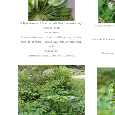
© Dipartimento di Scienze della Vita, Università degli
© Dipartimento di
Studi di Trieste
Andrea Moro
Comune di Ampezzo, Passo del Pura, lungo il primo
Comune di Ampezzo,
tratto del sentiero T. Weiss, UD, Friuli Venezia Giulia,
Italia
27/08/2005
Distribute
Distributed under CC BY-SA 4.0 license.