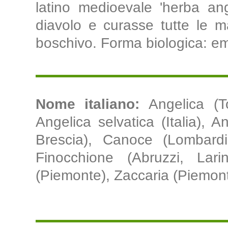
latino medioevale 'herba ang
diavolo e curasse tutte le mal
boschivo. Forma biologica: emi
Nome italiano:
Angelica (T
Angelica selvatica (Italia), 
Brescia), Canoce (Lombardi
Finocchione (Abruzzi, Lari
(Piemonte), Zaccaria (Piemont