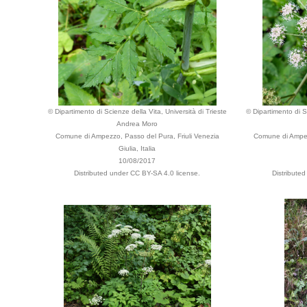
© Dipartimento di Scienze della Vita, Università di Trieste
© Dipartimento di Sc
Andrea Moro
Comune di Ampezzo, Passo del Pura, Friuli Venezia
Comune di Ampez
Giulia, Italia
10/08/2017
Distributed under CC BY-SA 4.0 license.
Distribute