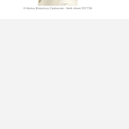
© Hortus Botanicus Catinensis - Herb sheet 057736