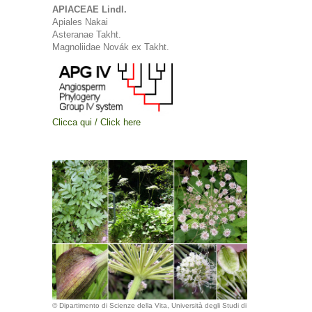
APIACEAE Lindl.
Apiales Nakai
Asteranae Takht.
Magnoliidae Novák ex Takht.
Clicca qui / Click here
© Dipartimento di Scienze della Vita, Università degli Studi di