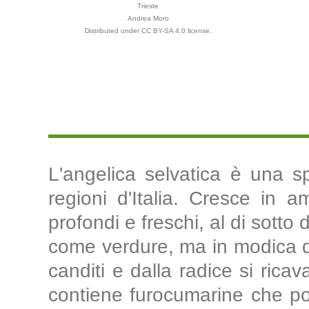
Trieste
Andrea Moro
Distributed under CC BY-SA 4.0 license.
L'angelica selvatica è una sp
regioni d'Italia. Cresce in a
profondi e freschi, al di sotto
come verdure, ma in modica qua
canditi e dalla radice si rica
contiene furocumarine che pos