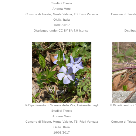
Studi di Trieste
Andrea Moro
Comune di Trieste, Monte Valerio, TS, Friuli Venezia
Comune di Trieste,
Giulia, Italia
16/03/2017
Distributed under CC BY-SA 4.0 license.
Distribu
© Dipartimento di Scienze della Vita, Università degli
© Dipartimento di S
Studi di Trieste
Andrea Moro
Comune di Trieste, Monte Valerio, TS, Friuli Venezia
Comune di Trieste,
Giulia, Italia
16/03/2017