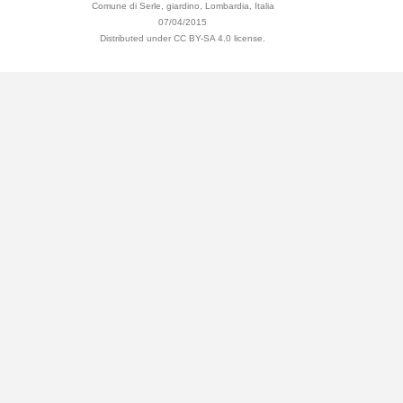
Comune di Serle, giardino, Lombardia, Italia
07/04/2015
Distributed under CC BY-SA 4.0 license.