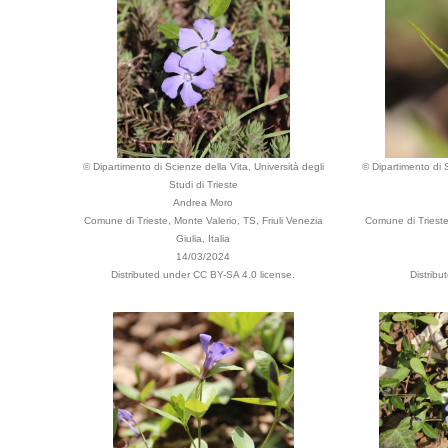
© Dipartimento di Scienze della Vita, Università degli
© Dipartimento di S
Studi di Trieste
Andrea Moro
Comune di Trieste, Monte Valerio, TS, Friuli Venezia
Comune di Trieste
Giulia, Italia
14/03/2024
Distributed under CC BY-SA 4.0 license.
Distribu