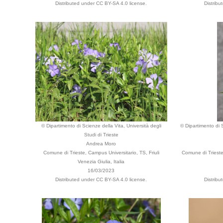
Distributed under CC BY-SA 4.0 license.
Distribu
© Dipartimento di Scienze della Vita, Università degli
© Dipartimento di S
Studi di Trieste
Andrea Moro
Comune di Trieste, Campus Universitario, TS, Friuli
Comune di Trieste
Venezia Giulia, Italia
16/03/2023
Distributed under CC BY-SA 4.0 license.
Distribu