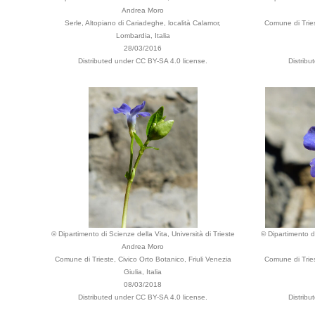
Andrea Moro
Serle, Altopiano di Cariadeghe, località Calamor,
Comune di Tries
Lombardia, Italia
28/03/2016
Distributed under CC BY-SA 4.0 license.
Distribu
© Dipartimento di Scienze della Vita, Università di Trieste
© Dipartimento di
Andrea Moro
Comune di Trieste, Civico Orto Botanico, Friuli Venezia
Comune di Tries
Giulia, Italia
08/03/2018
Distributed under CC BY-SA 4.0 license.
Distribu