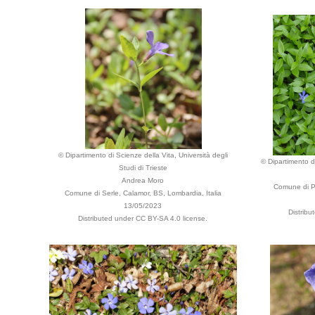
© Dipartimento di Scienze della Vita, Università degli
© Dipartimento di
Studi di Trieste
Andrea Moro
Comune di Pa
Comune di Serle, Calamor, BS, Lombardia, Italia
13/05/2023
Distribu
Distributed under CC BY-SA 4.0 license.