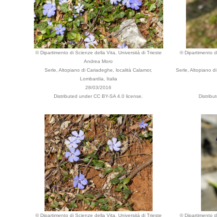
© Dipartimento di Scienze della Vita, Università di Trieste
© Dipartimento di
Andrea Moro
Serle, Altopiano di Cariadeghe, località Calamor,
Serle, Altopiano d
Lombardia, Italia
28/03/2016
Distributed under CC BY-SA 4.0 license.
Distribu
© Dipartimento di Scienze della Vita, Università di Trieste
© Dipartimento di