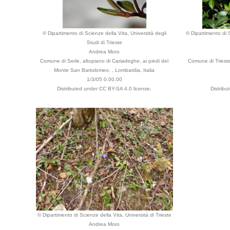
© Dipartimento di Scienze della Vita, Università degli
© Dipartimento di S
Studi di Trieste
Andrea Moro
Comune di Serle, altopiano di Cariadeghe, ai piedi del
Comune di Trieste,
Monte San Bartolomeo. , Lombardia, Italia
1/3/05 0.00.00
Distributed under CC BY-SA 4.0 license.
Distribu
© Dipartimento di Scienze della Vita, Università di Trieste
Andrea Moro