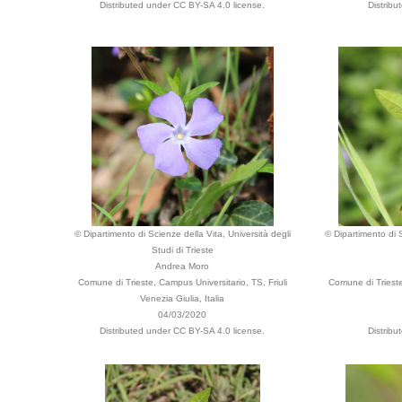
Distributed under CC BY-SA 4.0 license.
Distribu
© Dipartimento di Scienze della Vita, Università degli
© Dipartimento di S
Studi di Trieste
Andrea Moro
Comune di Trieste, Campus Universitario, TS, Friuli
Comune di Trieste,
Venezia Giulia, Italia
04/03/2020
Distributed under CC BY-SA 4.0 license.
Distribu