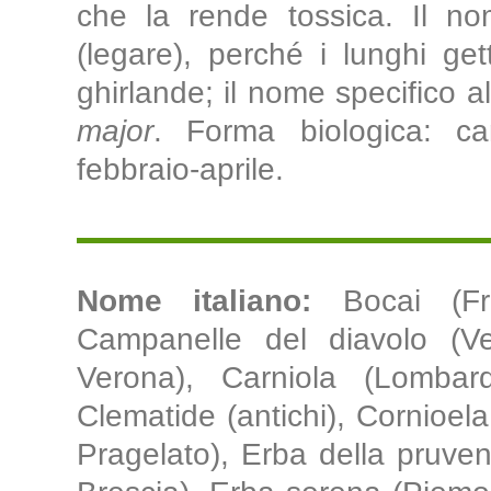
che la rende tossica. Il nom
(legare), perché i lunghi get
ghirlande; il nome specifico a
major
. Forma biologica: cam
febbraio-aprile.
Nome italiano:
Bocai (Fr
Campanelle del diavolo (V
Verona), Carniola (Lombard
Clematide (antichi), Cornioel
Pragelato), Erba della pruven