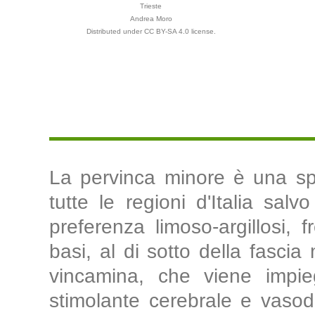
Trieste
Andrea Moro
Distributed under CC BY-SA 4.0 license.
La pervinca minore è una spe
tutte le regioni d'Italia sa
preferenza limoso-argillosi, f
basi, al di sotto della fascia
vincamina, che viene impieg
stimolante cerebrale e vasodi