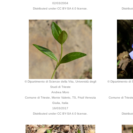
02/03/2004
Distributed under CC BY-SA 4.0 license.
Distribu
© Dipartimento di Scienze della Vita, Università degli
© Dipartimento di S
Studi di Trieste
Andrea Moro
Comune di Trieste, Monte Valerio, TS, Friuli Venezia
Comune di Trieste,
Giulia, Italia
16/03/2017
Distributed under CC BY-SA 4.0 license.
Distribu