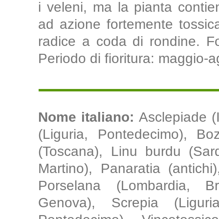
i veleni, ma la pianta contien
ad azione fortemente tossica;
radice a coda di rondine. Fo
Periodo di fioritura: maggio-a
Nome italiano:
Asclepiade (
(Liguria, Pontedecimo), Boz
(Toscana), Linu burdu (Sar
Martino), Panaratia (antichi
Porselana (Lombardia, Br
Genova), Screpia (Liguria