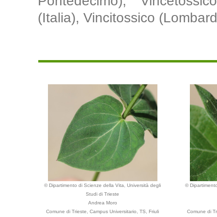
Pontedecimo), Vincetossi
(Italia), Vincitossico (Lombar
© Dipartimento di Scienze della Vita, Università degli
© Dipartimento
Studi di Trieste
Andrea Moro
Comune di Trieste, Campus Universitario, TS, Friuli
Comune di Tri