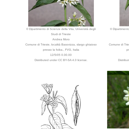
© Dipartimento di Scienze della Vita, Università degli
© Dipartimento
Studi di Trieste
Andrea Moro
Comune di Trieste, località Basovizza, slargo ghiaioso
Comune di Tries
presso la foiba., FVG, Italia
p
12/5/05 0.00.00
Distributed under CC BY-SA 4.0 license.
Distrib