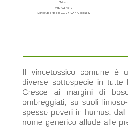
Trieste
Andrea Moro
Distributed under CC BY-SA 4.0 license.
Il vincetossico comune è u
diverse sottospecie in tutte l
Cresce ai margini di bosc
ombreggiati, su suoli limoso-ar
spesso poveri in humus, dal l
nome generico allude alle pr