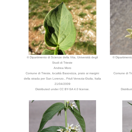
© Dipartimento di Scienze della Vita, Università degli
© Dipartimento
Studi di Trieste
Andrea Moro
Comune di Trieste, località Basovizza, prato ai margini
Comune di Tri
della strada per San Lorenzo., Friuli Venezia-Giulia, Italia
21/04/2009
Distributed under CC BY-SA 4.0 license.
Distrib