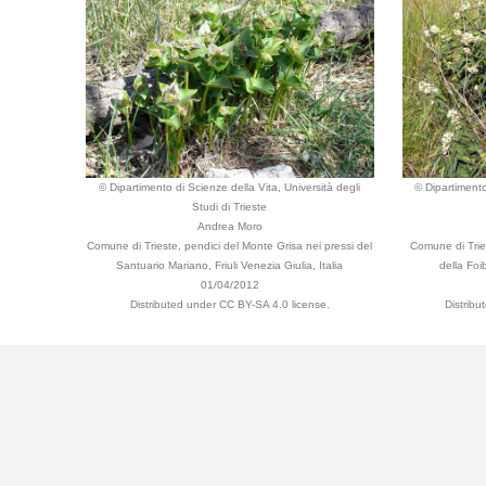
© Dipartimento di Scienze della Vita, Università degli
© Dipartimento
Studi di Trieste
Andrea Moro
Comune di Trieste, pendici del Monte Grisa nei pressi del
Comune di Tries
Santuario Mariano, Friuli Venezia Giulia, Italia
della Foib
01/04/2012
Distributed under CC BY-SA 4.0 license.
Distrib