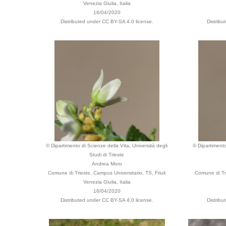
Venezia Giulia, Italia
16/04/2020
Distributed under CC BY-SA 4.0 license.
Distrib
© Dipartimento di Scienze della Vita, Università degli
© Dipartimento
Studi di Trieste
Andrea Moro
Comune di Trieste, Campus Universitario, TS, Friuli
Comune di Tri
Venezia Giulia, Italia
16/04/2020
Distributed under CC BY-SA 4.0 license.
Distrib