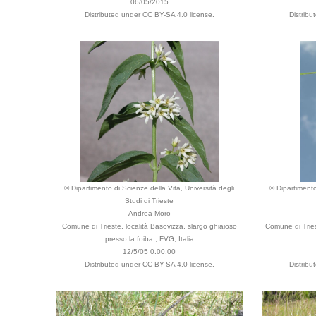
06/05/2015
Distributed under CC BY-SA 4.0 license.
Distrib
© Dipartimento di Scienze della Vita, Università degli
© Dipartimento
Studi di Trieste
Andrea Moro
Comune di Trieste, località Basovizza, slargo ghiaioso
Comune di Tries
presso la foiba., FVG, Italia
12/5/05 0.00.00
Distributed under CC BY-SA 4.0 license.
Distrib