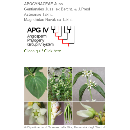
APOCYNACEAE Juss.
Gentianales Juss. ex Bercht. & J.Presl
Asteranae Takht.
Magnoliidae Novák ex Takht.
Clicca qui / Click here
© Dipartimento di Scienze della Vita, Università degli Studi di