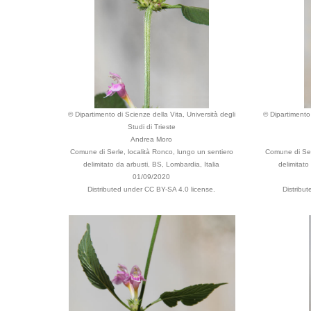
© Dipartimento di Scienze della Vita, Università degli
© Dipartimento 
Studi di Trieste
Andrea Moro
Comune di Serle, località Ronco, lungo un sentiero
Comune di Serl
delimitato da arbusti, BS, Lombardia, Italia
delimitato
01/09/2020
Distributed under CC BY-SA 4.0 license.
Distribu