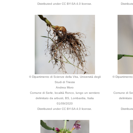
Distributed under CC BY-SA 4.0 license.
Distribu
© Dipartimento di Scienze della Vita, Università degli
© Dipartimento 
Studi di Trieste
Andrea Moro
Comune di Serle, località Ronco, lungo un sentiero
Comune di Serl
delimitato da arbusti, BS, Lombardia, Italia
delimitato
01/09/2020
Distributed under CC BY-SA 4.0 license.
Distribu