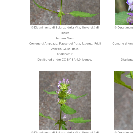
© Dipartimento di Scienze della Vita, Università di
© Dipartiment
Trieste
Andrea Moro
Comune di Ampezzo, Passo del Pura, faggeta, Friuli
Comune di Ampe
Venezia Giulia, Italia
10/08/2017
Distributed under CC BY-SA 4.0 license.
Distribu
© Dipartimento di Scienze della Vita, Università di
© Dipartiment