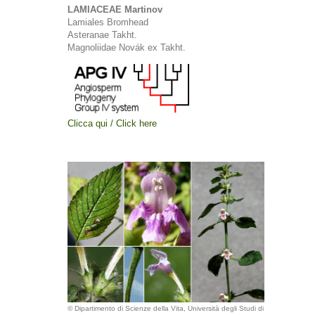
LAMIACEAE Martinov
Lamiales Bromhead
Asteranae Takht.
Magnoliidae Novák ex Takht.
Clicca qui / Click here
© Dipartimento di Scienze della Vita, Università degli Studi di