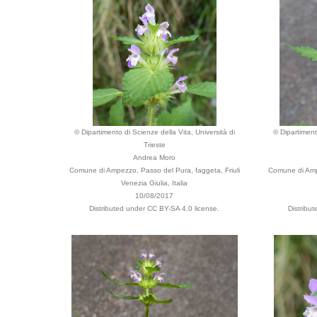
© Dipartimento di Scienze della Vita, Università di
© Dipartiment
Trieste
Andrea Moro
Comune di Ampezzo, Passo del Pura, faggeta, Friuli
Comune di Ampe
Venezia Giulia, Italia
10/08/2017
Distributed under CC BY-SA 4.0 license.
Distribu