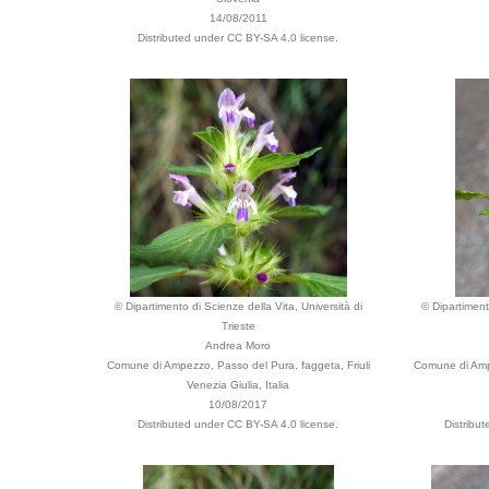
14/08/2011
Distributed under CC BY-SA 4.0 license.
© Dipartimento di Scienze della Vita, Università di
© Dipartiment
Trieste
Andrea Moro
Comune di Ampezzo, Passo del Pura, faggeta, Friuli
Comune di Ampe
Venezia Giulia, Italia
10/08/2017
Distributed under CC BY-SA 4.0 license.
Distribu