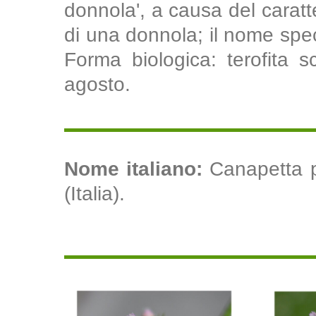
donnola', a causa del caratter
di una donnola; il nome speci
Forma biologica: terofita s
agosto.
Nome italiano:
Canapetta p
(Italia).