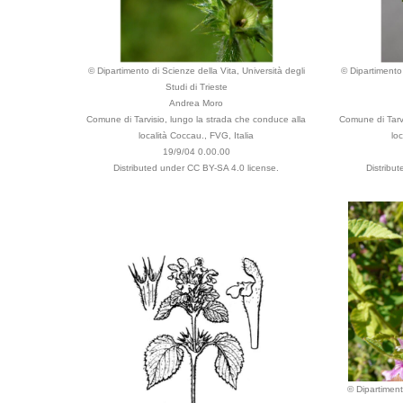
© Dipartimento di Scienze della Vita, Università degli
© Dipartimento 
Studi di Trieste
Andrea Moro
Comune di Tarvisio, lungo la strada che conduce alla
Comune di Tarvi
località Coccau., FVG, Italia
lo
19/9/04 0.00.00
Distributed under CC BY-SA 4.0 license.
Distribu
© Dipartiment