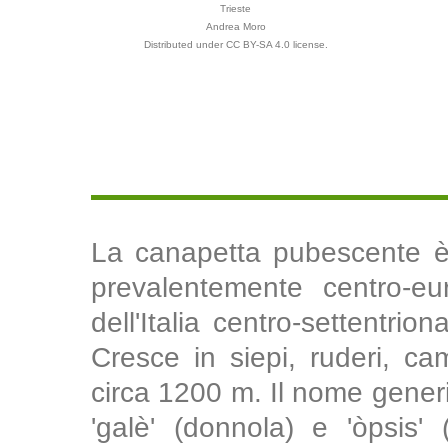
Trieste
Andrea Moro
Distributed under CC BY-SA 4.0 license.
La canapetta pubescente è 
prevalentemente centro-eu
dell'Italia centro-settentri
Cresce in siepi, ruderi, cam
circa 1200 m. Il nome gener
'galè' (donnola) e 'òpsis' 