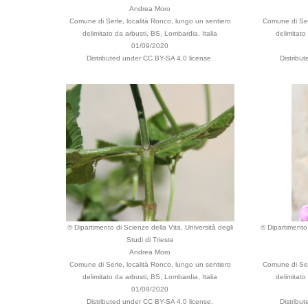
Andrea Moro
Comune di Serle, località Ronco, lungo un sentiero
Comune di Serl
delimitato da arbusti, BS, Lombardia, Italia
delimitato
01/09/2020
Distributed under CC BY-SA 4.0 license.
Distribu
© Dipartimento di Scienze della Vita, Università degli
© Dipartimento 
Studi di Trieste
Andrea Moro
Comune di Serle, località Ronco, lungo un sentiero
Comune di Serl
delimitato da arbusti, BS, Lombardia, Italia
delimitato
01/09/2020
Distributed under CC BY-SA 4.0 license.
Distribu