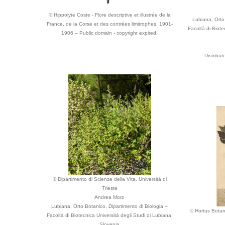
© Hippolyte Coste - Flore descriptive et illustrée de la
Lubiana, Orto
France, de la Corse et des contrées limitrophes, 1901-
Facoltà di Biote
1906 – Public domain - copyright expired.
Distribu
© Dipartimento di Scienze della Vita, Università di
Trieste
Andrea Moro
Lubiana, Orto Botanico, Dipartimento di Biologia –
© Hortus Botan
Facoltà di Biotecnica Università degli Studi di Lubiana,
Slovenia