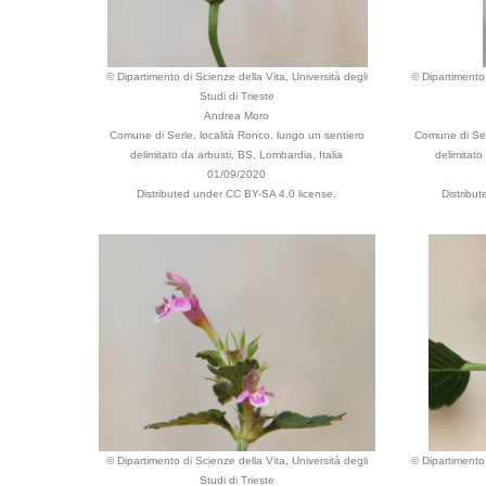
© Dipartimento di Scienze della Vita, Università degli
© Dipartimento 
Studi di Trieste
Andrea Moro
Comune di Serle, località Ronco, lungo un sentiero
Comune di Serl
delimitato da arbusti, BS, Lombardia, Italia
delimitato
01/09/2020
Distributed under CC BY-SA 4.0 license.
Distribu
© Dipartimento di Scienze della Vita, Università degli
© Dipartimento 
Studi di Trieste