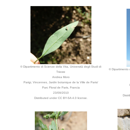
© Dipartimento di Scienze della Vita, Università degli Studi di
© Dipartimento d
Trieste
Andrea Moro
Parigi, Vincennes, Jardin botanique de la Ville de Paris/
Parc Floral de Paris, Francia
23/09/2010
Distr
Distributed under CC BY-SA 4.0 license.