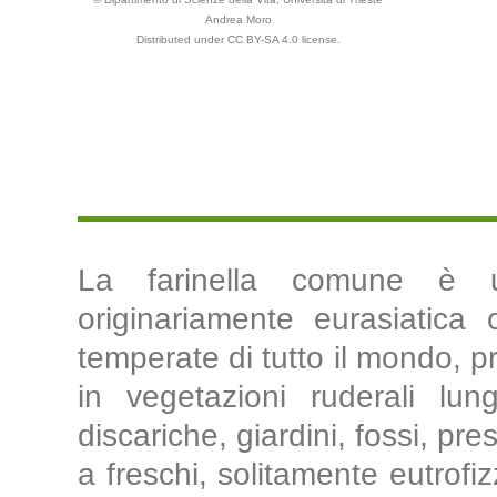
Andrea Moro
Distributed under CC BY-SA 4.0 license.
La farinella comune è u
originariamente eurasiatica
temperate di tutto il mondo, pr
in vegetazioni ruderali lu
discariche, giardini, fossi, pr
a freschi, solitamente eutrofi