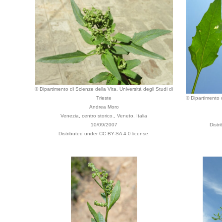
© Dipartimento di Scienze della Vita, Università degli Studi di
Trieste
© Dipartimento d
Andrea Moro
Venezia, centro storico., Veneto, Italia
10/09/2007
Distr
Distributed under CC BY-SA 4.0 license.