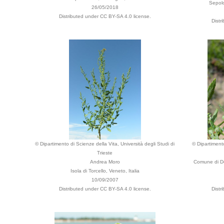
Sepolc
26/05/2018
Distributed under CC BY-SA 4.0 license.
Distr
© Dipartimento di Scienze della Vita, Università degli Studi di
© Dipartimento
Trieste
Andrea Moro
Comune di Do
Isola di Torcello, Veneto, Italia
10/09/2007
Distributed under CC BY-SA 4.0 license.
Distr