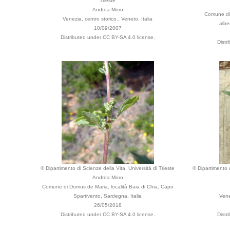
Trieste
Andrea Moro
Comune di 
Venezia, centro storico., Veneto, Italia
alber
10/09/2007
Distributed under CC BY-SA 4.0 license.
Distr
© Dipartimento di Scienze della Vita, Università di Trieste
© Dipartimento d
Andrea Moro
Comune di Domus de Maria, località Baia di Chia, Capo
Spartivento, Sardegna, Italia
Vene
26/05/2018
Distributed under CC BY-SA 4.0 license.
Distr