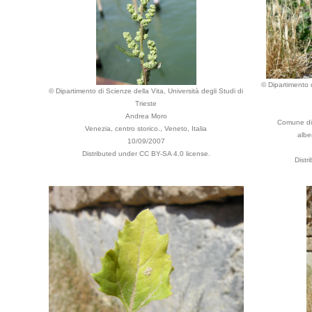
© Dipartimento d
© Dipartimento di Scienze della Vita, Università degli Studi di
Trieste
Andrea Moro
Comune di 
Venezia, centro storico., Veneto, Italia
alber
10/09/2007
Distributed under CC BY-SA 4.0 license.
Distr