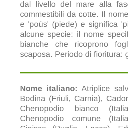
dal livello del mare alla fa
commestibili da cotte. Il nome
e 'poús' (piede) e significa 'p
alcune specie; il nome specifi
bianche che ricoprono fogli
scaposa. Periodo di fioritura:
Nome italiano:
Atriplice sal
Bodina (Friuli, Carnia), Cad
Chenopodio bianco (Itali
Chenopodio comune (Italia