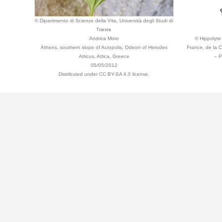
© Dipartimento di Scienze della Vita, Università degli Studi di
Trieste
Andrea Moro
© Hippolyte 
Athens, southern slope of Acropolis, Odeon of Herodes
France, de la 
Atticus, Attica, Greece
– P
05/05/2012
Distributed under CC BY-SA 4.0 license.