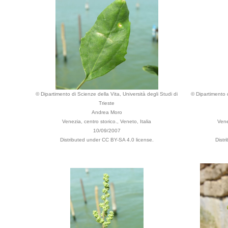
© Dipartimento di Scienze della Vita, Università degli Studi di
© Dipartimento d
Trieste
Andrea Moro
Venezia, centro storico., Veneto, Italia
Vene
10/09/2007
Distributed under CC BY-SA 4.0 license.
Distr