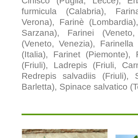
Cinisco (Puglia, Lecce), E
furmicula (Calabria), Fari
Verona), Farinè (Lombardia),
Sarzana), Farinei (Veneto, 
(Veneto, Venezia), Farinella
(Italia), Farinet (Piemonte)
(Friuli), Ladrepis (Friuli, Ca
Redrepis salvadiis (Friuli),
Barletta), Spinace salvatico (T