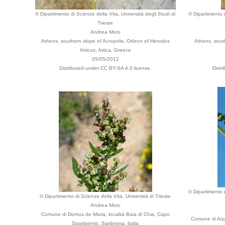
© Dipartimento di Scienze della Vita, Università degli Studi di
© Dipartimento d
Trieste
Andrea Moro
Athens, southern slope of Acropolis, Odeon of Herodes
Athens, sout
Atticus, Attica, Greece
05/05/2012
Distributed under CC BY-SA 4.0 license.
Distr
© Dipartimento d
© Dipartimento di Scienze della Vita, Università di Trieste
Andrea Moro
Comune di Domus de Maria, località Baia di Chia, Capo
Comune di Aqui
Spartivento, Sardegna, Italia