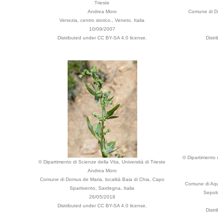
Trieste
Andrea Moro
Comune di Do
Venezia, centro storico., Veneto, Italia
10/09/2007
Distributed under CC BY-SA 4.0 license.
Distr
© Dipartimento d
© Dipartimento di Scienze della Vita, Università di Trieste
Andrea Moro
Comune di Domus de Maria, località Baia di Chia, Capo
Comune di Aqui
Spartivento, Sardegna, Italia
Sepolc
26/05/2018
Distributed under CC BY-SA 4.0 license.
Distr