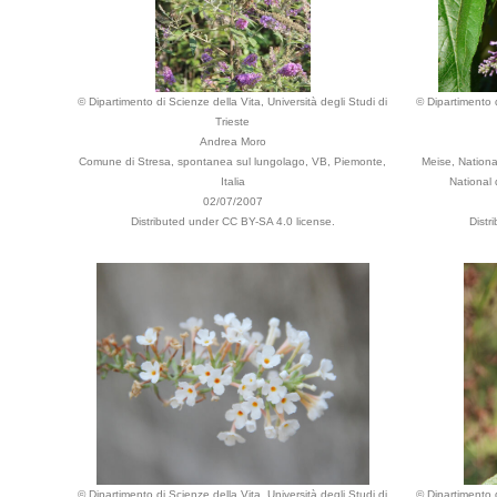
© Dipartimento di Scienze della Vita, Università degli Studi di
© Dipartimento d
Trieste
Andrea Moro
Comune di Stresa, spontanea sul lungolago, VB, Piemonte,
Meise, Nationa
Italia
National
02/07/2007
Distributed under CC BY-SA 4.0 license.
Distr
© Dipartimento di Scienze della Vita, Università degli Studi di
© Dipartimento d