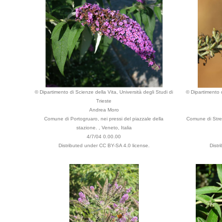
© Dipartimento di Scienze della Vita, Università degli Studi di
© Dipartimento d
Trieste
Andrea Moro
Comune di Portogruaro, nei pressi del piazzale della
Comune di Stre
stazione. , Veneto, Italia
4/7/04 0.00.00
Distributed under CC BY-SA 4.0 license.
Distr