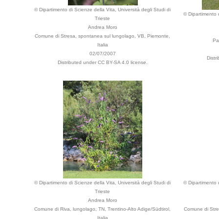
© Dipartimento di Scienze della Vita, Università degli Studi di
© Dipartimento d
Trieste
Andrea Moro
Comune di Stresa, spontanea sul lungolago, VB, Piemonte,
Pa
Italia
02/07/2007
Distr
Distributed under CC BY-SA 4.0 license.
© Dipartimento di Scienze della Vita, Università degli Studi di
© Dipartimento d
Trieste
Andrea Moro
Comune di Riva, lungolago, TN, Trentino-Alto Adige/Südtirol,
Comune di Stre
Italia