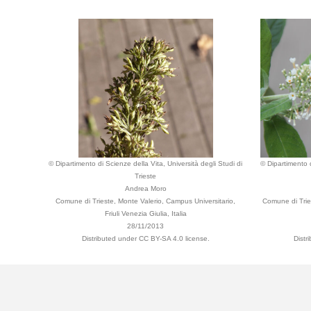
© Dipartimento di Scienze della Vita, Università degli Studi di
© Dipartimento d
Trieste
Andrea Moro
Comune di Trieste, Monte Valerio, Campus Universitario,
Comune di Tries
Friuli Venezia Giulia, Italia
28/11/2013
Distributed under CC BY-SA 4.0 license.
Distr