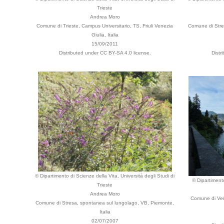
Trieste
Andrea Moro
Comune di Trieste, Campus Universitario, TS, Friuli Venezia
Comune di Stre
Giulia, Italia
15/09/2011
Distributed under CC BY-SA 4.0 license.
Distr
© Dipartimento di Scienze della Vita, Università degli Studi di
© Dipartimento
Trieste
Andrea Moro
Comune di Ver
Comune di Stresa, spontanea sul lungolago, VB, Piemonte,
Italia
02/07/2007