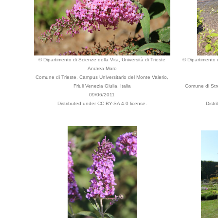
© Dipartimento di Scienze della Vita, Università di Trieste
© Dipartimento d
Andrea Moro
Comune di Trieste, Campus Universitario del Monte Valerio,
Friuli Venezia Giulia, Italia
Comune di Stre
09/06/2011
Distributed under CC BY-SA 4.0 license.
Distr