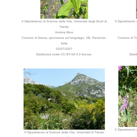
© Dipartimento di Scienze della Vita, Università degli Studi di
© Dipartimento d
Trieste
Andrea Moro
Comune di Stresa, spontanea sul lungolago, VB, Piemonte,
Comune di Tri
Italia
02/07/2007
Distributed under CC BY-SA 4.0 license.
Distr
© Dipartimento d
© Dipartimento di Scienze della Vita, Università di Trieste