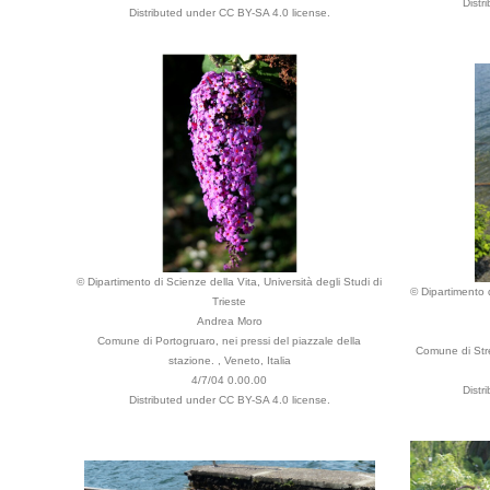
Distr
Distributed under CC BY-SA 4.0 license.
© Dipartimento di Scienze della Vita, Università degli Studi di
© Dipartimento d
Trieste
Andrea Moro
Comune di Portogruaro, nei pressi del piazzale della
Comune di Stre
stazione. , Veneto, Italia
4/7/04 0.00.00
Distr
Distributed under CC BY-SA 4.0 license.