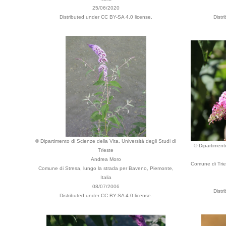
25/06/2020
Distributed under CC BY-SA 4.0 license.
Distr
© Dipartimento di Scienze della Vita, Università degli Studi di
© Dipartimento
Trieste
Andrea Moro
Comune di Trie
Comune di Stresa, lungo la strada per Baveno, Piemonte,
Italia
08/07/2006
Distr
Distributed under CC BY-SA 4.0 license.