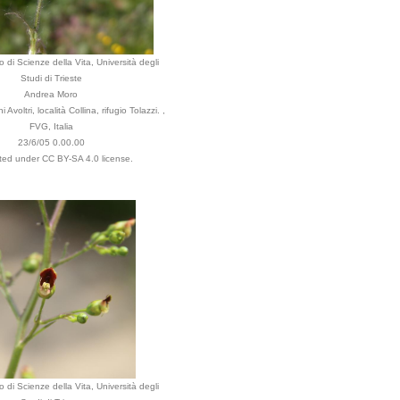
 di Scienze della Vita, Università degli
Studi di Trieste
Andrea Moro
Avoltri, località Collina, rifugio Tolazzi. ,
FVG, Italia
23/6/05 0.00.00
uted under CC BY-SA 4.0 license.
 di Scienze della Vita, Università degli