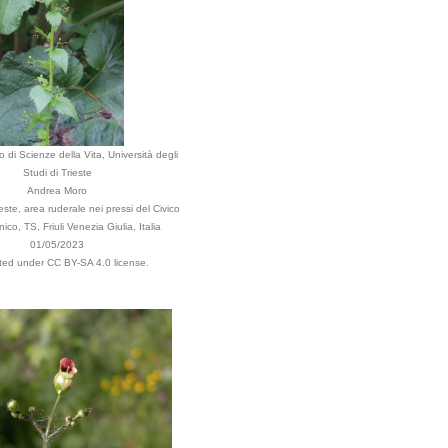
 di Scienze della Vita, Università degli
Studi di Trieste
Andrea Moro
ste, area ruderale nei pressi del Civico
ico, TS, Friuli Venezia Giulia, Italia
01/05/2023
uted under CC BY-SA 4.0 license.