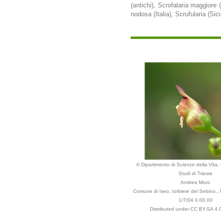
(antichi), Scrofalaria maggiore
nodosa (Italia), Scrufularia (Si
© Dipartimento di Scienze della Vita, 
Studi di Trieste
Andrea Moro
Comune di Iseo, torbiere del Sebino., 
1/7/04 0.00.00
Distributed under CC BY-SA 4.0