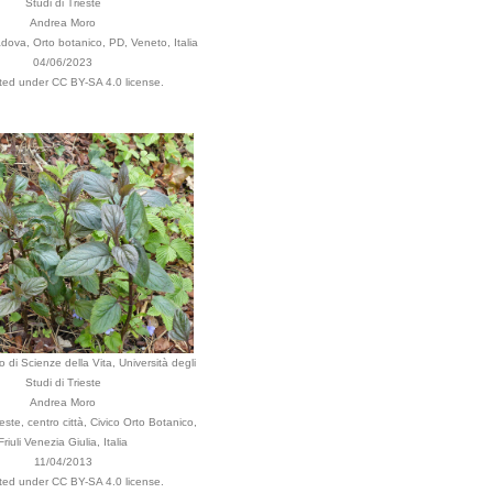
Studi di Trieste
Andrea Moro
ova, Orto botanico, PD, Veneto, Italia
04/06/2023
uted under CC BY-SA 4.0 license.
 di Scienze della Vita, Università degli
Studi di Trieste
Andrea Moro
ste, centro città, Civico Orto Botanico,
Friuli Venezia Giulia, Italia
11/04/2013
uted under CC BY-SA 4.0 license.