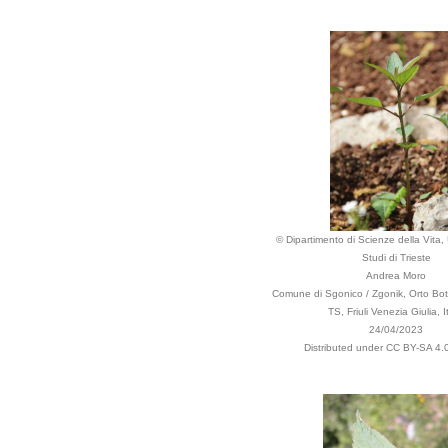
© Dipartimento di Scienze della Vita, 
Studi di Trieste
Andrea Moro
Comune di Sgonico / Zgonik, Orto Bot
TS, Friuli Venezia Giulia, It
24/04/2023
Distributed under CC BY-SA 4.0