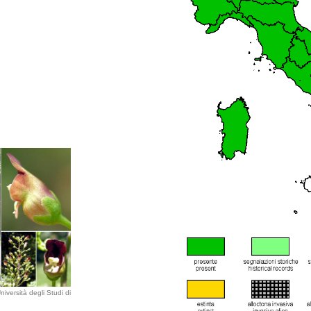
iversità degli Studi di