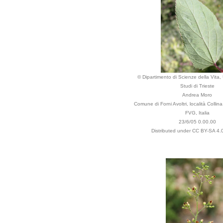
© Dipartimento di Scienze della Vita, 
Studi di Trieste
Andrea Moro
Comune di Forni Avoltri, località Collina,
FVG, Italia
23/6/05 0.00.00
Distributed under CC BY-SA 4.0