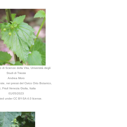
 di Scienze della Vita, Università degli
Studi di Trieste
Andrea Moro
te, nei pressi del Civico Orto Botanico,
, Friuli Venezia Giulia, Italia
01/05/2023
uted under CC BY-SA 4.0 license.