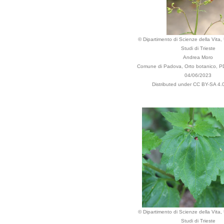
© Dipartimento di Scienze della Vita, 
Studi di Trieste
Andrea Moro
Comune di Padova, Orto botanico, PD,
04/06/2023
Distributed under CC BY-SA 4.0
© Dipartimento di Scienze della Vita, 
Studi di Trieste