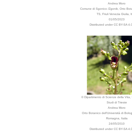
Andrea Moro
Comune di Sgonico /Zgonik, Orto Bota
TS, Friuli Venezia Giulia, It
01/05/2023
Distributed under CC BY-SA 4.0
© Dipartimento di Scienze della Vita, 
Studi di Trieste
Andrea Moro
Orto Botanico dell'Università di Bolo
Romagna, Italia
24/05/2010
Distributed under CC BY-SA 4.0