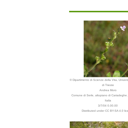
© Dipartimento di Scienze della Vita, Univers
di Trieste
Andrea Moro
Comune di Serle, altopiano di Cariadeghe.
Italia
3/7/04 0.00.00
Distributed under CC BY-SA 4.0 lic