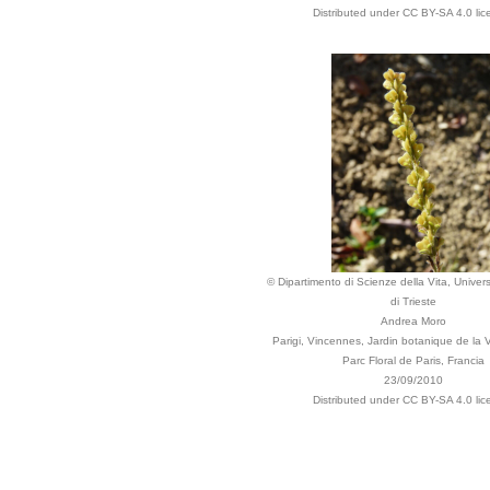
Distributed under CC BY-SA 4.0 lic
© Dipartimento di Scienze della Vita, Univers
di Trieste
Andrea Moro
Parigi, Vincennes, Jardin botanique de la Vi
Parc Floral de Paris, Francia
23/09/2010
Distributed under CC BY-SA 4.0 lic