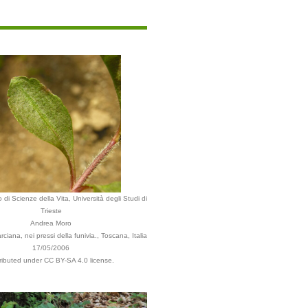
 di Scienze della Vita, Università degli Studi di
Trieste
Andrea Moro
iana, nei pressi della funivia., Toscana, Italia
17/05/2006
tributed under CC BY-SA 4.0 license.