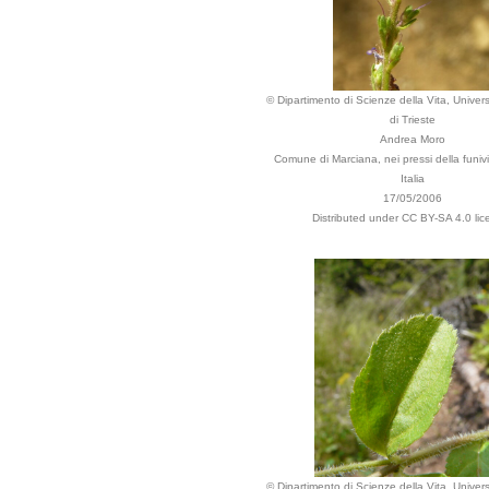
© Dipartimento di Scienze della Vita, Univers
di Trieste
Andrea Moro
Comune di Marciana, nei pressi della funiv
Italia
17/05/2006
Distributed under CC BY-SA 4.0 lic
© Dipartimento di Scienze della Vita, Univers