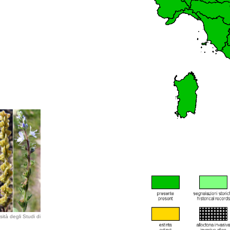
ità degli Studi di