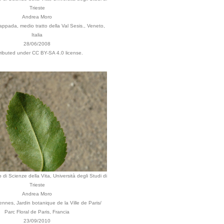
Trieste
Andrea Moro
ppada, medio tratto della Val Sesis., Veneto,
Italia
28/06/2008
tributed under CC BY-SA 4.0 license.
 di Scienze della Vita, Università degli Studi di
Trieste
Andrea Moro
ennes, Jardin botanique de la Ville de Paris/
Parc Floral de Paris, Francia
23/09/2010