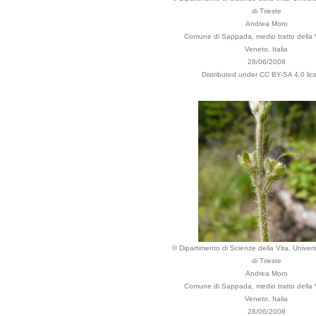
di Trieste
Andrea Moro
Comune di Sappada, medio tratto della V
Veneto, Italia
28/06/2008
Distributed under CC BY-SA 4.0 lic
© Dipartimento di Scienze della Vita, Univers
di Trieste
Andrea Moro
Comune di Sappada, medio tratto della V
Veneto, Italia
28/06/2008