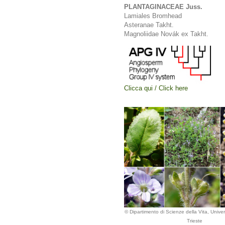
PLANTAGINACEAE Juss.
Lamiales Bromhead
Asteranae Takht.
Magnoliidae Novák ex Takht.
Clicca qui / Click here
© Dipartimento di Scienze della Vita, Univers
Trieste