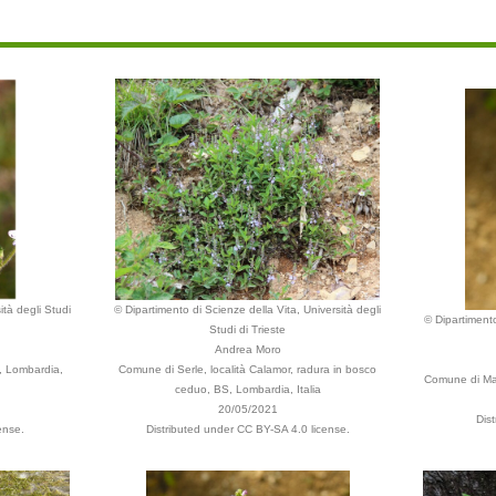
ità degli Studi
© Dipartimento di Scienze della Vita, Università degli
© Dipartimento
Studi di Trieste
Andrea Moro
, Lombardia,
Comune di Serle, località Calamor, radura in bosco
Comune di Marc
ceduo, BS, Lombardia, Italia
20/05/2021
Dis
ense.
Distributed under CC BY-SA 4.0 license.