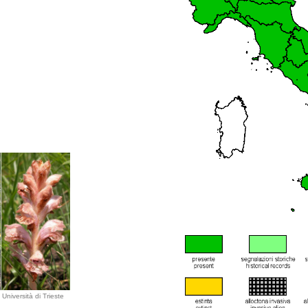
Università di Trieste