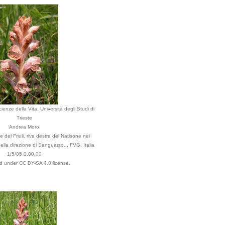
ienze della Vita, Università degli Studi di
Trieste
Andrea Moro
 del Friuli, riva destra del Natisone nei
 nella direzione di Sanguarzo.., FVG, Italia
1/5/05 0.00.00
ed under CC BY-SA 4.0 license.