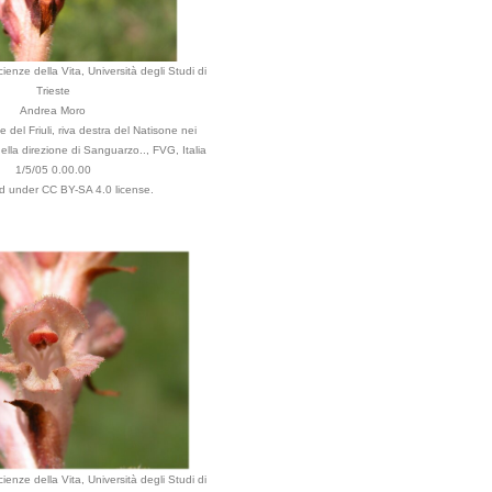
ienze della Vita, Università degli Studi di
Trieste
Andrea Moro
 del Friuli, riva destra del Natisone nei
 nella direzione di Sanguarzo.., FVG, Italia
1/5/05 0.00.00
ed under CC BY-SA 4.0 license.
ienze della Vita, Università degli Studi di