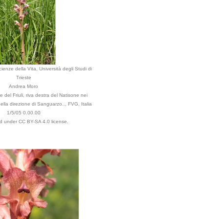
ienze della Vita, Università degli Studi di
Trieste
Andrea Moro
 del Friuli, riva destra del Natisone nei
 nella direzione di Sanguarzo.., FVG, Italia
1/5/05 0.00.00
ed under CC BY-SA 4.0 license.