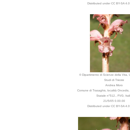
Distributed under CC BY-SA 4.0 
© Dipartimento di Scienze della Vita, U
Studi di Trieste
Andrea Moro
Comune di Trasaghis, località Oncedis,
Statale n°512., FVG, Ital
21/5/05 0.00.00
Distributed under CC BY-SA 4.0 