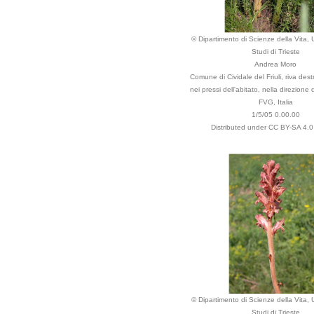
© Dipartimento di Scienze della Vita, U
Studi di Trieste
Andrea Moro
Comune di Cividale del Friuli, riva des
nei pressi dell'abitato, nella direzione
FVG, Italia
1/5/05 0.00.00
Distributed under CC BY-SA 4.0 
© Dipartimento di Scienze della Vita, U
Studi di Trieste