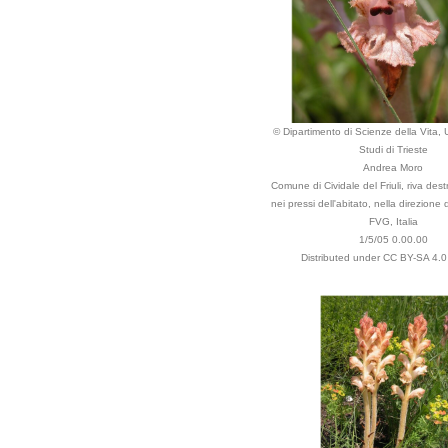
© Dipartimento di Scienze della Vita, U
Studi di Trieste
Andrea Moro
Comune di Cividale del Friuli, riva des
nei pressi dell'abitato, nella direzione
FVG, Italia
1/5/05 0.00.00
Distributed under CC BY-SA 4.0 