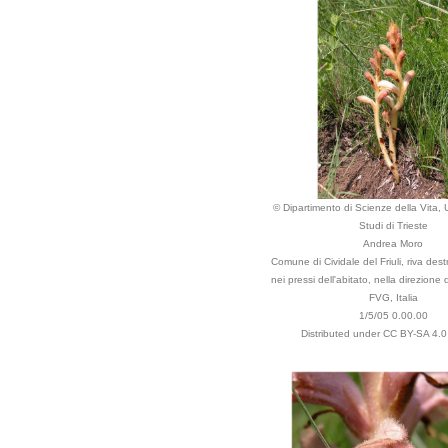
© Dipartimento di Scienze della Vita, U
Studi di Trieste
Andrea Moro
Comune di Cividale del Friuli, riva des
nei pressi dell'abitato, nella direzione
FVG, Italia
1/5/05 0.00.00
Distributed under CC BY-SA 4.0 