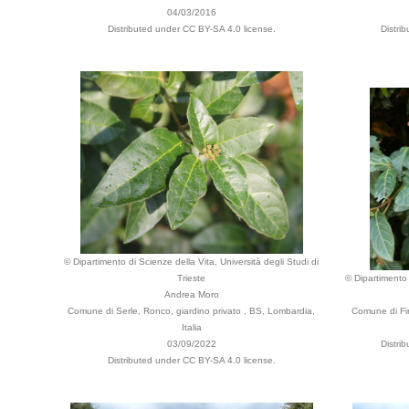
04/03/2016
Distributed under CC BY-SA 4.0 license.
Distri
© Dipartimento di Scienze della Vita, Università degli Studi di
Trieste
© Dipartimento 
Andrea Moro
Comune di Serle, Ronco, giardino privato , BS, Lombardia,
Comune di Fir
Italia
03/09/2022
Distri
Distributed under CC BY-SA 4.0 license.