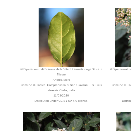
© Dipartimento di Scienze della Vita, Università degli Studi di
© Dipartimento d
Trieste
Andrea Moro
Comune di Trieste, Comprensorio di San Giovanni, TS, Friuli
Comune di Tri
Venezia Giulia, Italia
11/03/2020
Distributed under CC BY-SA 4.0 license.
Distri