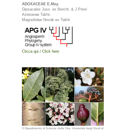
ADOXACEAE E.Mey.
Dipsacales Juss. ex Bercht. & J.Presl
Asteranae Takht.
Magnoliidae Novák ex Takht.
Clicca qui / Click here
© Dipartimento di Scienze della Vita, Università degli Studi di