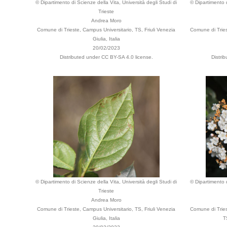
© Dipartimento di Scienze della Vita, Università degli Studi di
© Dipartimento d
Trieste
Andrea Moro
Comune di Trieste, Campus Universitario, TS, Friuli Venezia
Comune di Tries
Giulia, Italia
20/02/2023
Distributed under CC BY-SA 4.0 license.
Distri
© Dipartimento di Scienze della Vita, Università degli Studi di
© Dipartimento d
Trieste
Andrea Moro
Comune di Trieste, Campus Universitario, TS, Friuli Venezia
Comune di Tries
Giulia, Italia
T