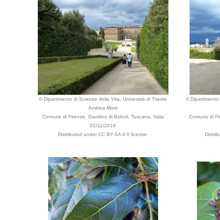
© Dipartimento di Scienze della Vita, Università di Trieste
© Dipartimento 
Andrea Moro
Comune di Firenze, Giardino di Boboli, Toscana, Italia
Comune di Fir
01/11/2016
Distributed under CC BY-SA 4.0 license.
Distri