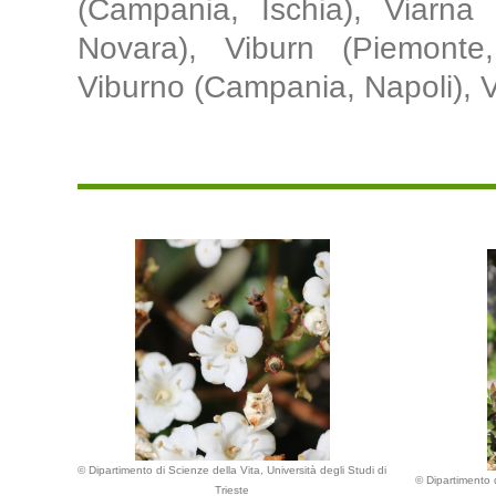
(Campania, Ischia), Viarna
Novara), Viburn (Piemonte,
Viburno (Campania, Napoli), Vi
© Dipartimento di Scienze della Vita, Università degli Studi di
© Dipartimento d
Trieste