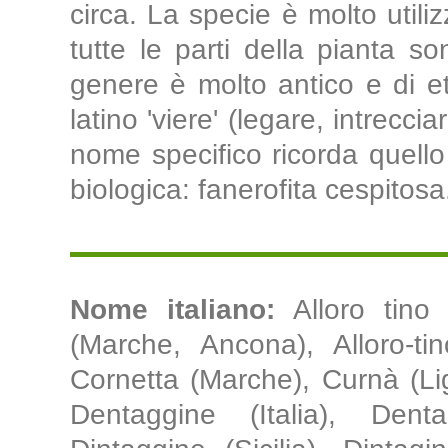
circa. La specie è molto utili
tutte le parti della pianta so
genere è molto antico e di et
latino 'viere' (legare, intreccia
nome specifico ricorda quell
biologica: fanerofita cespitosa
Nome italiano:
Alloro tino
(Marche, Ancona), Alloro-tin
Cornetta (Marche), Curnà (Li
Dentaggine (Italia), Dentag