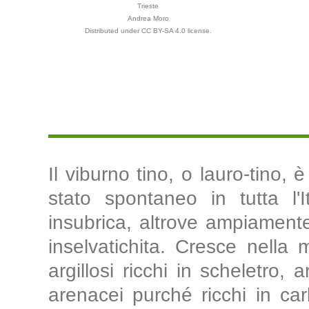
Trieste
Andrea Moro
Distributed under CC BY-SA 4.0 license.
Il viburno tino, o lauro-tino,
stato spontaneo in tutta l'
insubrica, altrove ampiamente
inselvatichita. Cresce nella
argillosi ricchi in scheletro,
arenacei purché ricchi in car