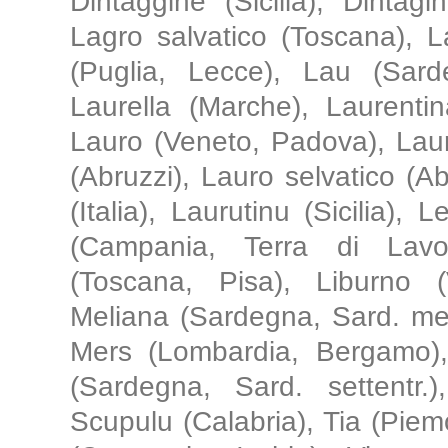
Dintaggine (Sicilia), Dintagi
Lagro salvatico (Toscana), 
(Puglia, Lecce), Lau (Sarde
Laurella (Marche), Laurentin
Lauro (Veneto, Padova), Laur
(Abruzzi), Lauro selvatico (Ab
(Italia), Laurutinu (Sicilia)
(Campania, Terra di Lavor
(Toscana, Pisa), Liburno (V
Meliana (Sardegna, Sard. mer
Mers (Lombardia, Bergamo),
(Sardegna, Sard. settentr
Scupulu (Calabria), Tia (Pie