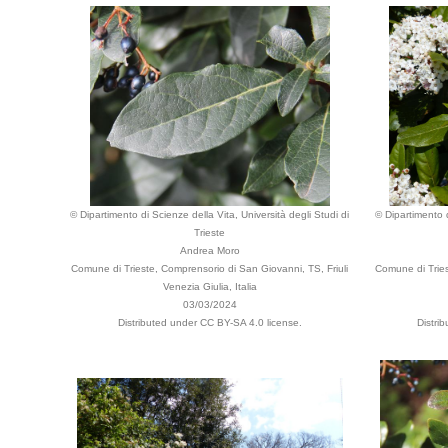
© Dipartimento di Scienze della Vita, Università degli Studi di
© Dipartimento d
Trieste
Andrea Moro
Comune di Trieste, Comprensorio di San Giovanni, TS, Friuli
Comune di Tries
Venezia Giulia, Italia
03/03/2024
Distributed under CC BY-SA 4.0 license.
Distri