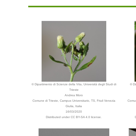
© Dipartimento di Scienze della Vita, Università degli Studi di
© Di
Trieste
Andrea Moro
Comune di Trieste, Campus Universitario, TS, Friuli Venezia
Comune
Giulia, Italia
16/03/2020
Distributed under CC BY-SA 4.0 license.