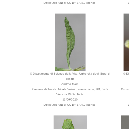
Distributed under CC BY-SA 4.0 license.
© Dipartimento di Scienze della Vita, Università degli Studi di
© Di
Trieste
Andrea Moro
Comune di Trieste, Monte Valerio, marciapiede, UD, Friuli
Comune
Venezia Giulia, Italia
11/06/2020
Distributed under CC BY-SA 4.0 license.