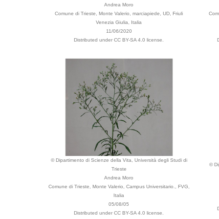
Andrea Moro
Comune di Trieste, Monte Valerio, marciapiede, UD, Friuli
Comu
Venezia Giulia, Italia
11/06/2020
Distributed under CC BY-SA 4.0 license.
© Dipartimento di Scienze della Vita, Università degli Studi di
© Di
Trieste
Andrea Moro
Comune di Trieste, Monte Valerio, Campus Universitario., FVG,
Italia
05/08/05
Distributed under CC BY-SA 4.0 license.