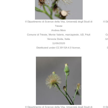
© Dipartimento di Scienze della Vita, Università degli Studi di
© Di
Trieste
Andrea Moro
Comune di Trieste, Monte Valerio, marciapiede, UD, Friuli
Co
Venezia Giulia, Italia
Un
11/06/2020
Distributed under CC BY-SA 4.0 license.
© Dipartimento di Scienze della Vita, Università degli Studi di
© Di