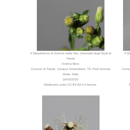
© Dipartimento di Scienze della Vita, Università degli Studi di
© Di
Trieste
Andrea Moro
Comune di Trieste, Campus Universitario, TS, Friuli Venezia
Comune
Giulia, Italia
16/03/2020
Distributed under CC BY-SA 4.0 license.