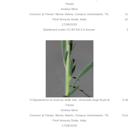
Trieste
Andrea Moro
Comune di Trieste, Monte Valerio, Campus Universitario, TS,
Co
Friuli Venezia Giulia, Italia
Un
17/08/2020
Distributed under CC BY-SA 4.0 license.
© Dipartimento di Scienze della Vita, Università degli Studi di
© Di
Trieste
Andrea Moro
Comune di Trieste, Monte Valerio, Campus Universitario, TS,
Comu
Friuli Venezia Giulia, Italia
17/08/2020