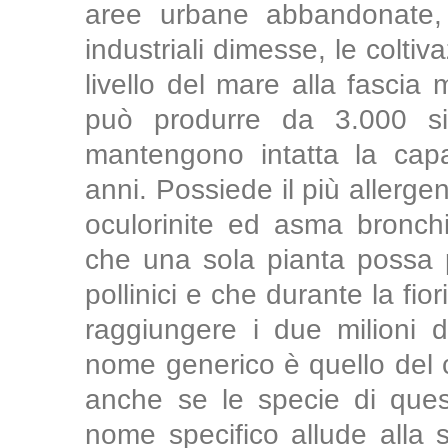
aree urbane abbandonate, 
industriali dimesse, le coltiva
livello del mare alla fascia
può produrre da 3.000 s
mantengono intatta la cap
anni. Possiede il più allergeni
oculorinite ed asma bronchi
che una sola pianta possa p
pollinici e che durante la fio
raggiungere i due milioni di
nome generico è quello del ci
anche se le specie di ques
nome specifico allude alla s