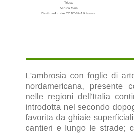
Trieste
Andrea Moro
Distributed under CC BY-SA 4.0 license.
L'ambrosia con foglie di ar
nordamericana, presente c
nelle regioni dell'Italia co
introdotta nel secondo dopog
favorita da ghiaie superficial
cantieri e lungo le strade; c