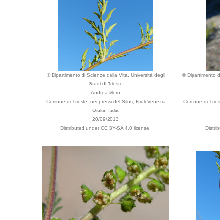
© Dipartimento di Scienze della Vita, Università degli
© Dipartimento di
Studi di Trieste
Andrea Moro
Comune di Trieste, nei pressi del Silos, Friuli Venezia
Comune di Trieste
Giulia, Italia
20/09/2013
Distributed under CC BY-SA 4.0 license.
Distri