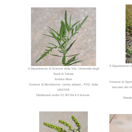
© Dipartimento di
© Dipartimento di Scienze della Vita, Università degli
Studi di Trieste
Andrea Moro
Comune di Sgonic
Comune di Monfalcone, centro abitato., FVG, Italia
tracciato del m
18/07/05
Distributed under CC BY-SA 4.0 license.
Distri