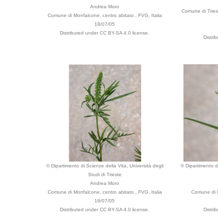
Andrea Moro
Comune di Trieste
Comune di Monfalcone, centro abitato., FVG, Italia
18/07/05
Distributed under CC BY-SA 4.0 license.
Distri
© Dipartimento di Scienze della Vita, Università degli
© Dipartimento di
Studi di Trieste
Andrea Moro
Comune di Monfalcone, centro abitato., FVG, Italia
Comune di M
18/07/05
Distributed under CC BY-SA 4.0 license.
Distri