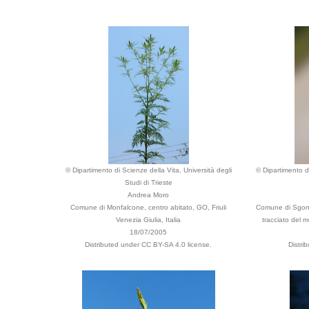
© Dipartimento di Scienze della Vita, Università degli
© Dipartimento di
Studi di Trieste
Andrea Moro
Comune di Monfalcone, centro abitato, GO, Friuli
Comune di Sgonic
Venezia Giulia, Italia
tracciato del m
18/07/2005
Distributed under CC BY-SA 4.0 license.
Distri