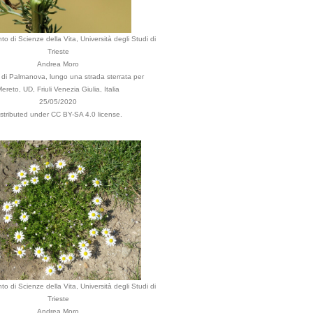
to di Scienze della Vita, Università degli Studi di
Trieste
Andrea Moro
i Palmanova, lungo una strada sterrata per
ereto, UD, Friuli Venezia Giulia, Italia
25/05/2020
istributed under CC BY-SA 4.0 license.
to di Scienze della Vita, Università degli Studi di
Trieste
Andrea Moro