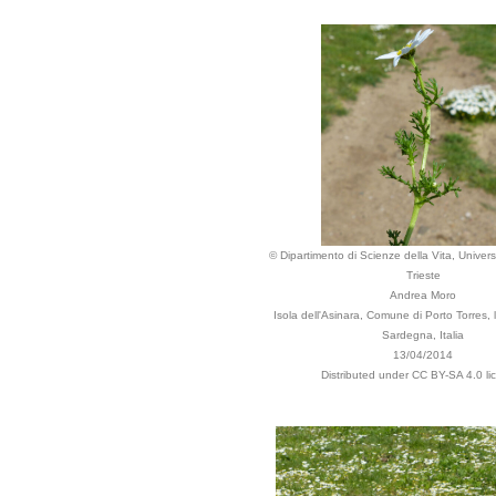
© Dipartimento di Scienze della Vita, Universi
Trieste
Andrea Moro
Isola dell'Asinara, Comune di Porto Torres, lo
Sardegna, Italia
13/04/2014
Distributed under CC BY-SA 4.0 li