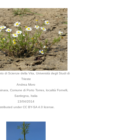
to di Scienze della Vita, Università degli Studi di
Trieste
Andrea Moro
Asinara, Comune di Porto Torres, località Fornelli,
Sardegna, Italia
13/04/2014
istributed under CC BY-SA 4.0 license.