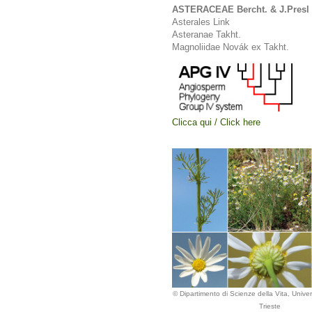
ASTERACEAE Bercht. & J.Presl
Asterales Link
Asteranae Takht.
Magnoliidae Novák ex Takht.
Clicca qui / Click here
© Dipartimento di Scienze della Vita, Univers
Trieste