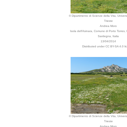
© Dipartimento di Scienze della Vita, Universi
Trieste
Andrea Moro
Isola dell'Asinara, Comune di Porto Torres, lo
Sardegna, Italia
13/04/2014
Distributed under CC BY-SA 4.0 li
© Dipartimento di Scienze della Vita, Universi
Trieste
Andrea Moro