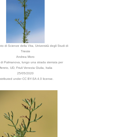
to di Scienze della Vita, Università degli Studi di
Trieste
Andrea Moro
i Palmanova, lungo una strada sterrata per
ereto, UD, Friuli Venezia Giulia, Italia
25/05/2020
istributed under CC BY-SA 4.0 license.