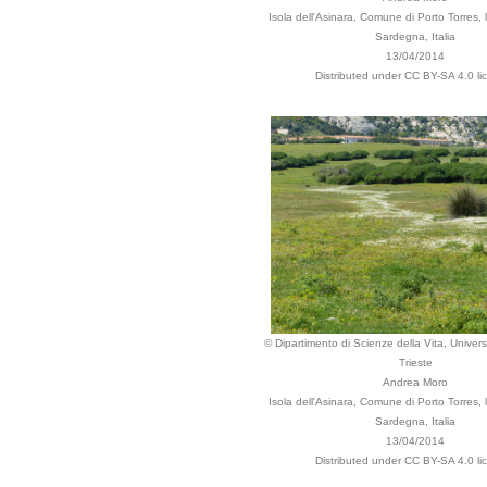
Isola dell'Asinara, Comune di Porto Torres, lo
Sardegna, Italia
13/04/2014
Distributed under CC BY-SA 4.0 li
© Dipartimento di Scienze della Vita, Universi
Trieste
Andrea Moro
Isola dell'Asinara, Comune di Porto Torres, lo
Sardegna, Italia
13/04/2014
Distributed under CC BY-SA 4.0 li