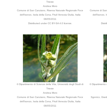
Trieste
Andrea Moro
Comune di San Canziano, Riserva Naturale Regionale Foce
Comune di San 
dell'Isonzo, Isola della Cona, Friuli Venezia Giulia, Italia
dell'Isonzo, I
08/05/2011
Distributed under CC BY-SA 4.0 license.
Distr
© Dipartimento di Scienze della Vita, Università degli Studi di
© Dipartimento d
Trieste
Andrea Moro
Comune di San Canziano, Riserva Naturale Regionale Foce
Sgonico, Giard
dell'Isonzo, Isola della Cona, Friuli Venezia Giulia, Italia
08/05/2011