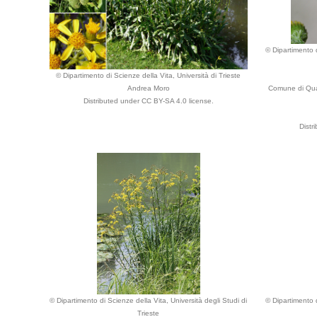
© Dipartimento d
© Dipartimento di Scienze della Vita, Università di Trieste
Andrea Moro
Comune di Quar
Distributed under CC BY-SA 4.0 license.
Distr
© Dipartimento di Scienze della Vita, Università degli Studi di
© Dipartimento d
Trieste