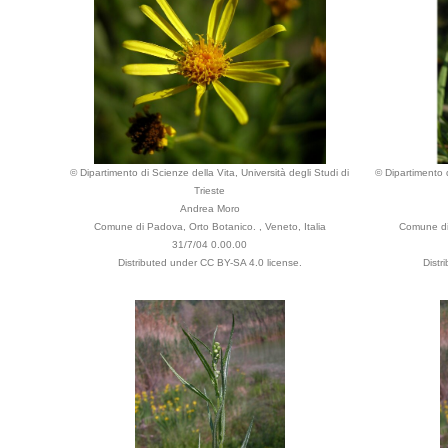
© Dipartimento di Scienze della Vita, Università degli Studi di
© Dipartimento d
Trieste
Andrea Moro
Comune di Padova, Orto Botanico. , Veneto, Italia
Comune di 
31/7/04 0.00.00
Distributed under CC BY-SA 4.0 license.
Distr