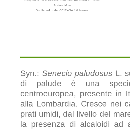
Andrea Moro
Distributed under CC BY-SA 4.0 license.
Syn.:
Senecio paludosus
L. s
di palude è una specie 
centroeuropea, presente in It
alla Lombardia. Cresce nei car
prati umidi, dal livello del ma
la presenza di alcaloidi ad