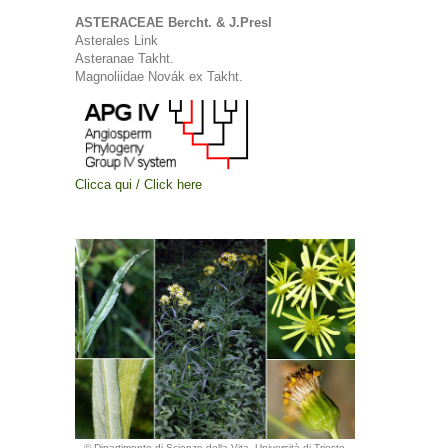
ASTERACEAE Bercht. & J.Presl
Asterales Link
Asteranae Takht.
Magnoliidae Novák ex Takht.
Clicca qui / Click here
© Dipartimento di Scienze della Vita, Università di Trieste