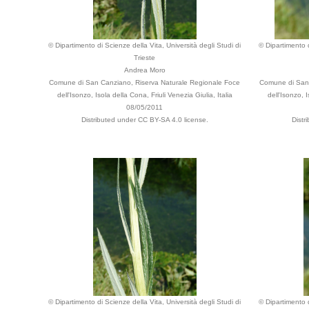
© Dipartimento di Scienze della Vita, Università degli Studi di
© Dipartimento d
Trieste
Andrea Moro
Comune di San Canziano, Riserva Naturale Regionale Foce
Comune di San 
dell'Isonzo, Isola della Cona, Friuli Venezia Giulia, Italia
dell'Isonzo, I
08/05/2011
Distributed under CC BY-SA 4.0 license.
Distr
© Dipartimento di Scienze della Vita, Università degli Studi di
© Dipartimento d