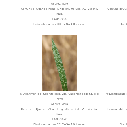
Andrea Moro
Comune di Quarto d'Altino, lungo il fiume Sile, VE, Veneto,
Comune di Quar
Italia
14/06/2020
Distributed under CC BY-SA 4.0 license.
Distr
© Dipartimento di Scienze della Vita, Università degli Studi di
© Dipartimento d
Trieste
Andrea Moro
Comune di Quarto d'Altino, lungo il fiume Sile, VE, Veneto,
Comune di Quar
Italia
14/06/2020
Distributed under CC BY-SA 4.0 license.
Distr