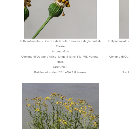
© Dipartimento di Scienze della Vita, Università degli Studi di
© Dipartimento d
Trieste
Andrea Moro
Comune di Quarto d'Altino, lungo il fiume Sile, VE, Veneto,
Comune di Quar
Italia
14/06/2020
Distributed under CC BY-SA 4.0 license.
Distr