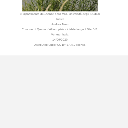
© Dipartimento di Scienze della Vita, Università degli Studi di
Trieste
Andrea Moro
Comune di Quarto d'Altino, pista ciclabile lungo il Sile, VE,
Veneto, Italia
14/06/2020
Distributed under CC BY-SA 4.0 license.