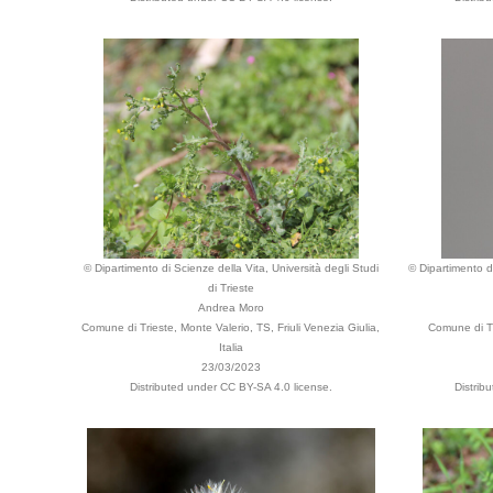
© Dipartimento di Scienze della Vita, Università degli Studi
© Dipartimento di
di Trieste
Andrea Moro
Comune di Trieste, Monte Valerio, TS, Friuli Venezia Giulia,
Comune di Tr
Italia
23/03/2023
Distributed under CC BY-SA 4.0 license.
Distrib