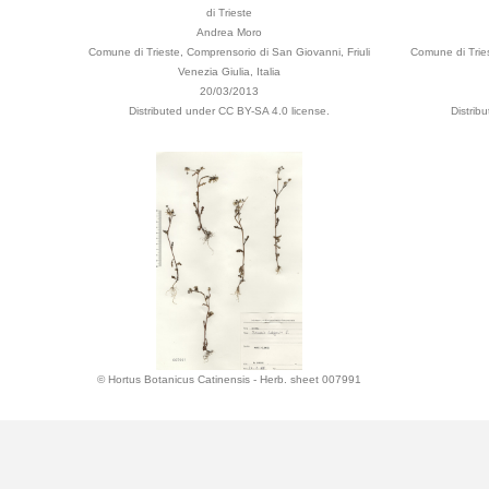
di Trieste
Andrea Moro
Comune di Trieste, Comprensorio di San Giovanni, Friuli
Comune di Tries
Venezia Giulia, Italia
20/03/2013
Distributed under CC BY-SA 4.0 license.
Distrib
© Hortus Botanicus Catinensis - Herb. sheet 007991