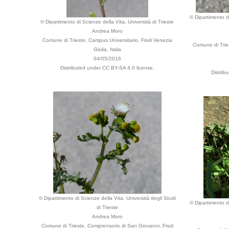
© Dipartimento di
© Dipartimento di Scienze della Vita, Università di Trieste
Andrea Moro
Comune di Trieste, Campus Universitario, Friuli Venezia
Comune di Tries
Giulia, Italia
04/05/2016
Distributed under CC BY-SA 4.0 license.
Distrib
© Dipartimento di Scienze della Vita, Università degli Studi
© Dipartimento di
di Trieste
Andrea Moro
Comune di Trieste, Comprensorio di San Giovanni, Friuli