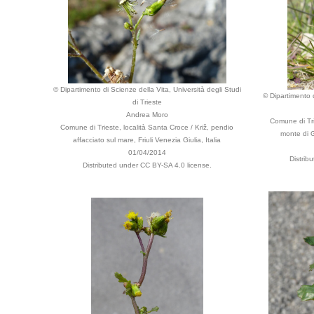
© Dipartimento di Scienze della Vita, Università degli Studi
© Dipartimento d
di Trieste
Andrea Moro
Comune di Tri
Comune di Trieste, località Santa Croce / Križ, pendio
monte di G
affacciato sul mare, Friuli Venezia Giulia, Italia
01/04/2014
Distrib
Distributed under CC BY-SA 4.0 license.