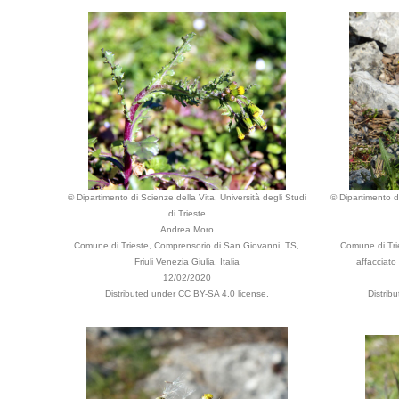
© Dipartimento di Scienze della Vita, Università degli Studi
© Dipartimento di
di Trieste
Andrea Moro
Comune di Trieste, Comprensorio di San Giovanni, TS,
Comune di Trie
Friuli Venezia Giulia, Italia
affacciato 
12/02/2020
Distributed under CC BY-SA 4.0 license.
Distrib