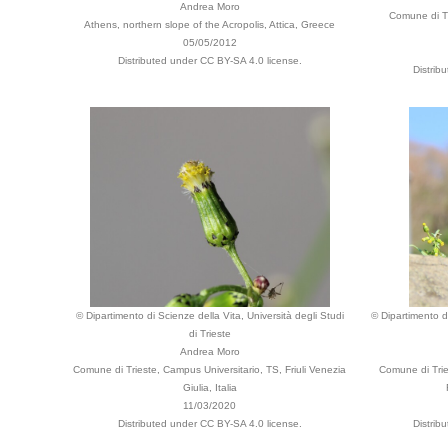
Andrea Moro
Comune di Tr
Athens, northern slope of the Acropolis, Attica, Greece
05/05/2012
Distributed under CC BY-SA 4.0 license.
Distrib
© Dipartimento di Scienze della Vita, Università degli Studi
© Dipartimento di
di Trieste
Andrea Moro
Comune di Trieste, Campus Universitario, TS, Friuli Venezia
Comune di Trie
Giulia, Italia
11/03/2020
Distributed under CC BY-SA 4.0 license.
Distrib