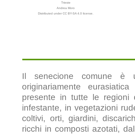
Trieste
Andrea Moro
Distributed under CC BY-SA 4.0 license.
Il senecione comune è u
originariamente eurasiatic
presente in tutte le regioni
infestante, in vegetazioni rude
coltivi, orti, giardini, discar
ricchi in composti azotati, da