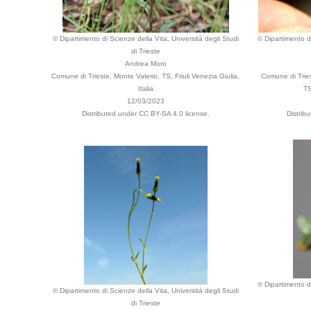
© Dipartimento di Scienze della Vita, Università degli Studi
© Dipartimento di
di Trieste
Andrea Moro
Comune di Trieste, Monte Valerio, TS, Friuli Venezia Giulia,
Comune di Tries
Italia
TS
12/03/2023
Distributed under CC BY-SA 4.0 license.
Distrib
© Dipartimento di
© Dipartimento di Scienze della Vita, Università degli Studi
di Trieste