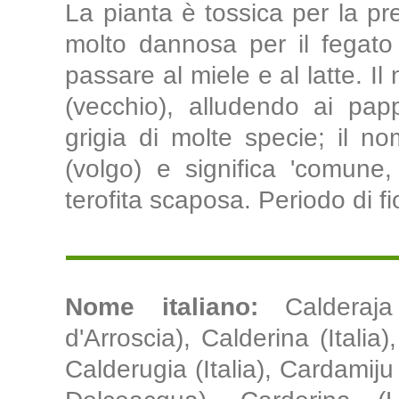
La pianta è tossica per la pr
molto dannosa per il fegat
passare al miele e al latte. I
(vecchio), alludendo ai pappi
grigia di molte specie; il no
(volgo) e significa 'comune,
terofita scaposa. Periodo di f
Nome italiano:
Calderaja
d'Arroscia), Calderina (Italia
Calderugia (Italia), Cardamiju