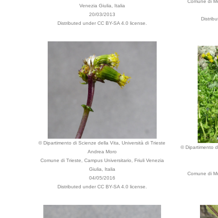
Comune di Mon
Venezia Giulia, Italia
20/03/2013
Distrib
Distributed under CC BY-SA 4.0 license.
© Dipartimento di Scienze della Vita, Università di Trieste
© Dipartimento di
Andrea Moro
Comune di Trieste, Campus Universitario, Friuli Venezia
Giulia, Italia
Comune di Mon
04/05/2016
Distributed under CC BY-SA 4.0 license.