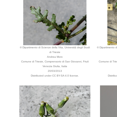
© Dipartimento di Scienze della Vita, Università degli Studi
© Dipartimento di
di Trieste
Andrea Moro
Comune di Trieste, Comprensorio di San Giovanni, Friuli
Comune di Tries
Venezia Giulia, Italia
20/03/2013
Distributed under CC BY-SA 4.0 license.
Distrib