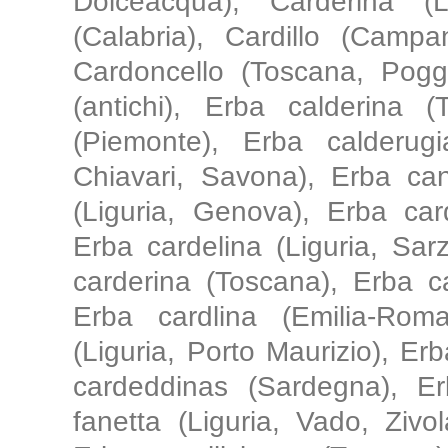
Dolceacqua), Carderina (Li
(Calabria), Cardillo (Campani
Cardoncello (Toscana, Poggib
(antichi), Erba calderina (
(Piemonte), Erba calderugi
Chiavari, Savona), Erba can
(Liguria, Genova), Erba ca
Erba cardelina (Liguria, Sar
carderina (Toscana), Erba 
Erba cardlina (Emilia-Rom
(Liguria, Porto Maurizio), E
cardeddinas (Sardegna), Er
fanetta (Liguria, Vado, Zivo