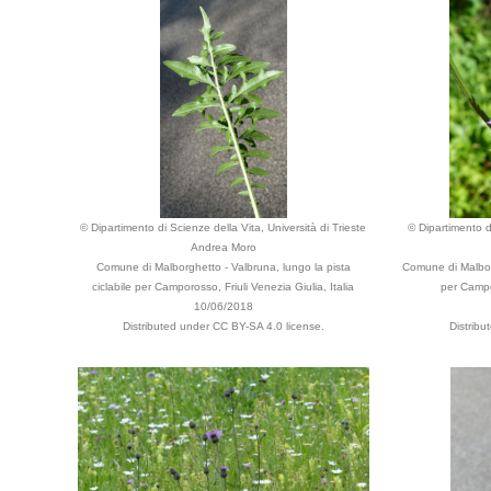
© Dipartimento di Scienze della Vita, Università di Trieste
© Dipartimento di
Andrea Moro
Comune di Malborghetto - Valbruna, lungo la pista
Comune di Malborg
ciclabile per Camporosso, Friuli Venezia Giulia, Italia
per Campor
10/06/2018
Distributed under CC BY-SA 4.0 license.
Distrib