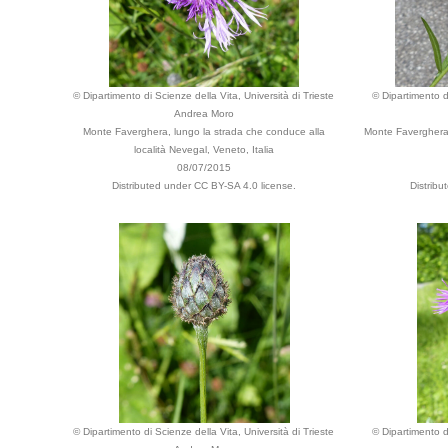
© Dipartimento di Scienze della Vita, Università di Trieste
© Dipartimento di
Andrea Moro
Monte Faverghera, lungo la strada che conduce alla
Monte Faverghera,
località Nevegal, Veneto, Italia
08/07/2015
Distributed under CC BY-SA 4.0 license.
Distrib
© Dipartimento di Scienze della Vita, Università di Trieste
© Dipartimento di