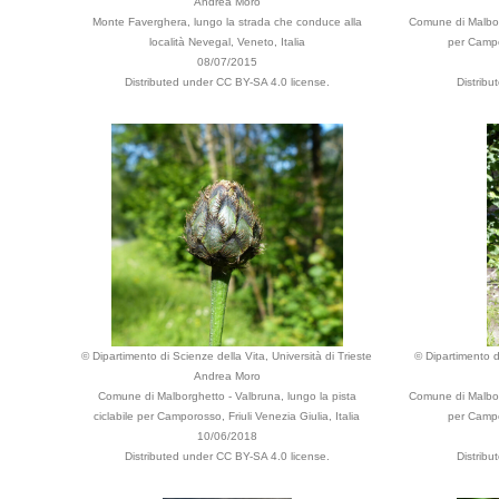
Andrea Moro
Monte Faverghera, lungo la strada che conduce alla
Comune di Malborg
località Nevegal, Veneto, Italia
per Campor
08/07/2015
Distributed under CC BY-SA 4.0 license.
Distrib
© Dipartimento di Scienze della Vita, Università di Trieste
© Dipartimento di
Andrea Moro
Comune di Malborghetto - Valbruna, lungo la pista
Comune di Malborg
ciclabile per Camporosso, Friuli Venezia Giulia, Italia
per Campor
10/06/2018
Distributed under CC BY-SA 4.0 license.
Distrib