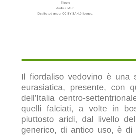
Trieste
Andrea Moro
Distributed under CC BY-SA 4.0 license.
Il fiordaliso vedovino è una 
eurasiatica, presente, con qu
dell’Italia centro-settentrion
quelli falciati, a volte in b
piuttosto aridi, dal livello 
generico, di antico uso, è di e