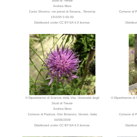
Studi di Trieste
Andrea Moro
Carso Sloveno, nei pressi di Sesana., Slovenia
Comune di Pa
15/2/05 0.00.00
Distributed under CC BY-SA 4.0 license.
Distrib
© Dipartimento di Scienze della Vita, Università degli
© Dipartimento di S
Studi di Trieste
Andrea Moro
Comune di Padova, Orto Botanico, Veneto, Italia
Comune di Pa
04/06/2009
Distributed under CC BY-SA 4.0 license.
Distrib