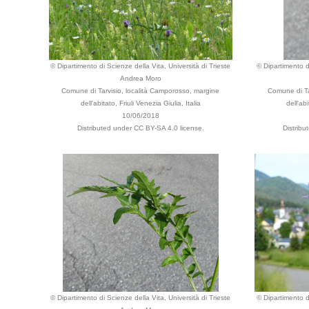
© Dipartimento di Scienze della Vita, Università di Trieste
© Dipartimento di
Andrea Moro
Comune di Tarvisio, località Camporosso, margine
Comune di Ta
dell'abitato, Friuli Venezia Giulia, Italia
dell'abi
10/06/2018
Distributed under CC BY-SA 4.0 license.
Distrib
© Dipartimento di Scienze della Vita, Università di Trieste
© Dipartimento di