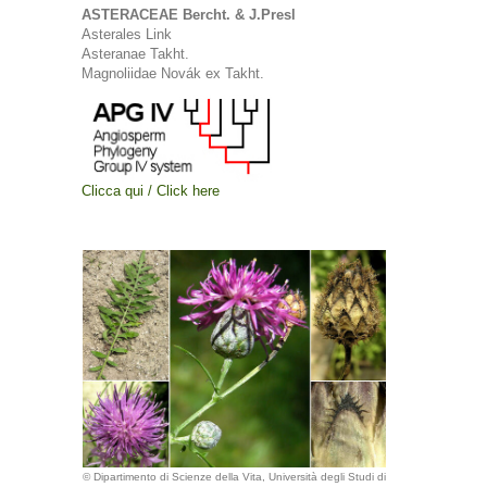
ASTERACEAE Bercht. & J.Presl
Asterales Link
Asteranae Takht.
Magnoliidae Novák ex Takht.
Clicca qui / Click here
© Dipartimento di Scienze della Vita, Università degli Studi di