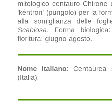
mitologico centauro Chirone
'kéntron' (pungolo) per la form
alla somiglianza delle fog
Scabiosa
. Forma biologica:
fioritura: giugno-agosto.
Nome italiano:
Centaurea s
(Italia).