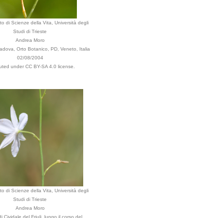
o di Scienze della Vita, Università degli
Studi di Trieste
Andrea Moro
dova, Orto Botanico, PD, Veneto, Italia
02/08/2004
buted under CC BY-SA 4.0 license.
o di Scienze della Vita, Università degli
Studi di Trieste
Andrea Moro
Cividale del Friuli, lungo il corso del