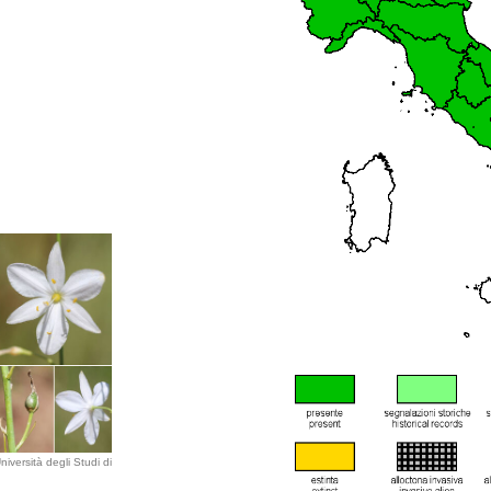
iversità degli Studi di