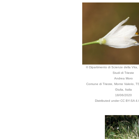
© Dipartimento di Scienze della Vita, 
Studi di Trieste
Andrea Moro
Comune di Trieste, Monte Valerio, TS
Giulia, Italia
18/06/2020
Distributed under CC BY-SA 4.0