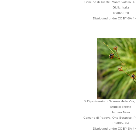
Comune di Trieste, Monte Valerio, TS
Giulia, Italia
18/06/2020
Distributed under CC BY-SA 4.0
© Dipartimento di Scienze della Vita, 
Studi di Trieste
Andrea Moro
Comune di Padova, Orto Botanico, PD
02/08/2004
Distributed under CC BY-SA 4.0