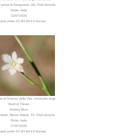
 pressi di Sanguarzo, UD, Friuli Venezia
Giulia, Italia
12/07/2020
buted under CC BY-SA 4.0 license.
o di Scienze della Vita, Università degli
Studi di Trieste
Andrea Moro
ieste, Monte Valerio, TS, Friuli Venezia
Giulia, Italia
27/07/2020
buted under CC BY-SA 4.0 license.