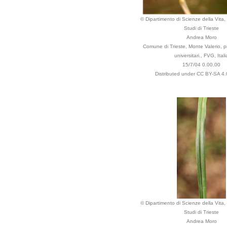
© Dipartimento di Scienze della Vita, 
Studi di Trieste
Andrea Moro
Comune di Trieste, Monte Valerio, pres
universitari., FVG, Itali
15/7/04 0.00.00
Distributed under CC BY-SA 4.0
© Dipartimento di Scienze della Vita, 
Studi di Trieste
Andrea Moro