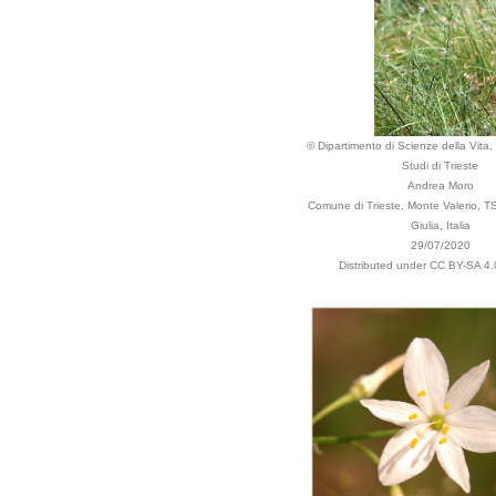
© Dipartimento di Scienze della Vita, 
Studi di Trieste
Andrea Moro
Comune di Trieste, Monte Valerio, TS
Giulia, Italia
29/07/2020
Distributed under CC BY-SA 4.0