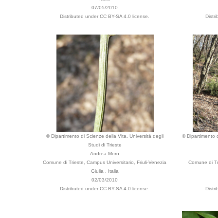
07/05/2010
Distributed under CC BY-SA 4.0 license.
Distr
© Dipartimento di Scienze della Vita, Università degli
© Dipartimento d
Studi di Trieste
Andrea Moro
Comune di Trieste, Campus Universitario, Friuli-Venezia
Comune di Tri
Giulia , Italia
02/03/2010
Distributed under CC BY-SA 4.0 license.
Distr