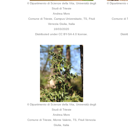
© Dipartimento di Scienze della Vita, Università degli
© Dipartimento d
Studi di Trieste
Andrea Moro
Comune di Trieste, Campus Universitario, TS, Friuli
Comune di Tr
Venezia Giulia, Italia
16/03/2020
Distributed under CC BY-SA 4.0 license.
Distr
© Dipartimento di Scienze della Vita, Università degli
Studi di Trieste
Andrea Moro
Comune di Trieste, Monte Valerio, TS, Friuli Venezia
Giulia, Italia