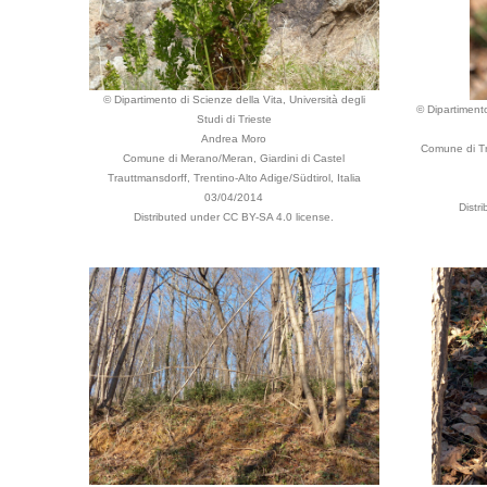
© Dipartimento di Scienze della Vita, Università degli
© Dipartimento
Studi di Trieste
Andrea Moro
Comune di Tri
Comune di Merano/Meran, Giardini di Castel
Trauttmansdorff, Trentino-Alto Adige/Südtirol, Italia
03/04/2014
Distr
Distributed under CC BY-SA 4.0 license.