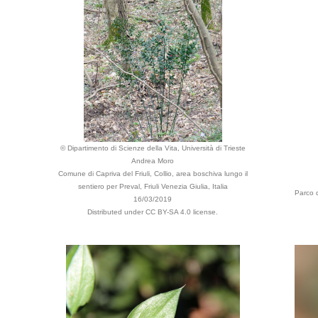
© Dipartimento di Scienze della Vita, Università di Trieste
Andrea Moro
Comune di Capriva del Friuli, Collio, area boschiva lungo il
sentiero per Preval, Friuli Venezia Giulia, Italia
Parco d
16/03/2019
Distributed under CC BY-SA 4.0 license.