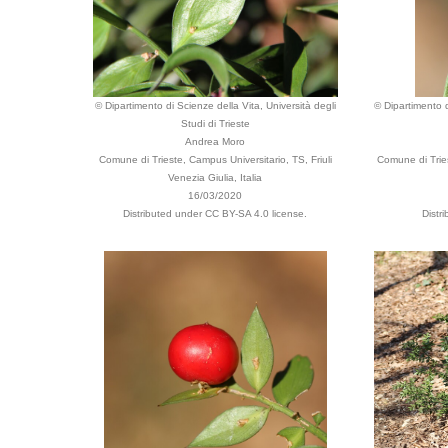
© Dipartimento di Scienze della Vita, Università degli
© Dipartimento d
Studi di Trieste
Andrea Moro
Comune di Trieste, Campus Universitario, TS, Friuli
Comune di Tries
Venezia Giulia, Italia
16/03/2020
Distributed under CC BY-SA 4.0 license.
Distr