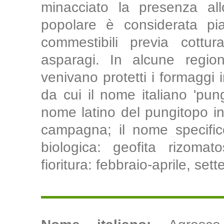
minacciato la presenza al
popolare è considerata pia
commestibili previa cott
asparagi. In alcune region
venivano protetti i formaggi i
da cui il nome italiano 'pun
nome latino del pungitopo in 
campagna; il nome specific
biologica: geofita rizomat
fioritura: febbraio-aprile, set