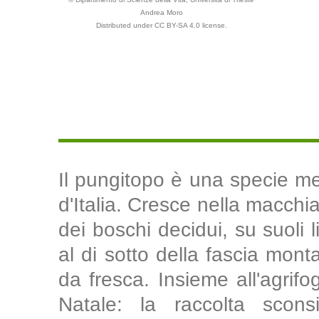
Andrea Moro
Distributed under CC BY-SA 4.0 license.
Il pungitopo è una specie med
d'Italia. Cresce nella macchia
dei boschi decidui, su suoli l
al di sotto della fascia monta
da fresca. Insieme all'agrifog
Natale: la raccolta scon