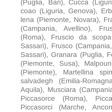
(Puglia, Bari), Cucca (Lig
coao (Liguria, Genova), Erb
lena (Piemonte, Novara), Fr
(Campania, Avellino), Frus
(Roma), Fruscio da scopa 
Sassari), Frusco (Campania,
Sassari), Granara (Puglia, F
(Piemonte, Susa), Malpoun
(Piemonte), Martellina spin
salvadegh (Emilia-Romagna
Aquila), Musciara (Campania
Piccasorce (Roma), Picc
Piccasorci (Marche, Ancona