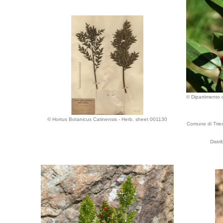
© Dipartimento d
© Hortus Botanicus Catinensis - Herb. sheet 001130
Comune di Triest
Distr