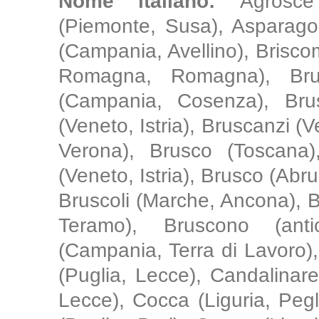
Nome italiano:
Agrosce
(Piemonte, Susa), Asparago 
(Campania, Avellino), Brisco
Romagna, Romagna), Brus
(Campania, Cosenza), Bru
(Veneto, Istria), Bruscanzi (
Verona), Brusco (Toscana)
(Veneto, Istria), Brusco (Abru
Bruscoli (Marche, Ancona), B
Teramo), Bruscono (antic
(Campania, Terra di Lavoro), C
(Puglia, Lecce), Candalinare
Lecce), Cocca (Liguria, Pegli