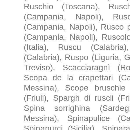
Ruschio (Toscana), Rusch
(Campania, Napoli), Ruscl
(Campania, Napoli), Rusco 
(Campania, Napoli), Ruscolo
(Italia), Ruscu (Calabria
(Calabria), Ruspo (Liguria, G
Treviso), Scacciaragnì (R
Scopa de la crapettari (Ca
Messina), Scope bruschie 
(Friuli), Spargh di ruscli (F
Spina sorrighina (Sardegna
Messina), Spinapulice (Cal
Spinapurci (Sicilia), Spinar