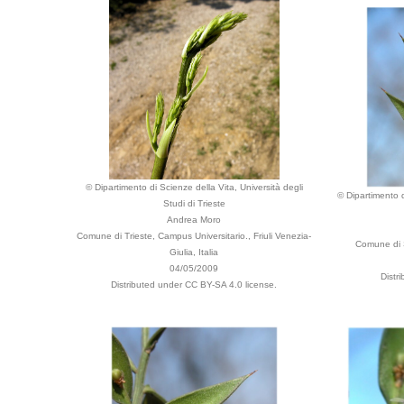
© Dipartimento di Scienze della Vita, Università degli
© Dipartimento d
Studi di Trieste
Andrea Moro
Comune di Trieste, Campus Universitario., Friuli Venezia-
Comune di S
Giulia, Italia
04/05/2009
Distr
Distributed under CC BY-SA 4.0 license.