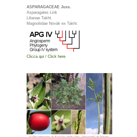
ASPARAGACEAE Juss.
Asparagales Link
Lilianae Takht.
Magnoliidae Novák ex Takht.
Clicca qui / Click here
© Dipartimento di Scienze della Vita, Università di Trieste