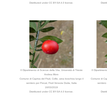
Distributed under CC BY-SA 4.0 license.
Distr
© Dipartimento di Scienze della Vita, Università di Trieste
© Dipartimento
Andrea Moro
Comune di Capriva del Friuli, Collio, area boschiva lungo il
Comune di Capri
sentiero per Preval, Friuli Venezia Giulia, Italia
sentiero 
16/03/2019
Distributed under CC BY-SA 4.0 license.
Distr