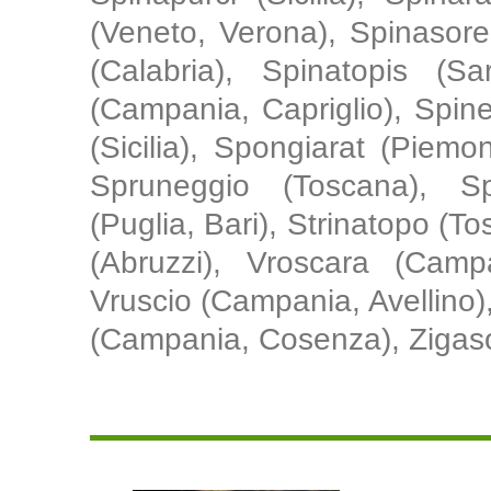
(Veneto, Verona), Spinasore
(Calabria), Spinatopis (Sa
(Campania, Capriglio), Spine
(Sicilia), Spongiarat (Piem
Spruneggio (Toscana), Sp
(Puglia, Bari), Strinatopo (To
(Abruzzi), Vroscara (Campa
Vruscio (Campania, Avellino)
(Campania, Cosenza), Zigas