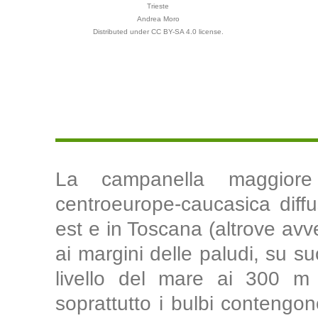
Trieste
Andrea Moro
Distributed under CC BY-SA 4.0 license.
La campanella maggiore
centroeurope-caucasica diffu
est e in Toscana (altrove avve
ai margini delle paludi, su suo
livello del mare ai 300 m c
soprattutto i bulbi contengon