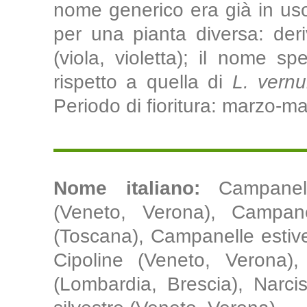
nome generico era già in uso
per una pianta diversa: deri
(viola, violetta); il nome spe
rispetto a quella di
L. vern
Periodo di fioritura: marzo-m
Nome italiano:
Campanel
(Veneto, Verona), Campan
(Toscana), Campanelle estive 
Cipoline (Veneto, Verona), 
(Lombardia, Brescia), Narci