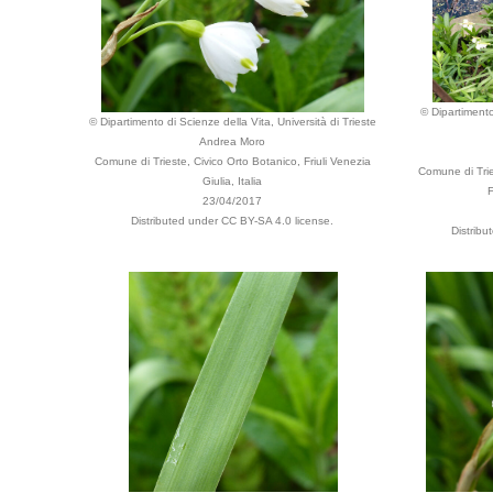
© Dipartimento
© Dipartimento di Scienze della Vita, Università di Trieste
Andrea Moro
Comune di Trieste, Civico Orto Botanico, Friuli Venezia
Comune di Trie
Giulia, Italia
F
23/04/2017
Distributed under CC BY-SA 4.0 license.
Distrib