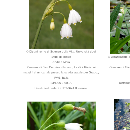
© Dipartimento di Scienze della Vita, Università degli
Studi di Trieste
© Dipartimento di
Andrea Moro
Comune di San Canzian d'Isonzo, località Pieris, ai
Comune di Tries
margini di un canale presso la strada statale per Grado.,
FVG, Italia
23/4/05 0.00.00
Distrib
Distributed under CC BY-SA 4.0 license.