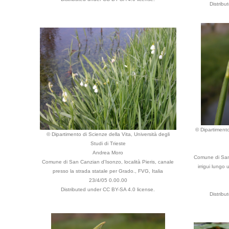
Distrib
© Dipartimento
© Dipartimento di Scienze della Vita, Università degli
Studi di Trieste
Andrea Moro
Comune di San C
Comune di San Canzian d'Isonzo, località Pieris, canale
irrigui lungo
presso la strada statale per Grado., FVG, Italia
23/4/05 0.00.00
Distributed under CC BY-SA 4.0 license.
Distrib