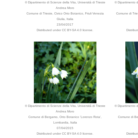
© Dipartimento di Scienze della Vita, Università di Trieste
© Dipartimento di
Andrea Moro
Comune di Trieste, Civico Orto Botanico, Friuli Venezia
Comune di Tries
Giulia, Italia
23/04/2017
Distributed under CC BY-SA 4.0 license.
Distrib
© Dipartimento di Scienze della Vita, Università di Trieste
© Dipartimento di
Andrea Moro
Comune di Bergamo, Orto Botanico 'Lorenzo Rota',
Comune di Ber
Lombardia, Italia
07/04/2015
Distributed under CC BY-SA 4.0 license.
Distrib