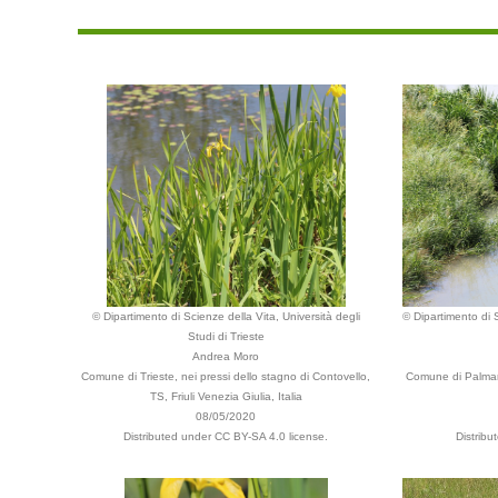
© Dipartimento di Scienze della Vita, Università degli
© Dipartimento di S
Studi di Trieste
Andrea Moro
Comune di Trieste, nei pressi dello stagno di Contovello,
Comune di Palmanov
TS, Friuli Venezia Giulia, Italia
08/05/2020
Distributed under CC BY-SA 4.0 license.
Distribu