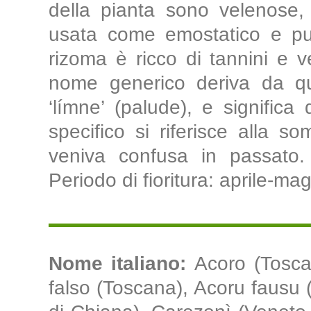
della pianta sono velenose
usata come emostatico e purg
rizoma è ricco di tannini e ve
nome generico deriva da q
‘límne’ (palude), e significa 
specifico si riferisce alla s
veniva confusa in passato. 
Periodo di fioritura: aprile-mag
Nome italiano:
Acoro (Tosca
falso (Toscana), Acoru fausu (