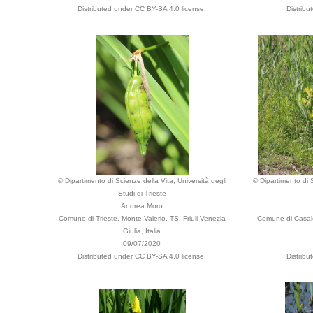
Distributed under CC BY-SA 4.0 license.
Distribu
© Dipartimento di Scienze della Vita, Università degli
© Dipartimento di S
Studi di Trieste
Andrea Moro
Comune di Trieste, Monte Valerio, TS, Friuli Venezia
Comune di Casale 
Giulia, Italia
09/07/2020
Distributed under CC BY-SA 4.0 license.
Distribu