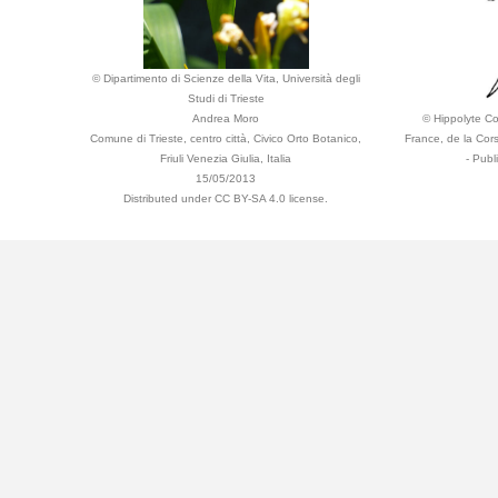
© Dipartimento di Scienze della Vita, Università degli
Studi di Trieste
Andrea Moro
© Hippolyte Cos
Comune di Trieste, centro città, Civico Orto Botanico,
France, de la Cor
Friuli Venezia Giulia, Italia
- Publ
15/05/2013
Distributed under CC BY-SA 4.0 license.