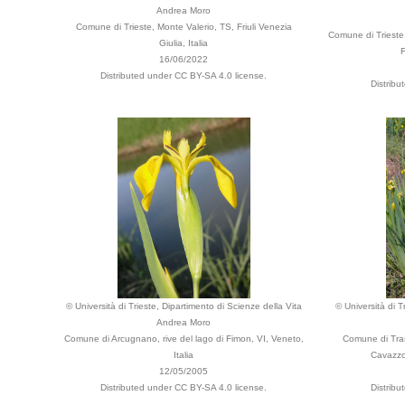
Andrea Moro
Comune di Trieste, Monte Valerio, TS, Friuli Venezia
Comune di Trieste,
Giulia, Italia
F
16/06/2022
Distributed under CC BY-SA 4.0 license.
Distribu
© Università di Trieste, Dipartimento di Scienze della Vita
© Università di T
Andrea Moro
Comune di Arcugnano, rive del lago di Fimon, VI, Veneto,
Comune di Trasa
Italia
Cavazzo,
12/05/2005
Distributed under CC BY-SA 4.0 license.
Distribu