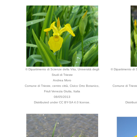
© Dipartimento di Scienze della Vita, Università degli
© Dipartimento di S
Studi di Trieste
Andrea Moro
Comune di Trieste, centro città, Civico Orto Botanico,
Comune di Trieste,
Friuli Venezia Giulia, Italia
08/05/2013
Distributed under CC BY-SA 4.0 license.
Distribu