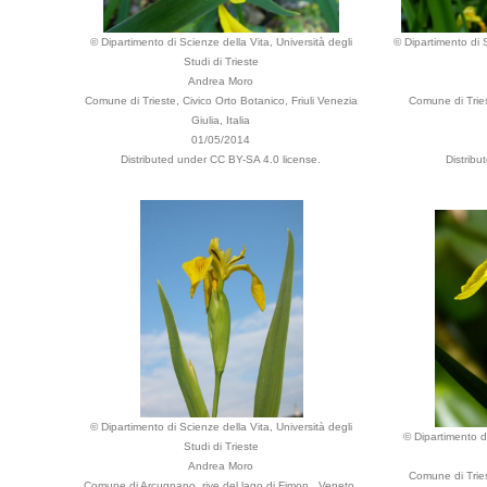
© Dipartimento di Scienze della Vita, Università degli
© Dipartimento di S
Studi di Trieste
Andrea Moro
Comune di Trieste, Civico Orto Botanico, Friuli Venezia
Comune di Tries
Giulia, Italia
01/05/2014
Distributed under CC BY-SA 4.0 license.
Distribu
© Dipartimento di Scienze della Vita, Università degli
© Dipartimento di
Studi di Trieste
Andrea Moro
Comune di Tries
Comune di Arcugnano, rive del lago di Fimon., Veneto,