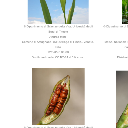
© Dipartimento di Scienze della Vita, Università degli
© Dipartimento di S
Studi di Trieste
Andrea Moro
Comune di Arcugnano, rive del lago di Fimon., Veneto,
Meise, Nationale 
Italia
na
12/5/05 0.00.00
Distributed under CC BY-SA 4.0 license.
Distribu
© Dipartimento di Scienze della Vita, Università degli