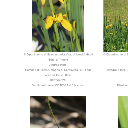
© Dipartimento di Scienze della Vita, Università degli
© Dipartimento di S
Studi di Trieste
Andrea Moro
Comune di Trieste, stagno di Contovello, TS, Friuli
Provaglio d'Iseo,
Venezia Giulia, Italia
08/05/2020
Distributed under CC BY-SA 4.0 license.
Distribu