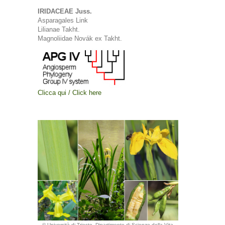
IRIDACEAE Juss.
Asparagales Link
Lilianae Takht.
Magnoliidae Novák ex Takht.
Clicca qui / Click here
© Università di Trieste, Dipartimento di Scienze della Vita