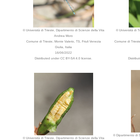
© Università di Trieste, Dipartimento di Scienze della Vita
© Università di T
Andrea Moro
Comune di Trieste, Monte Valerio, TS, Friuli Venezia
Comune di Trieste,
Giulia, Italia
16/06/2022
Distributed under CC BY-SA 4.0 license.
Distribu
© Dipartimento di S
© Università di Trieste, Dipartimento di Scienze della Vita