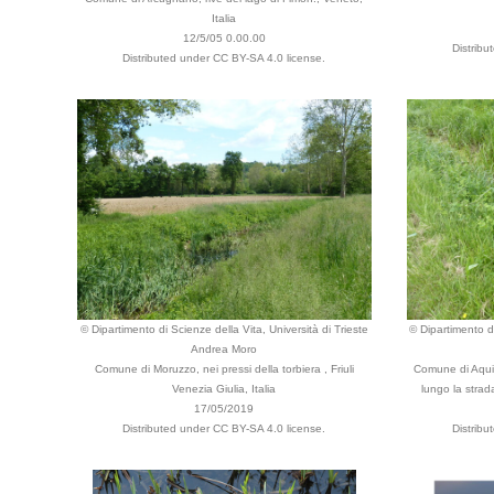
Italia
12/5/05 0.00.00
Distribu
Distributed under CC BY-SA 4.0 license.
© Dipartimento di Scienze della Vita, Università di Trieste
© Dipartimento di
Andrea Moro
Comune di Moruzzo, nei pressi della torbiera , Friuli
Comune di Aquile
Venezia Giulia, Italia
lungo la strada
17/05/2019
Distributed under CC BY-SA 4.0 license.
Distribu