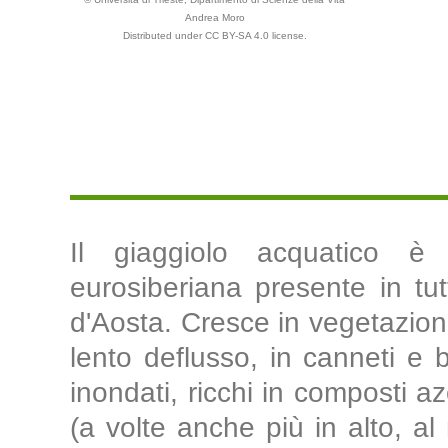
Andrea Moro
Distributed under CC BY-SA 4.0 license.
Il giaggiolo acquatico è
eurosiberiana presente in tutt
d'Aosta. Cresce in vegetazioni
lento deflusso, in canneti e b
inondati, ricchi in composti az
(a volte anche più in alto, al