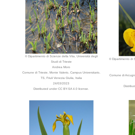
© Dipartimento di Scienze della Vita, Università degli
© Dipartimento di S
Studi di Trieste
Andrea Moro
Comune di Trieste, Monte Valerio, Campus Universitario,
Comune di Arcugnan
TS, Friuli Venezia Giulia, Italia
24/03/2023
Distribu
Distributed under CC BY-SA 4.0 license.