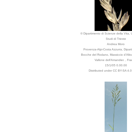
© Dipartimento di Scienze della Vita, U
Studi di Trieste
Andrea Moro
Provenza-Alpi-Costa Azzurra, Dipart
Bocche del Rodano, Massiccio d'Allo
Vallone dell'Amandier. , Fra
15/1/05 0.00.00
Distributed under CC BY-SA 4.0 