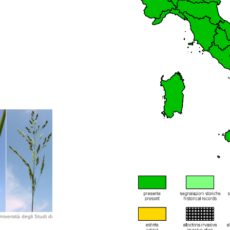
iversità degli Studi di