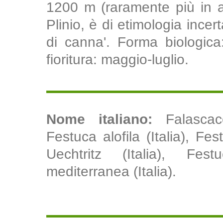
1200 m (raramente più in a
Plinio, è di etimologia incer
di canna'. Forma biologica:
fioritura: maggio-luglio.
Nome italiano:
Falascac
Festuca alofila (Italia), Fe
Uechtritz (Italia), Fes
mediterranea (Italia).