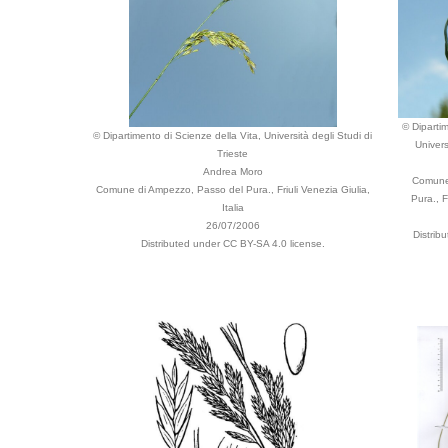
© Dipartim
© Dipartimento di Scienze della Vita, Università degli Studi di
Univers
Trieste
Andrea Moro
Comune
Comune di Ampezzo, Passo del Pura., Friuli Venezia Giulia,
Pura., F
Italia
26/07/2006
Distrib
Distributed under CC BY-SA 4.0 license.