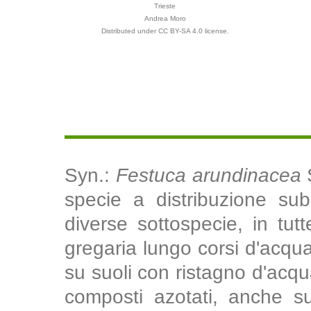
Trieste
Andrea Moro
Distributed under CC BY-SA 4.0 license.
Syn.:
Festuca arundinacea
S
specie a distribuzione sub
diverse sottospecie, in tutte
gregaria lungo corsi d'acqua 
su suoli con ristagno d'acqua
composti azotati, anche su