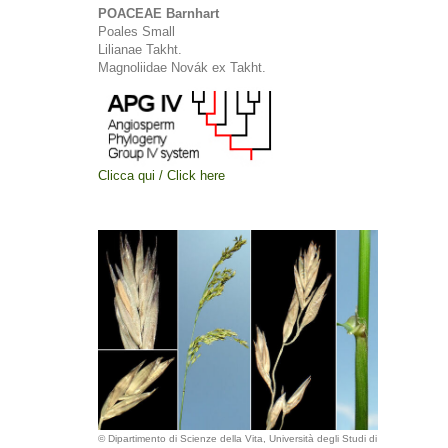
POACEAE Barnhart
Poales Small
Lilianae Takht.
Magnoliidae Novák ex Takht.
Clicca qui / Click here
© Dipartimento di Scienze della Vita, Università degli Studi di