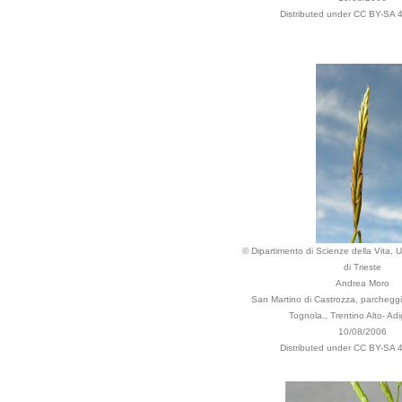
Distributed under CC BY-SA 4
© Dipartimento di Scienze della Vita, U
di Trieste
Andrea Moro
San Martino di Castrozza, parcheggi
Tognola., Trentino Alto- Adig
10/08/2006
Distributed under CC BY-SA 4