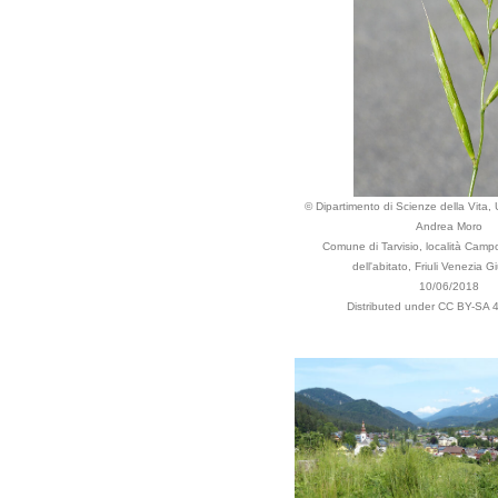
© Dipartimento di Scienze della Vita, U
Andrea Moro
Comune di Tarvisio, località Camp
dell'abitato, Friuli Venezia Giu
10/06/2018
Distributed under CC BY-SA 4