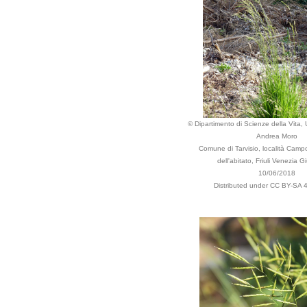
© Dipartimento di Scienze della Vita, U
Andrea Moro
Comune di Tarvisio, località Camp
dell'abitato, Friuli Venezia Giu
10/06/2018
Distributed under CC BY-SA 4