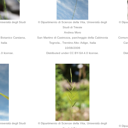
niversità degli Studi
© Dipartimento di Scienze della Vita, Università degli
© Dipar
Studi di Trieste
Andrea Moro
 Botanico Carsiana,
San Martino di Castrozza, parcheggio della Cabinovia
Comune
Italia
Tognola., Trentino Alto- Adige, Italia
Car
10/08/2006
.0 license.
Distributed under CC BY-SA 4.0 license.
Dis
niversità degli Studi
© Dipartimento di Scienze della Vita, Università degli
© Dipar