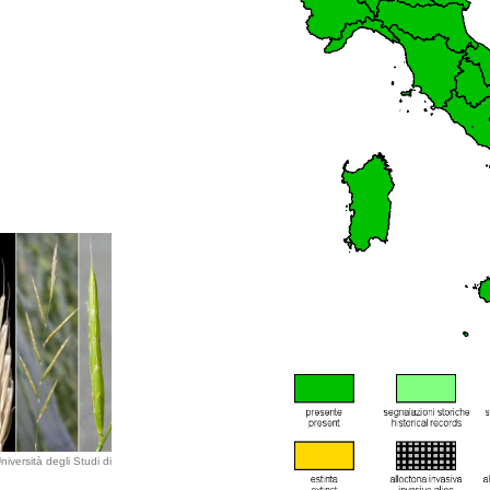
iversità degli Studi di