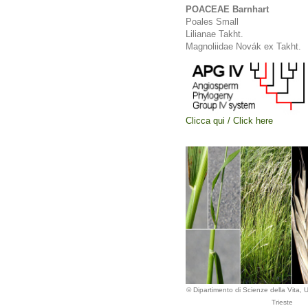
POACEAE Barnhart
Poales Small
Lilianae Takht.
Magnoliidae Novák ex Takht.
Clicca qui / Click here
© Dipartimento di Scienze della Vita, Un
Trieste