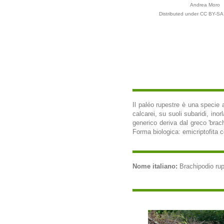
Andrea Moro
Distributed under CC BY-SA 
Il paléo rupestre è una specie a
calcarei, su suoli subaridi, ino
generico deriva dal greco 'brach
Forma biologica: emicriptofita ce
Nome italiano:
Brachipodio rupe