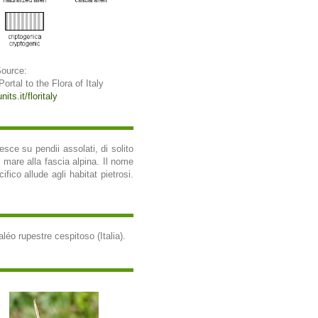
Source:
 Portal to the Flora of Italy
its.it/floritaly
esce su pendii assolati, di solito
l mare alla fascia alpina. Il nome
fico allude agli habitat pietrosi.
aléo rupestre cespitoso (Italia).