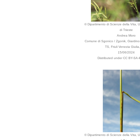
© Dipartimento di Scienze della Vita, U
di Trieste
Andrea Moro
Comune di Sgonico / Zgonik, Giardino
TS, Friuli Venezia Giulia, 
15/06/2024
Distributed under CC BY-SA 4
© Dipartimento di Scienze della Vita, U