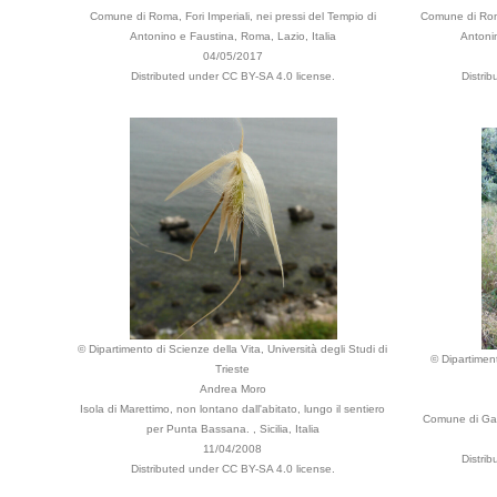
Comune di Roma, Fori Imperiali, nei pressi del Tempio di
Comune di Roma
Antonino e Faustina, Roma, Lazio, Italia
Antoni
04/05/2017
Distributed under CC BY-SA 4.0 license.
Distri
© Dipartimento di Scienze della Vita, Università degli Studi di
© Dipartiment
Trieste
Andrea Moro
Isola di Marettimo, non lontano dall'abitato, lungo il sentiero
Comune di Gard
per Punta Bassana. , Sicilia, Italia
11/04/2008
Distri
Distributed under CC BY-SA 4.0 license.