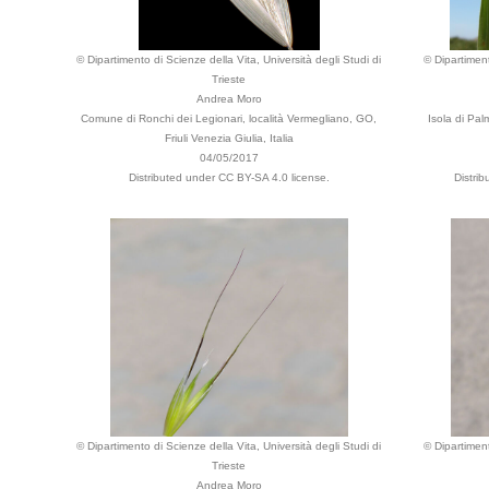
© Dipartimento di Scienze della Vita, Università degli Studi di
© Dipartiment
Trieste
Andrea Moro
Comune di Ronchi dei Legionari, località Vermegliano, GO,
Isola di Pal
Friuli Venezia Giulia, Italia
04/05/2017
Distributed under CC BY-SA 4.0 license.
Distri
© Dipartimento di Scienze della Vita, Università degli Studi di
© Dipartiment
Trieste
Andrea Moro