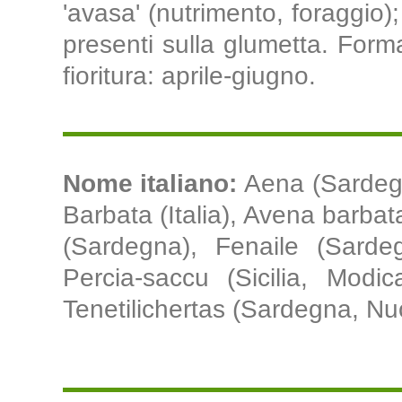
'avasa' (nutrimento, foraggio);
presenti sulla glumetta. Forma
fioritura: aprile-giugno.
Nome italiano:
Aena (Sardegna
Barbata (Italia), Avena barbat
(Sardegna), Fenaile (Sard
Percia-saccu (Sicilia, Modic
Tenetilichertas (Sardegna, Nu