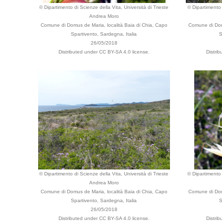
© Dipartimento di Scienze della Vita, Università di Trieste
© Dipartimento 
Andrea Moro
Comune di Domus de Maria, località Baia di Chia, Capo
Comune di Dom
Spartivento, Sardegna, Italia
S
26/05/2018
Distributed under CC BY-SA 4.0 license.
Distri
© Dipartimento di Scienze della Vita, Università di Trieste
© Dipartimento 
Andrea Moro
Comune di Domus de Maria, località Baia di Chia, Capo
Comune di Dom
Spartivento, Sardegna, Italia
S
26/05/2018
Distributed under CC BY-SA 4.0 license.
Distri