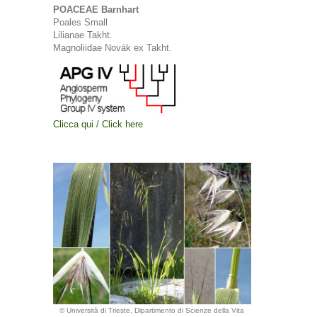
POACEAE Barnhart
Poales Small
Lilianae Takht.
Magnoliidae Novák ex Takht.
Clicca qui / Click here
© Università di Trieste, Dipartimento di Scienze della Vita