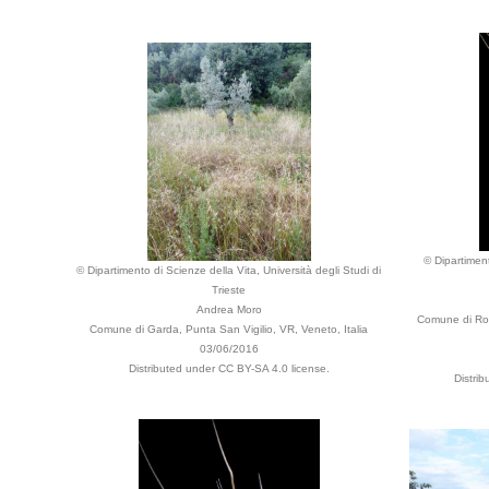
© Dipartiment
© Dipartimento di Scienze della Vita, Università degli Studi di
Trieste
Andrea Moro
Comune di Ronc
Comune di Garda, Punta San Vigilio, VR, Veneto, Italia
03/06/2016
Distributed under CC BY-SA 4.0 license.
Distri