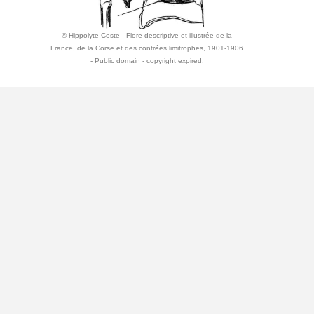
© Hippolyte Coste - Flore descriptive et illustrée de la
France, de la Corse et des contrées limitrophes, 1901-1906
- Public domain - copyright expired.