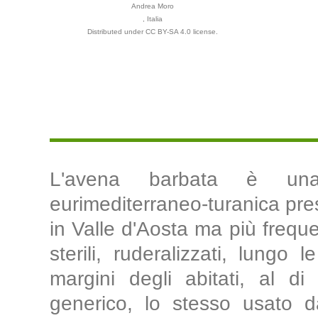
Andrea Moro
, Italia
Distributed under CC BY-SA 4.0 license.
L'avena barbata è una
eurimediterraneo-turanica prese
in Valle d'Aosta ma più freque
sterili, ruderalizzati, lungo l
margini degli abitati, al d
generico, lo stesso usato d