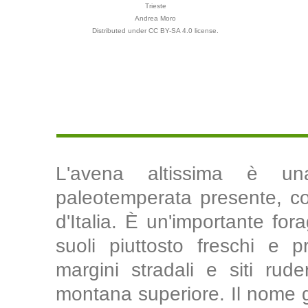
Trieste
Andrea Moro
Distributed under CC BY-SA 4.0 license.
L'avena altissima è un
paleotemperata presente, con
d'Italia. È un'importante fora
suoli piuttosto freschi e 
margini stradali e siti rude
montana superiore. Il nome g