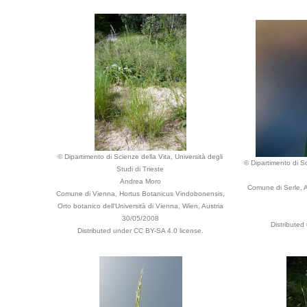
© Dipartimento di Scienze della Vita, Università degli
© Dipartimento di Sc
Studi di Trieste
Andrea Moro
Comune di Serle, 
Comune di Vienna, Hortus Botanicus Vindobonensis,
Orto botanico dell'Università di Vienna, Wien, Austria
30/05/2008
Distributed
Distributed under CC BY-SA 4.0 license.