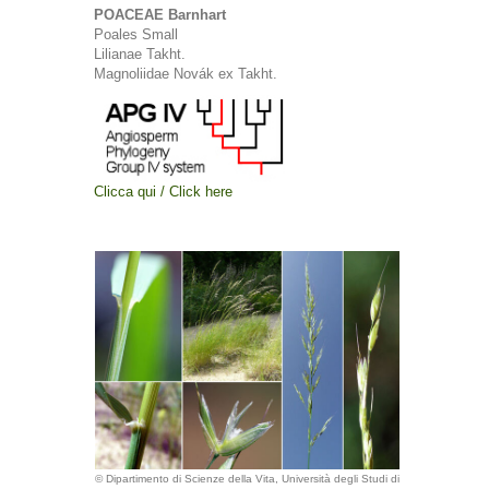
POACEAE Barnhart
Poales Small
Lilianae Takht.
Magnoliidae Novák ex Takht.
Clicca qui / Click here
© Dipartimento di Scienze della Vita, Università degli Studi di