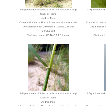
© Dipartimento di Scienze della Vita, Università degli
© Dipartimento di 
Studi di Trieste
Andrea Moro
Comune di Vienna, Hortus Botanicus Vindobonensis,
Comune di Vienna
Orto botanico dell'Università di Vienna., Austria
Orto botanico d
30/05/2008
Distributed under CC BY-SA 4.0 license.
Distributed
© Dipartimento di Scienze della Vita, Università degli
© Dipartimento di 
Studi di Trieste
Andrea Moro