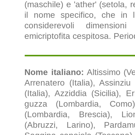
(maschile) e 'ather' (setola, r
il nome specifico, che in la
considerevoli dimension
emicriptofita cespitosa. Period
Nome italiano:
Altissimo (V
Arrenatero (Italia), Assinziu
(Italia), Azziddia (Sicilia),
guzza (Lombardia, Como),
(Lombardia, Brescia), Li
(Abruzzi, Larino), Pardam