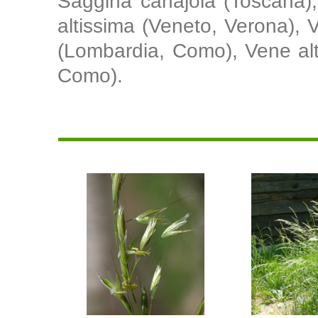
Saggina canajola (Toscana)
altissima (Veneto, Verona),
(Lombardia, Como), Vene alti
Como).