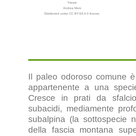
Trieste
Andrea Moro
Distributed under CC BY-SA 4.0 license.
Il paleo odoroso comune è u
appartenente a una specie d
Cresce in prati da sfalcio
subacidi, mediamente profon
subalpina (la sottospecie 
della fascia montana supe