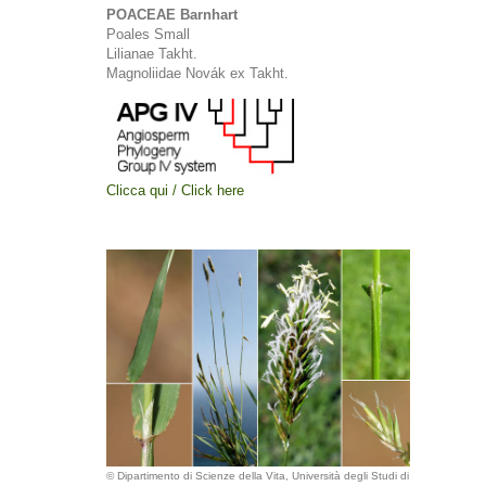
POACEAE Barnhart
Poales Small
Lilianae Takht.
Magnoliidae Novák ex Takht.
Clicca qui / Click here
© Dipartimento di Scienze della Vita, Università degli Studi di