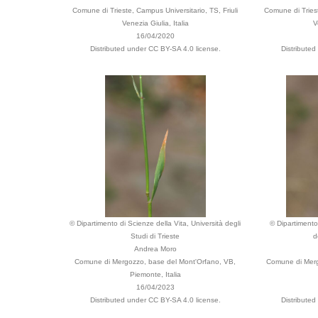
Comune di Trieste, Campus Universitario, TS, Friuli
Comune di Triest
Venezia Giulia, Italia
V
16/04/2020
Distributed under CC BY-SA 4.0 license.
Distribute
© Dipartimento di Scienze della Vita, Università degli
© Dipartimento 
Studi di Trieste
d
Andrea Moro
Comune di Mergozzo, base del Mont'Orfano, VB,
Comune di Merg
Piemonte, Italia
16/04/2023
Distributed under CC BY-SA 4.0 license.
Distribute