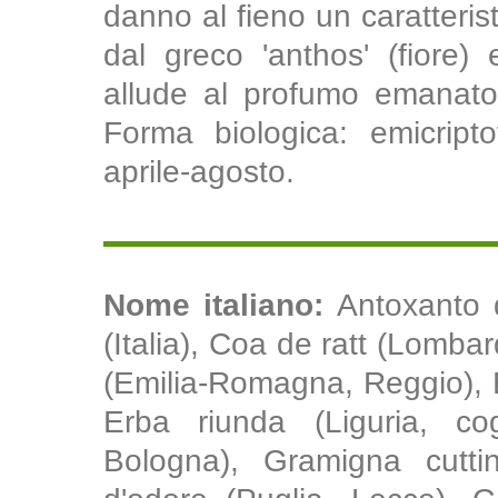
danno al fieno un caratteris
dal greco 'anthos' (fiore) e
allude al profumo emanato 
Forma biologica: emicriptof
aprile-agosto.
Nome italiano:
Antoxanto d
(Italia), Coa de ratt (Lombar
(Emilia-Romagna, Reggio), 
Erba riunda (Liguria, cog
Bologna), Gramigna cuttini