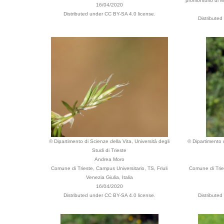
promontorio di Mi
16/04/2020
Distributed under CC BY-SA 4.0 license.
Distribute
© Dipartimento di Scienze della Vita, Università degli
© Dipartimento d
Studi di Trieste
Andrea Moro
Comune di Trieste, Campus Universitario, TS, Friuli
Comune di Tries
Venezia Giulia, Italia
16/04/2020
Distributed under CC BY-SA 4.0 license.
Distribute