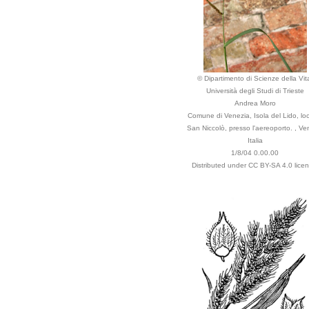
© Dipartimento di Scienze della Vit
Università degli Studi di Trieste
Andrea Moro
Comune di Venezia, Isola del Lido, loc
San Niccolò, presso l'aereoporto. , Ve
Italia
1/8/04 0.00.00
Distributed under CC BY-SA 4.0 licen