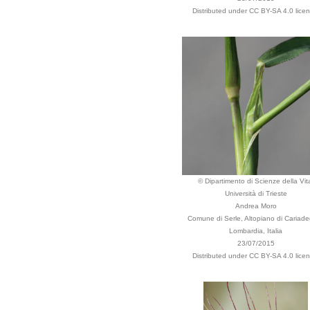
Distributed under CC BY-SA 4.0 licen
© Dipartimento di Scienze della Vit
Università di Trieste
Andrea Moro
Comune di Serle, Altopiano di Cariad
Lombardia, Italia
23/07/2015
Distributed under CC BY-SA 4.0 licen