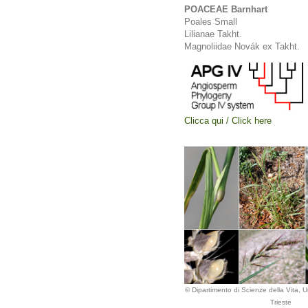
POACEAE Barnhart
Poales Small
Lilianae Takht.
Magnoliidae Novák ex Takht.
Clicca qui / Click here
© Dipartimento di Scienze della Vita, Un
Trieste