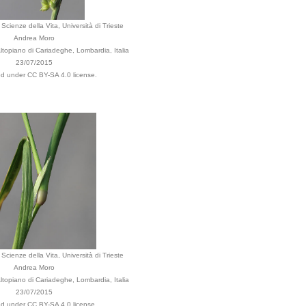
Scienze della Vita, Università di Trieste
Andrea Moro
ltopiano di Cariadeghe, Lombardia, Italia
23/07/2015
ted under CC BY-SA 4.0 license.
Scienze della Vita, Università di Trieste
Andrea Moro
ltopiano di Cariadeghe, Lombardia, Italia
23/07/2015
ted under CC BY-SA 4.0 license.