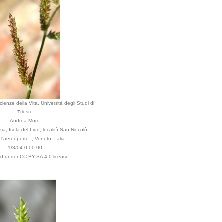
ienze della Vita, Università degli Studi di
Trieste
Andrea Moro
, Isola del Lido, località San Niccolò,
l'aereoporto. , Veneto, Italia
1/8/04 0.00.00
ted under CC BY-SA 4.0 license.