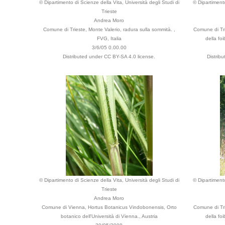
© Dipartimento di Scienze della Vita, Università degli Studi di
© Dipartimento
Trieste
Andrea Moro
Comune di Trieste, Monte Valerio, radura sulla sommità. ,
Comune di Tri
FVG, Italia
della foi
3/6/05 0.00.00
Distributed under CC BY-SA 4.0 license.
Distrib
© Dipartimento di Scienze della Vita, Università degli Studi di
© Dipartimento
Trieste
Andrea Moro
Comune di Vienna, Hortus Botanicus Vindobonensis, Orto
Comune di Tri
botanico dell'Università di Vienna., Austria
della foi