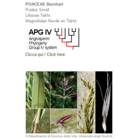
POACEAE Barnhart
Poales Small
Lilianae Takht.
Magnoliidae Novák ex Takht.
Clicca qui / Click here
© Dipartimento di Scienze della Vita, Università degli Studi di