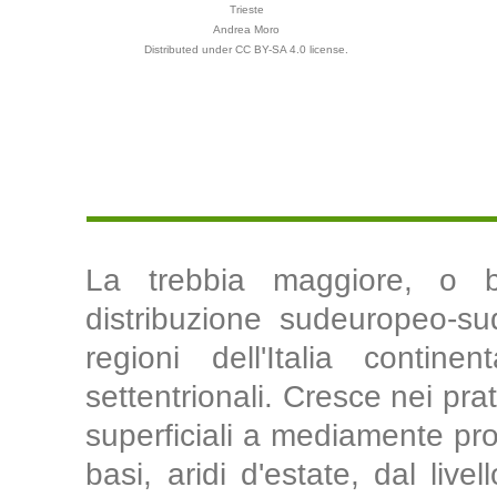
Trieste
Andrea Moro
Distributed under CC BY-SA 4.0 license.
La trebbia maggiore, o 
distribuzione sudeuropeo-su
regioni dell'Italia contin
settentrionali. Cresce nei prat
superficiali a mediamente prof
basi, aridi d'estate, dal liv