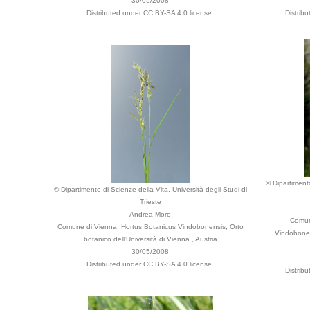
30/05/2008
Distributed under CC BY-SA 4.0 license.
Distrib
© Dipartimento
© Dipartimento di Scienze della Vita, Università degli Studi di
Trieste
Andrea Moro
Comun
Comune di Vienna, Hortus Botanicus Vindobonensis, Orto
Vindobonens
botanico dell'Università di Vienna., Austria
30/05/2008
Distributed under CC BY-SA 4.0 license.
Distrib