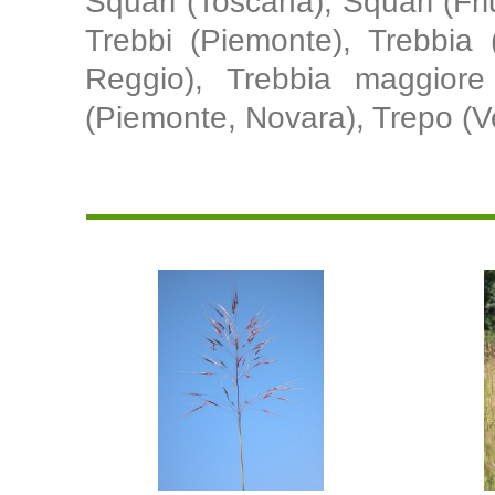
Squari (Toscana), Squari (Friu
Trebbi (Piemonte), Trebbia 
Reggio), Trebbia maggiore (
(Piemonte, Novara), Trepo (Ve