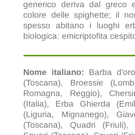
generico deriva dal greco e
colore delle spighette; il nom
spesso abitano i luoghi erb
biologica: emicriptofita cespit
Nome italiano:
Barba d'oro
(Toscana), Broessie (Lomba
Romagna, Reggio), Chersi
(Italia), Erba Ghierda (Em
(Liguria, Mignanego), Gia
(Toscana), Quadri (Friuli),