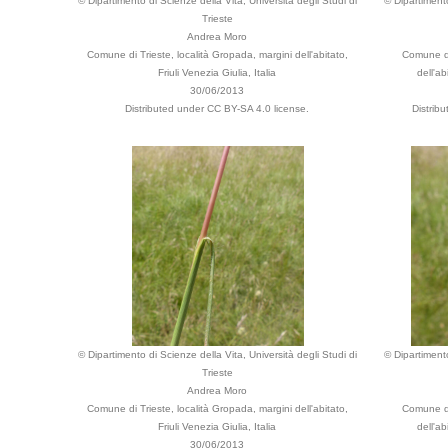
© Dipartimento di Scienze della Vita, Università degli Studi di
© Dipartimento
Trieste
Andrea Moro
Comune di Trieste, località Gropada, margini dell'abitato,
Comune di
Friuli Venezia Giulia, Italia
dell'ab
30/06/2013
Distributed under CC BY-SA 4.0 license.
Distrib
© Dipartimento di Scienze della Vita, Università degli Studi di
© Dipartimento
Trieste
Andrea Moro
Comune di Trieste, località Gropada, margini dell'abitato,
Comune di
Friuli Venezia Giulia, Italia
dell'ab
30/06/2013