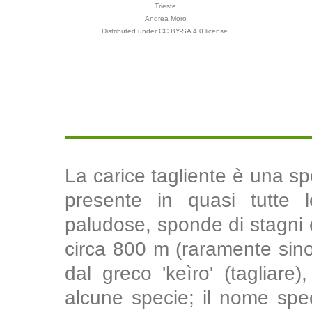
Trieste
Andrea Moro
Distributed under CC BY-SA 4.0 license.
La carice tagliente è una sp
presente in quasi tutte l
paludose, sponde di stagni e
circa 800 m (raramente sin
dal greco 'keìro' (tagliare)
alcune specie; il nome spe