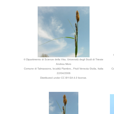
© Dipartimento di Scienze della Vita, Università degli Studi di Trieste
Andrea Moro
Comune di Talmassons, località Flambro., Friuli Venezia Giulia, Italia
Co
22/04/2006
Distributed under CC BY-SA 4.0 license.