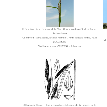
© Dipartimento di Scienze della Vita, Università degli Studi di Trieste
Andrea Moro
Comune di Talmassons, località Flambro., Friuli Venezia Giulia, Italia
Seg
22/04/2006
Distributed under CC BY-SA 4.0 license.
© Hippolyte Coste - Flore descriptive et illustrée de la France, de la