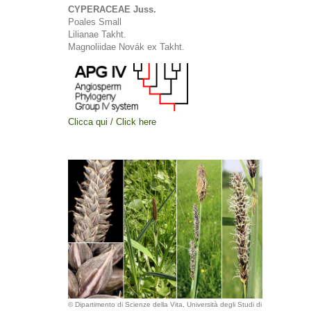
CYPERACEAE Juss.
Poales Small
Lilianae Takht.
Magnoliidae Novák ex Takht.
Clicca qui / Click here
© Dipartimento di Scienze della Vita, Università degli Studi di