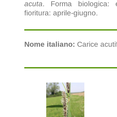
acuta
. Forma biologica: e
fioritura: aprile-giugno.
Nome italiano:
Carice acutif