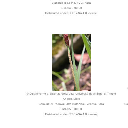
Blanchis in Selino, FVG, Italia
9/11/04 0.00.00
Distributed under CC BY-SA 4.0 license.
© Dipartimento di Scienze della Vita, Università degli Studi di Trieste
Andrea Moro
Comune di Padova, Orto Botanico., Veneto, Italia
Co
26/4/05 0.00.00
Distributed under CC BY-SA 4.0 license.