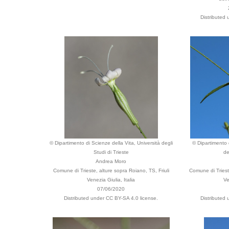
Distributed
© Dipartimento di Scienze della Vita, Università degli
© Dipartimento d
Studi di Trieste
de
Andrea Moro
Comune di Trieste, alture sopra Roiano, TS, Friuli
Comune di Trieste
Venezia Giulia, Italia
Ve
07/06/2020
Distributed under CC BY-SA 4.0 license.
Distributed