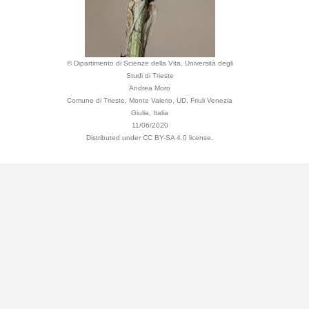
© Dipartimento di Scienze della Vita, Università degli
Studi di Trieste
Andrea Moro
Comune di Trieste, Monte Valerio, UD, Friuli Venezia
Giulia, Italia
11/06/2020
Distributed under CC BY-SA 4.0 license.