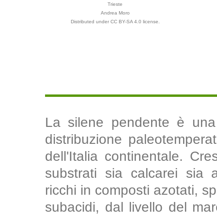
Trieste
Andrea Moro
Distributed under CC BY-SA 4.0 license.
La silene pendente è una 
distribuzione paleotemperat
dell'Italia continentale. Cr
substrati sia calcarei sia a
ricchi in composti azotati, s
subacidi, dal livello del m