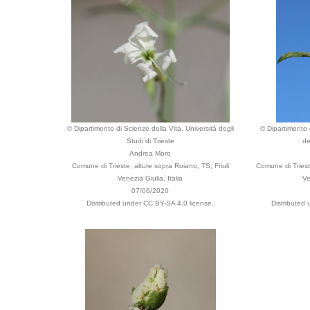
© Dipartimento di Scienze della Vita, Università degli
© Dipartimento d
Studi di Trieste
de
Andrea Moro
Comune di Trieste, alture sopra Roiano, TS, Friuli
Comune di Trieste
Venezia Giulia, Italia
Ve
07/06/2020
Distributed under CC BY-SA 4.0 license.
Distributed