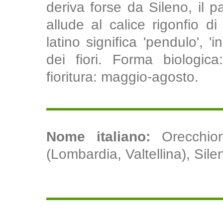
deriva forse da Sileno, il
allude al calice rigonfio d
latino significa 'pendulo', 'i
dei fiori. Forma biologica
fioritura: maggio-agosto.
Nome italiano:
Orecchio
(Lombardia, Valtellina), Sile