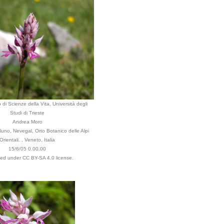
 di Scienze della Vita, Università degli
Studi di Trieste
Andrea Moro
uno, Nevegal, Orto Botanico delle Alpi
Orientali. , Veneto, Italia
15/6/05 0.00.00
uted under CC BY-SA 4.0 license.