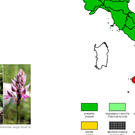
iversità degli Studi di