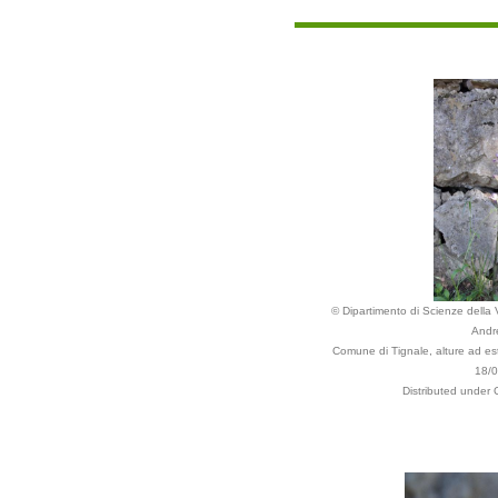
© Dipartimento di Scienze della Vi
Andr
Comune di Tignale, alture ad est
18/
Distributed under 