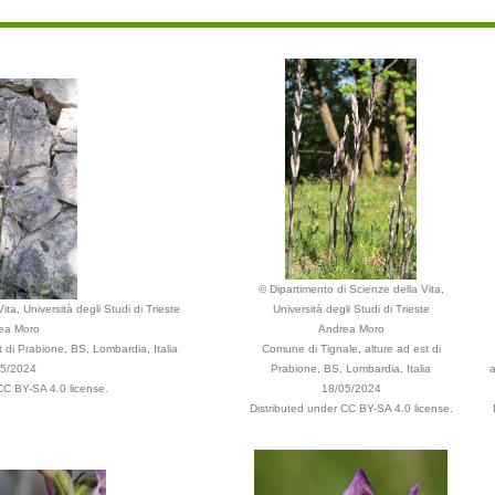
© Dipartimento di Scienze della Vita,
ta, Università degli Studi di Trieste
Università degli Studi di Trieste
ea Moro
Andrea Moro
 di Prabione, BS, Lombardia, Italia
Comune di Tignale, alture ad est di
05/2024
Prabione, BS, Lombardia, Italia
a
CC BY-SA 4.0 license.
18/05/2024
Distributed under CC BY-SA 4.0 license.