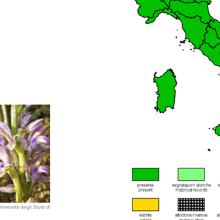
iversità degli Studi di