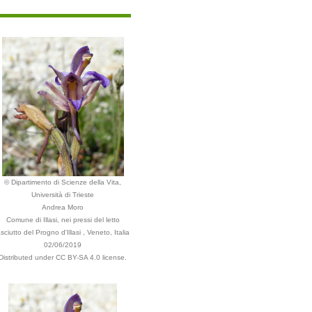
© Dipartimento di Scienze della Vita,
Università di Trieste
Andrea Moro
Comune di Illasi, nei pressi del letto
sciutto del Progno d'Illasi , Veneto, Italia
02/06/2019
Distributed under CC BY-SA 4.0 license.