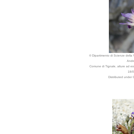
© Dipartimento di Scienze della Vi
Andr
Comune di Tignale, alture ad est
18/
Distributed under 