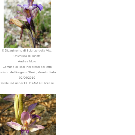
© Dipartimento di Scienze della Vita,
Università di Trieste
Andrea Moro
Comune di Illasi, nei pressi del letto
sciutto del Progno d'Illasi , Veneto, Italia
02/06/2019
Distributed under CC BY-SA 4.0 license.