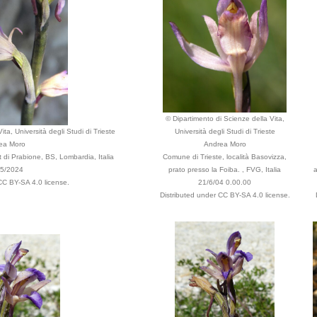
© Dipartimento di Scienze della Vita,
ta, Università degli Studi di Trieste
Università degli Studi di Trieste
ea Moro
Andrea Moro
 di Prabione, BS, Lombardia, Italia
Comune di Trieste, località Basovizza,
05/2024
prato presso la Foiba. , FVG, Italia
a
CC BY-SA 4.0 license.
21/6/04 0.00.00
Distributed under CC BY-SA 4.0 license.