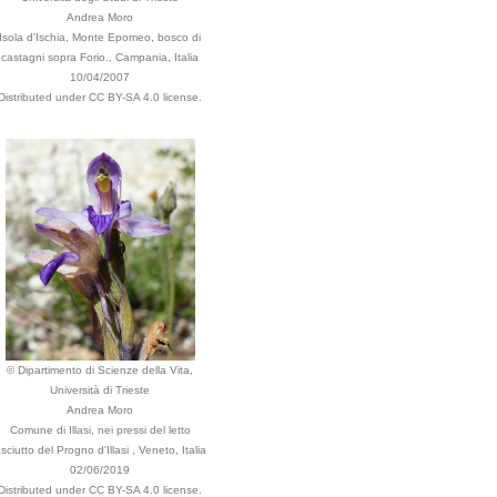
Andrea Moro
Isola d'Ischia, Monte Epomeo, bosco di
castagni sopra Forio., Campania, Italia
10/04/2007
Distributed under CC BY-SA 4.0 license.
© Dipartimento di Scienze della Vita,
Università di Trieste
Andrea Moro
Comune di Illasi, nei pressi del letto
sciutto del Progno d'Illasi , Veneto, Italia
02/06/2019
Distributed under CC BY-SA 4.0 license.