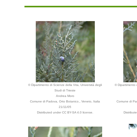
© Dipartimento di Scienze della Vita, Università degli
© Dipartimento d
Studi di Trieste
Andrea Moro
Comune di Padova, Orto Botanico., Veneto, Italia
Comune di Pad
21/11/05
Distributed under CC BY-SA 4.0 license.
Distribut