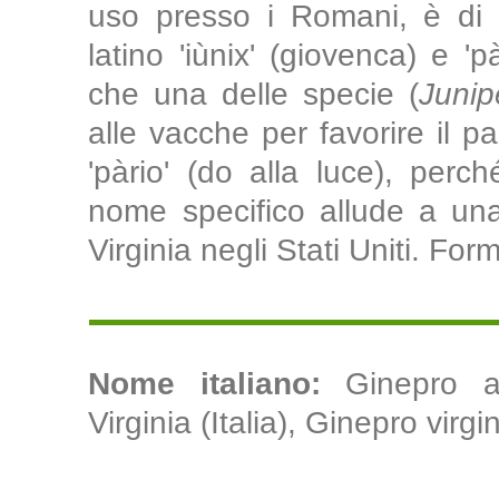
uso presso i Romani, è di o
latino 'iùnix' (giovenca) e 'p
che una delle specie (
Junip
alle vacche per favorire il pa
'pàrio' (do alla luce), per
nome specifico allude a una 
Virginia negli Stati Uniti. Fo
Nome italiano:
Ginepro a
Virginia (Italia), Ginepro virgin