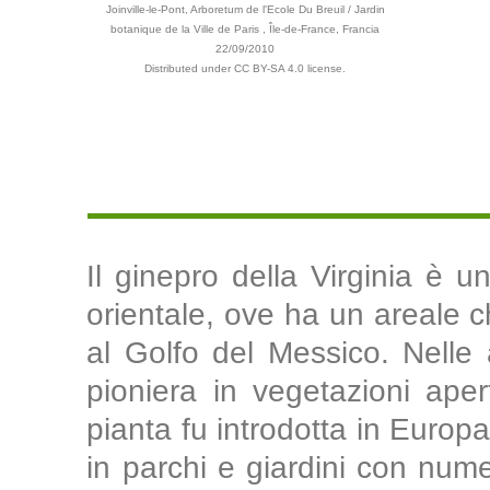
Joinville-le-Pont, Arboretum de l'Ecole Du Breuil / Jardin
botanique de la Ville de Paris , Île-de-France, Francia
22/09/2010
Distributed under CC BY-SA 4.0 license.
Il ginepro della Virginia è u
orientale, ove ha un areale 
al Golfo del Messico. Nelle 
pioniera in vegetazioni apert
pianta fu introdotta in Europ
in parchi e giardini con nume