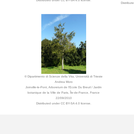
Distributed under CC BY-SA 4.0 license.
Distribut
© Dipartimento di Scienze della Vita, Università di Trieste
Andrea Moro
Joinville-le-Pont, Arboretum de l'Ecole Du Breuil / Jardin
botanique de la Ville de Paris, Île-de-France, France
22/09/2010
Distributed under CC BY-SA 4.0 license.