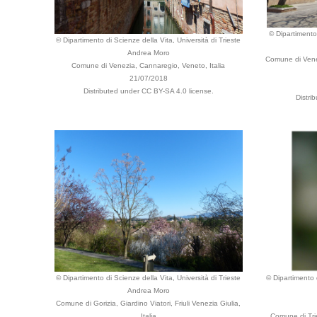
© Dipartimento 
© Dipartimento di Scienze della Vita, Università di Trieste
Andrea Moro
Comune di Venez
Comune di Venezia, Cannaregio, Veneto, Italia
21/07/2018
Distributed under CC BY-SA 4.0 license.
Distri
© Dipartimento di Scienze della Vita, Università di Trieste
© Dipartimento d
Andrea Moro
Comune di Gorizia, Giardino Viatori, Friuli Venezia Giulia,
Italia
Comune di Trie