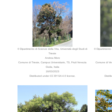
© Dipartimento di Scienze della Vita, Università degli Studi di
© Dipartimento d
Trieste
Andrea Moro
Comune di Trieste, Campus Universitario, TS, Friuli Venezia
Comune di Verb
Giulia, Italia
16/03/2023
Distributed under CC BY-SA 4.0 license.
Distri