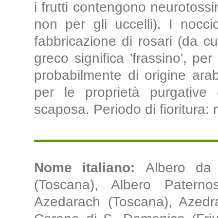
i frutti contengono neurotossi
non per gli uccelli). I nocci
fabbricazione di rosari (da c
greco significa 'frassino', per
probabilmente di origine arab
per le proprietà purgative d
scaposa. Periodo di fioritura:
Nome italiano:
Albero da 
(Toscana), Albero Paterno
Azedarach (Toscana), Azedra