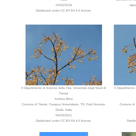
23/03/2019
dipa
Distributed under CC BY-SA 4.0 license.
© Dipartimento di Scienze della Vita, Università degli Studi di
© Dipartimento d
Trieste
Andrea Moro
Comune di Trieste, Campus Universitario, TS, Friuli Venezia-
Comune di T
Giulia, Italia
04/03/2021
Distributed under CC BY-SA 4.0 license.
Distri