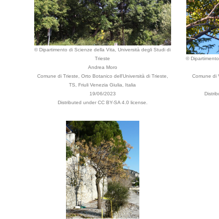
© Dipartimento di Scienze della Vita, Università degli Studi di
Trieste
© Dipartimento 
Andrea Moro
Comune di Trieste, Orto Botanico dell'Università di Trieste,
Comune di V
TS, Friuli Venezia Giulia, Italia
19/06/2023
Distri
Distributed under CC BY-SA 4.0 license.