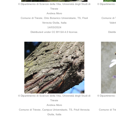
© Dipartimento di Scienze della Vita, Università degli Studi di
© Dipartimento d
Trieste
Andrea Moro
Comune di Trieste, Orto Botanico Universitario, TS, Friuli
Comune di T
Venezia Giulia, Italia
Valer
14/03/2024
Distributed under CC BY-SA 4.0 license.
Distri
© Dipartimento di Scienze della Vita, Università degli Studi di
© Dipartimento d
Trieste
Andrea Moro
Comune di Trieste, Campus Universitario, TS, Friuli Venezia
Comune di Trie
Giulia, Italia