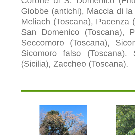
Corone di S. Domenico (Friul
Giobbe (antichi), Maccia di la 
Meliach (Toscana), Pacenza (Si
San Domenico (Toscana), Pa
Seccomoro (Toscana), Sicomo
Sicomoro falso (Toscana), S
(Sicilia), Zaccheo (Toscana).