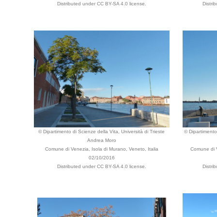
Distributed under CC BY-SA 4.0 license.
Distri
© Dipartimento di Scienze della Vita, Università di Trieste
© Dipartimento 
Andrea Moro
Comune di Venezia, Isola di Murano, Veneto, Italia
Comune di V
02/10/2016
Distributed under CC BY-SA 4.0 license.
Distri