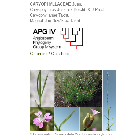
CARYOPHYLLACEAE Juss.
Caryophyllales Juss. ex Bercht. & J.Presl
Caryophyllanae Takht.
Magnoliidae Novák ex Takht.
Clicca qui / Click here
© Dipartimento di Scienze della Vita, Università degli Studi di