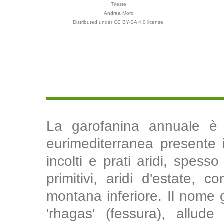
Trieste
Andrea Moro
Distributed under CC BY-SA 4.0 license.
La garofanina annuale è 
eurimediterranea presente in
incolti e prati aridi, spess
primitivi, aridi d'estate, 
montana inferiore. Il nome g
'rhagas' (fessura), allude