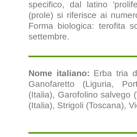
specifico, dal latino 'proli
(prole) si riferisce ai numer
Forma biologica: terofita s
settembre.
Nome italiano:
Erba tria 
Ganofaretto (Liguria, Po
(Italia), Garofolino salvego 
(Italia), Strigoli (Toscana), V