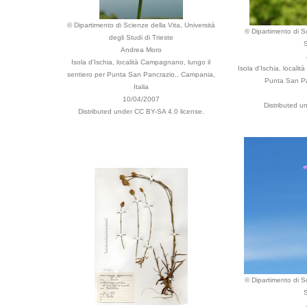
© Dipartimento di Scienze della Vita, Università
© Dipartimento di Sc
degli Studi di Trieste
S
Andrea Moro
Isola d'Ischia, località Campagnano, lungo il
Isola d'Ischia, locali
sentiero per Punta San Pancrazio., Campania,
Punta San Pa
Italia
10/04/2007
Distributed u
Distributed under CC BY-SA 4.0 license.
© Dipartimento di Sc
S