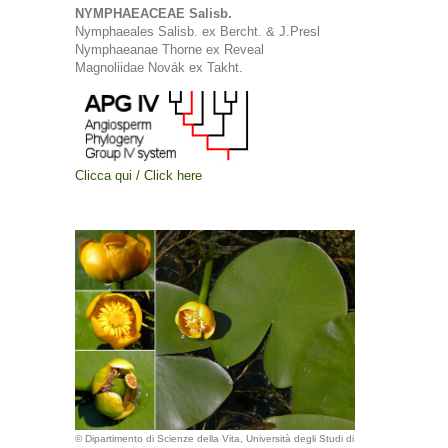
NYMPHAEACEAE Salisb.
Nymphaeales Salisb. ex Bercht. & J.Presl
Nymphaeanae Thorne ex Reveal
Magnoliidae Novák ex Takht.
Clicca qui / Click here
© Dipartimento di Scienze della Vita, Università degli Studi di