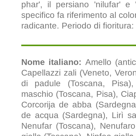
phar', il persiano 'nilufar' e
specifico fa riferimento al color
radicante. Periodo di fioritura
Nome italiano:
Amello (anti
Capellazzi zali (Veneto, Ver
di padule (Toscana, Pisa),
maschio (Toscana, Pisa), Ciapi
Corcorija de abba (Sardegna)
de acqua (Sardegna), Lirì sa
Nenufar (Toscana), Nenufaro