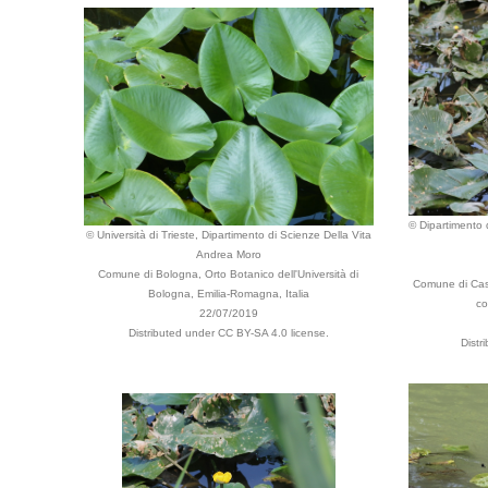
© Dipartimento d
© Università di Trieste, Dipartimento di Scienze Della Vita
Andrea Moro
Comune di Bologna, Orto Botanico dell'Università di
Comune di Casa
Bologna, Emilia-Romagna, Italia
co
22/07/2019
Distributed under CC BY-SA 4.0 license.
Distr