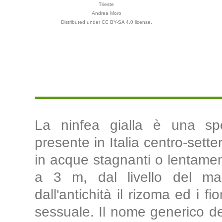
Trieste
Andrea Moro
Distributed under CC BY-SA 4.0 license.
La ninfea gialla è una spe
presente in Italia centro-set
in acque stagnanti o lentamen
a 3 m, dal livello del mar
dall'antichità il rizoma ed i f
sessuale. Il nome generico der