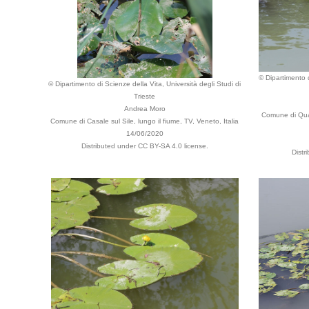
© Dipartimento d
© Dipartimento di Scienze della Vita, Università degli Studi di
Trieste
Andrea Moro
Comune di Quar
Comune di Casale sul Sile, lungo il fiume, TV, Veneto, Italia
14/06/2020
Distributed under CC BY-SA 4.0 license.
Distr