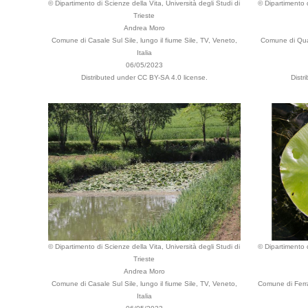
© Dipartimento di Scienze della Vita, Università degli Studi di
© Dipartimento d
Trieste
Andrea Moro
Comune di Casale Sul Sile, lungo il fiume Sile, TV, Veneto,
Comune di Quar
Italia
06/05/2023
Distributed under CC BY-SA 4.0 license.
Distr
© Dipartimento di Scienze della Vita, Università degli Studi di
© Dipartimento d
Trieste
Andrea Moro
Comune di Casale Sul Sile, lungo il fiume Sile, TV, Veneto,
Comune di Ferra
Italia