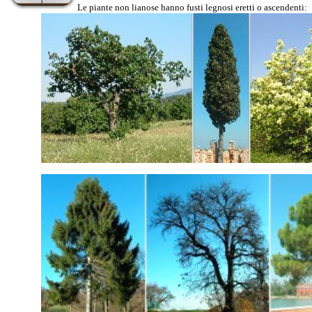
Le piante non lianose hanno fusti legnosi eretti o ascendenti: