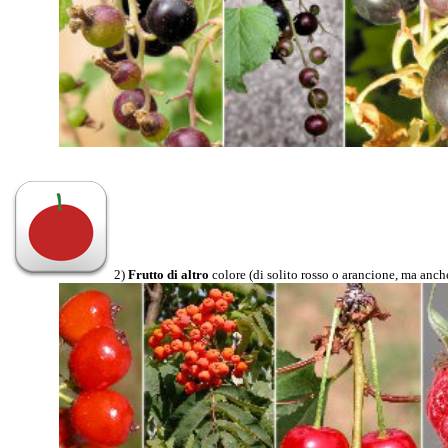
2)
Frutto di altro
colore (di solito rosso o arancione, ma anche