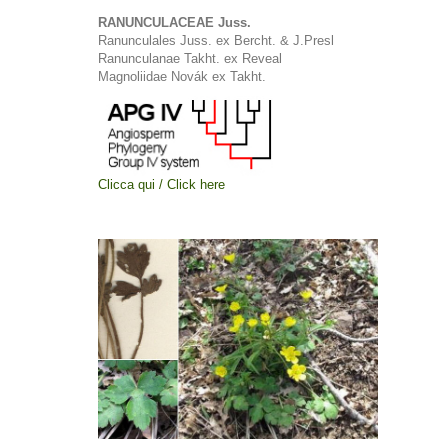
RANUNCULACEAE Juss.
Ranunculales Juss. ex Bercht. & J.Presl
Ranunculanae Takht. ex Reveal
Magnoliidae Novák ex Takht.
Clicca qui / Click here