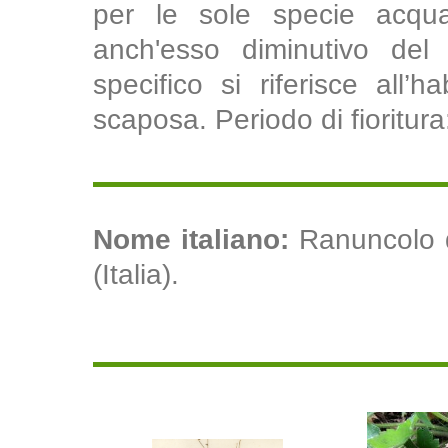
per le sole specie acqu
anch'esso diminutivo del 
specifico si riferisce all’h
scaposa. Periodo di fioritura
Nome italiano:
Ranuncolo d
(Italia).