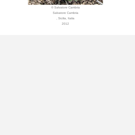
© Salvatore Cambria
Salvatore Cambria
, Sicilia, Italia
2012