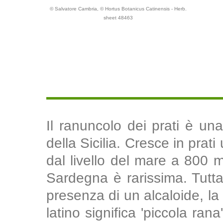
© Salvatore Cambria, © Hortus Botanicus Catinensis - Herb.
sheet 48463
Il ranuncolo dei prati è u
della Sicilia. Cresce in prati
dal livello del mare a 800 m
Sardegna è rarissima. Tutta
presenza di un alcaloide, l
latino significa 'piccola ran