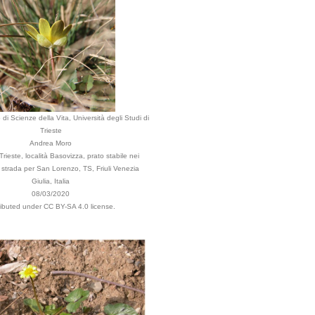
di Scienze della Vita, Università degli Studi di
Trieste
Andrea Moro
ieste, località Basovizza, prato stabile nei
a strada per San Lorenzo, TS, Friuli Venezia
Giulia, Italia
08/03/2020
ributed under CC BY-SA 4.0 license.