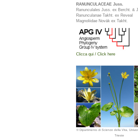
RANUNCULACEAE Juss.
Ranunculales Juss. ex Bercht. & J
Ranunculanae Takht. ex Reveal
Magnoliidae Novák ex Takht.
Clicca qui / Click here
© Dipartimento di Scienze della Vita, Univers
Trieste