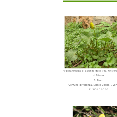
© Dipartimento di Scienze della Vita, Universi
di Trieste
A. Moro
Comune di Vicenza, Monte Berico. , Vene
21/3/04 0.00.00