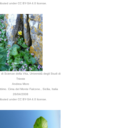
ributed under CC BY-SA 4.0 license.
di Scienze della Vita, Università degli Studi di
Trieste
Andrea Moro
ttimo. Cima del Monte Falcone., Sicilia, Italia
26/04/2008
ributed under CC BY-SA 4.0 license.