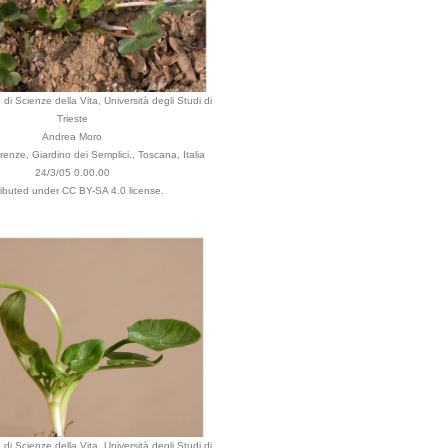
di Scienze della Vita, Università degli Studi di
Trieste
Andrea Moro
enze, Giardino dei Semplici., Toscana, Italia
24/3/05 0.00.00
ributed under CC BY-SA 4.0 license.
di Scienze della Vita, Università degli Studi di