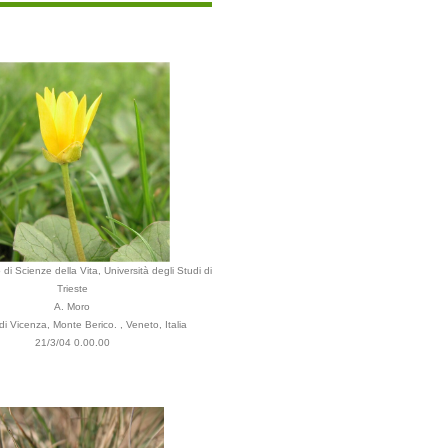
di Scienze della Vita, Università degli Studi di
Trieste
A. Moro
 Vicenza, Monte Berico. , Veneto, Italia
21/3/04 0.00.00