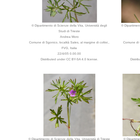
© Dipartimento di Scienze della Vita, Università degli
© Dipartiment
Studi di Trieste
Andrea Moro
Comune di Sgonico, località Sales, al margine di coltivi.,
Comune di C
FVG, Italia
22/4/05 0.00.00
Distributed under CC BY-SA 4.0 license.
Distri
© Dipartimento di Scienze della Vita, Università di Trieste
© Dipartime