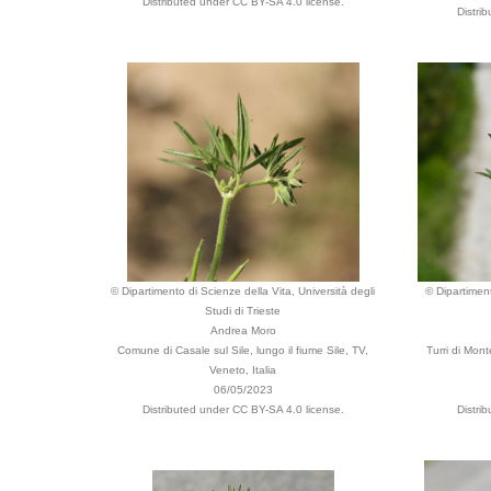
Distributed under CC BY-SA 4.0 license.
Distri
© Dipartimento di Scienze della Vita, Università degli
© Dipartiment
Studi di Trieste
Andrea Moro
Comune di Casale sul Sile, lungo il fiume Sile, TV,
Turri di Mont
Veneto, Italia
06/05/2023
Distributed under CC BY-SA 4.0 license.
Distri