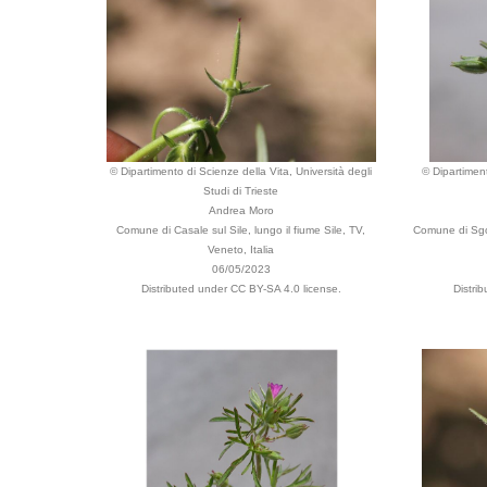
© Dipartimento di Scienze della Vita, Università degli
© Dipartiment
Studi di Trieste
Andrea Moro
Comune di Casale sul Sile, lungo il fiume Sile, TV,
Comune di Sgoni
Veneto, Italia
06/05/2023
Distributed under CC BY-SA 4.0 license.
Distri