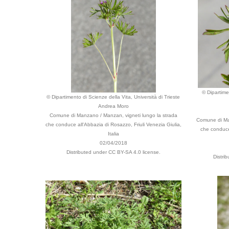
© Dipartime
© Dipartimento di Scienze della Vita, Università di Trieste
Andrea Moro
Comune di Manzano / Manzan, vigneti lungo la strada
Comune di Man
che conduce all'Abbazia di Rosazzo, Friuli Venezia Giulia,
che conduce
Italia
02/04/2018
Distributed under CC BY-SA 4.0 license.
Distri