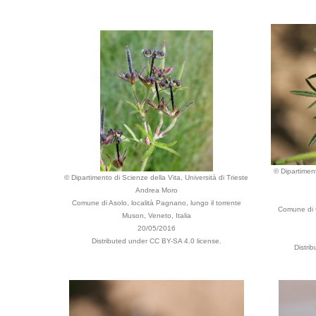
© Dipartiment
© Dipartimento di Scienze della Vita, Università di Trieste
Andrea Moro
Comune di Asolo, località Pagnano, lungo il torrente
Comune di C
Muson, Veneto, Italia
20/05/2016
Distributed under CC BY-SA 4.0 license.
Distri