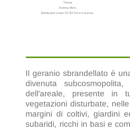
Trieste
Andrea Moro
Distributed under CC BY-SA 4.0 license.
Il geranio sbrandellato è un
divenuta subcosmopolita, 
dell'areale, presente in t
vegetazioni disturbate, nelle
margini di coltivi, giardini 
subaridi, ricchi in basi e co