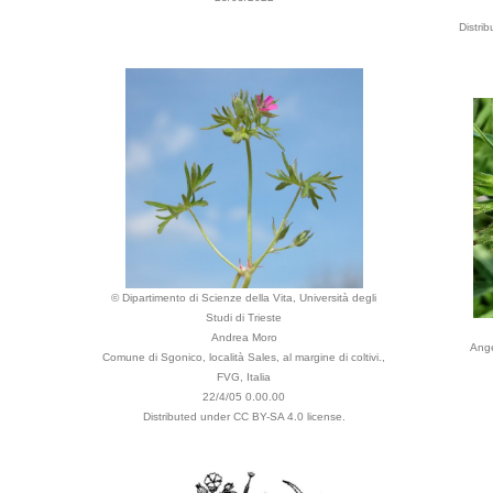
Distri
© Dipartimento di Scienze della Vita, Università degli
Studi di Trieste
Andrea Moro
Ange
Comune di Sgonico, località Sales, al margine di coltivi.,
FVG, Italia
22/4/05 0.00.00
Distributed under CC BY-SA 4.0 license.