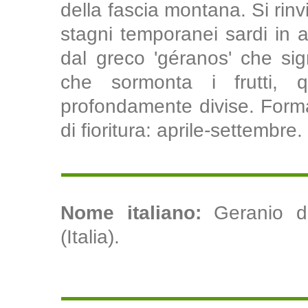
della fascia montana. Si rin
stagni temporanei sardi in a
dal greco 'géranos' che sig
che sormonta i frutti, qu
profondamente divise. Forma
di fioritura: aprile-settembre.
Nome italiano:
Geranio di
(Italia).