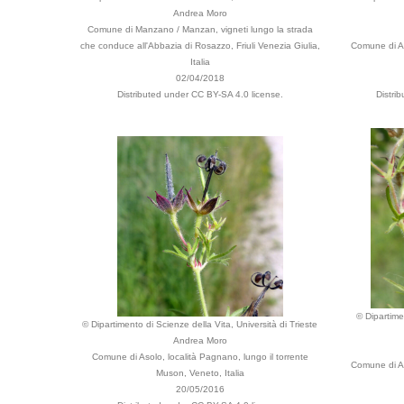
Andrea Moro
Comune di Manzano / Manzan, vigneti lungo la strada
che conduce all'Abbazia di Rosazzo, Friuli Venezia Giulia,
Comune di As
Italia
02/04/2018
Distributed under CC BY-SA 4.0 license.
Distri
© Dipartime
© Dipartimento di Scienze della Vita, Università di Trieste
Andrea Moro
Comune di Asolo, località Pagnano, lungo il torrente
Comune di As
Muson, Veneto, Italia
20/05/2016