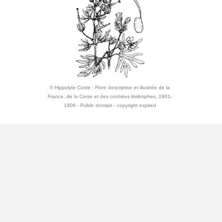
© Hippolyte Coste - Flore descriptive et illustrée de la
France, de la Corse et des contrées limitrophes, 1901-
1906 - Public domain - copyright expired