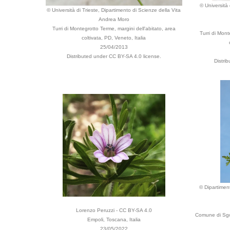
© Università 
© Università di Trieste, Dipartimento di Scienze della Vita
Andrea Moro
Turri di Montegrotto Terme, margini dell'abitato, area
Turri di Mont
coltivata, PD, Veneto, Italia
25/04/2013
Distributed under CC BY-SA 4.0 license.
Distri
© Dipartiment
Lorenzo Peruzzi - CC BY-SA 4.0
Comune di Sgoni
Empoli, Toscana, Italia
23/05/2022