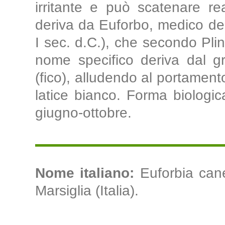
irritante e può scatenare re
deriva da Euforbo, medico del 
I sec. d.C.), che secondo Plini
nome specifico deriva dal gr
(fico), alludendo al portament
latice bianco. Forma biologica:
giugno-ottobre.
Nome italiano:
Euforbia cane
Marsiglia (Italia).