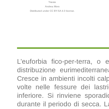
Trieste
Andrea Moro
Distributed under CC BY-SA 4.0 license.
L’euforbia fico-per-terra, 
distribuzione eurimediterrane
Cresce in ambienti incolti calp
volte nelle fessure dei lastr
inferiore. Si rinviene spora
durante il periodo di secca. La