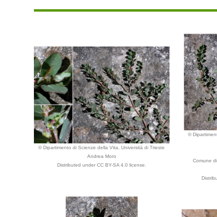
© Dipartiment
© Dipartimento di Scienze della Vita, Università di Trieste
Andrea Moro
Comune di 
Distributed under CC BY-SA 4.0 license.
Distri