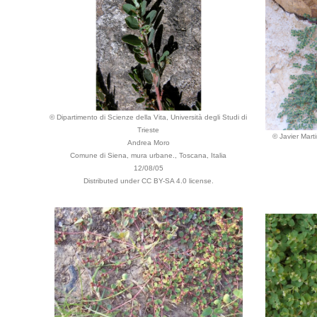
© Dipartimento di Scienze della Vita, Università degli Studi di
Trieste
© Javier Mar
Andrea Moro
Comune di Siena, mura urbane., Toscana, Italia
12/08/05
Distributed under CC BY-SA 4.0 license.