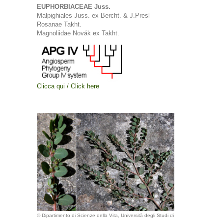
EUPHORBIACEAE Juss.
Malpighiales Juss. ex Bercht. & J.Presl
Rosanae Takht.
Magnoliidae Novák ex Takht.
Clicca qui / Click here
© Dipartimento di Scienze della Vita, Università degli Studi di