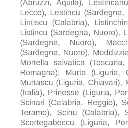
(Abruzzi, Aquila), Lestincan
Lecce), Lestincu (Sardegna, 
Lintiscu (Calabria), Listinchi
Listincu (Sardegna, Nuoro), 
(Sardegna, Nuoro), Macch
(Sardegna, Nuoro), Moddizzia
Mortella salvatica (Toscana, 
Romagna), Murta (Liguria, G
Murtascu (Liguria, Chiavari), M
(Italia), Prinesse (Liguria, P
Scinari (Calabria, Reggio), S
Teramo), Scinu (Calabria), 
Scortegabeccu (Liguria, Por