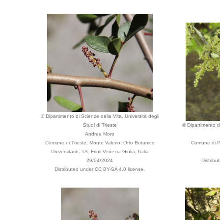
© Dipartimento di Scienze della Vita, Università degli
Studi di Trieste
© Dipartimento di
Andrea Moro
Comune di Trieste, Monte Valerio, Orto Botanico
Comune di Pa
Universitario, TS, Friuli Venezia Giulia, Italia
29/04/2024
Distribu
Distributed under CC BY-SA 4.0 license.