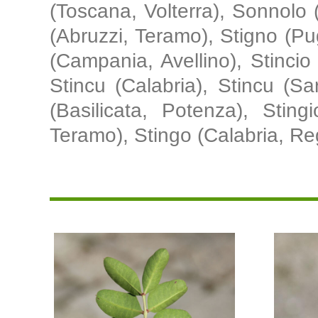
(Toscana, Volterra), Sonnolo 
(Abruzzi, Teramo), Stigno (Pugl
(Campania, Avellino), Stincio
Stincu (Calabria), Stincu (Sa
(Basilicata, Potenza), Stingi
Teramo), Stingo (Calabria, Re