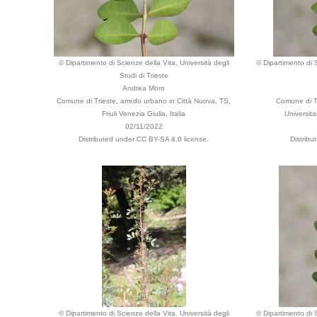
© Dipartimento di Scienze della Vita, Università degli
© Dipartimento di S
Studi di Trieste
Andrea Moro
Comune di Trieste, arredo urbano in Città Nuova, TS,
Comune di Tr
Friuli Venezia Giulia, Italia
Universita
02/11/2022
Distributed under CC BY-SA 4.0 license.
Distribu
© Dipartimento di Scienze della Vita, Università degli
© Dipartimento di S