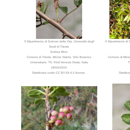
© Dipartimento di Scienze della Vita, Università degli
© Dipartimento di S
Studi di Trieste
Andrea Moro
Comune di Trieste, Monte Valerio, Orto Botanico
Comune di Merano
Universitario, TS, Friuli Venezia Giulia, Italia
T
29/04/2024
Distributed under CC BY-SA 4.0 license.
Distribu