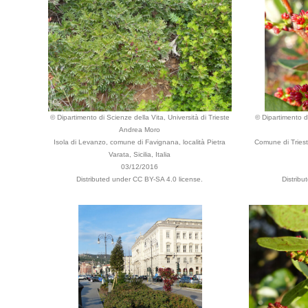
© Dipartimento di Scienze della Vita, Università di Trieste
© Dipartimento di
Andrea Moro
Isola di Levanzo, comune di Favignana, località Pietra
Comune di Trieste
Varata, Sicilia, Italia
03/12/2016
Distributed under CC BY-SA 4.0 license.
Distribu