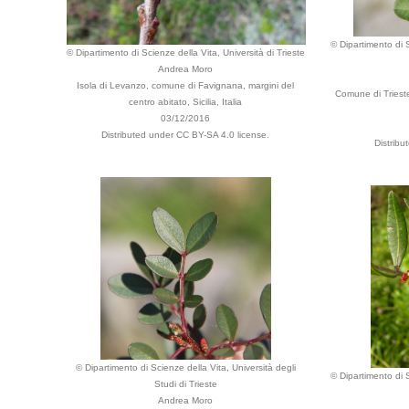
© Dipartimento di S
© Dipartimento di Scienze della Vita, Università di Trieste
Andrea Moro
Isola di Levanzo, comune di Favignana, margini del
Comune di Trieste
centro abitato, Sicilia, Italia
03/12/2016
Distributed under CC BY-SA 4.0 license.
Distribu
© Dipartimento di Scienze della Vita, Università degli
© Dipartimento di S
Studi di Trieste
Andrea Moro