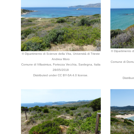
© Dipartimento di
© Dipartimento di Scienze della Vita, Università di Trieste
Andrea Moro
Comune di Domus d
Comune di Villasimius, Fortezza Vecchia, Sardegna, Italia
28/05/2018
Distributed under CC BY-SA 4.0 license.
Distribu