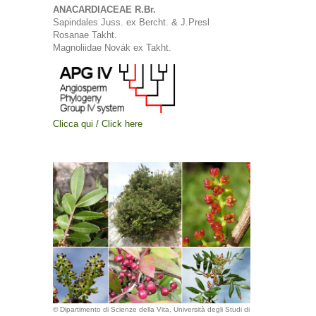
ANACARDIACEAE R.Br.
Sapindales Juss. ex Bercht. & J.Presl
Rosanae Takht.
Magnoliidae Novák ex Takht.
Clicca qui / Click here
© Dipartimento di Scienze della Vita, Università degli Studi di