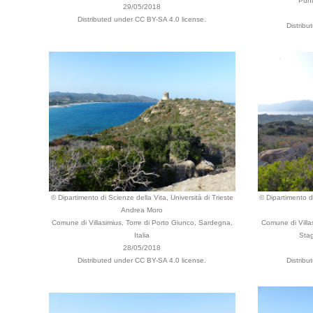
Punt
29/05/2018
Distributed under CC BY-SA 4.0 license.
Distribu
© Dipartimento di Scienze della Vita, Università di Trieste
© Dipartimento di
Andrea Moro
Comune di Villasimius, Torre di Porto Giunco, Sardegna,
Comune di Villas
Italia
Stag
28/05/2018
Distributed under CC BY-SA 4.0 license.
Distribu