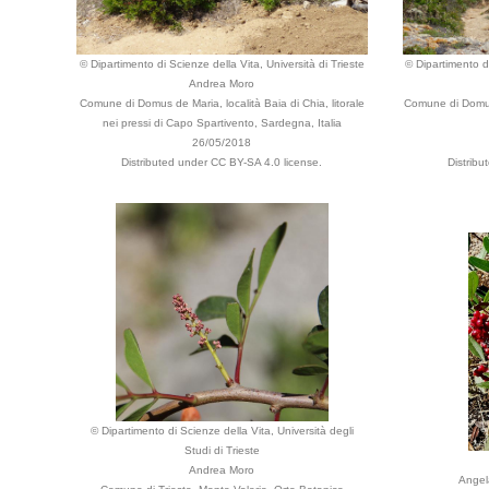
© Dipartimento di Scienze della Vita, Università di Trieste
© Dipartimento di
Andrea Moro
Comune di Domus de Maria, località Baia di Chia, litorale
Comune di Domus d
nei pressi di Capo Spartivento, Sardegna, Italia
26/05/2018
Distributed under CC BY-SA 4.0 license.
Distribu
© Dipartimento di Scienze della Vita, Università degli
Studi di Trieste
Andrea Moro
Angel