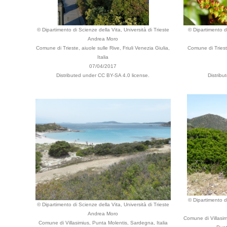
© Dipartimento di Scienze della Vita, Università di Trieste
© Dipartimento di
Andrea Moro
Comune di Trieste, aiuole sulle Rive, Friuli Venezia Giulia,
Comune di Trieste
Italia
07/04/2017
Distributed under CC BY-SA 4.0 license.
Distribu
© Dipartimento di
© Dipartimento di Scienze della Vita, Università di Trieste
Andrea Moro
Comune di Villasimi
Comune di Villasimius, Punta Molentis, Sardegna, Italia