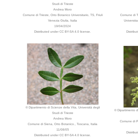
Studi di Trieste
Andrea Moro
Comune di Trieste, Orto Botanico Universitario, TS, Friuli
Comune di Tr
Venezia Giulia, Italia
Universita
19/04/2024
Distributed under CC BY-SA 4.0 license.
Distribu
© Dipartimento di Scienze della Vita, Università degli
© Dipartimento di
Studi di Trieste
Andrea Moro
Comune di Pa
Comune di Siena, Orto Botanico., Toscana, Italia
11/08/05
Distribu
Distributed under CC BY-SA 4.0 license.