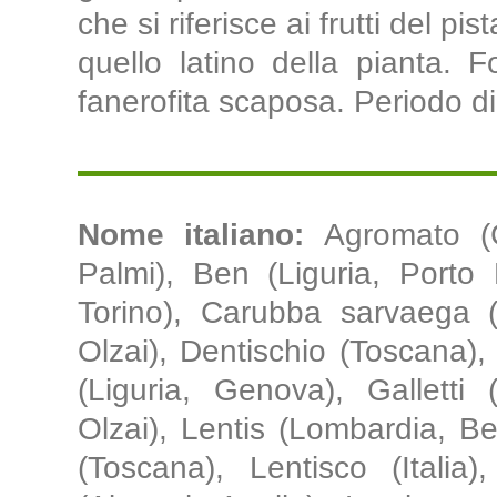
che si riferisce ai frutti del pis
quello latino della pianta. F
fanerofita scaposa. Periodo di
Nome italiano:
Agromato (C
Palmi), Ben (Liguria, Porto 
Torino), Carubba sarvaega 
Olzai), Dentischio (Toscana)
(Liguria, Genova), Galletti 
Olzai), Lentis (Lombardia, B
(Toscana), Lentisco (Italia)