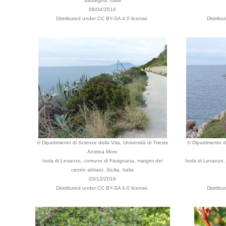
Sardegna, Italia
08/04/2014
Distributed under CC BY-SA 4.0 license.
Distribu
© Dipartimento di Scienze della Vita, Università di Trieste
© Dipartimento di
Andrea Moro
Isola di Levanzo, comune di Favignana, margini del
Isola di Levanzo,
centro abitato, Sicilia, Italia
03/12/2016
Distributed under CC BY-SA 4.0 license.
Distribu