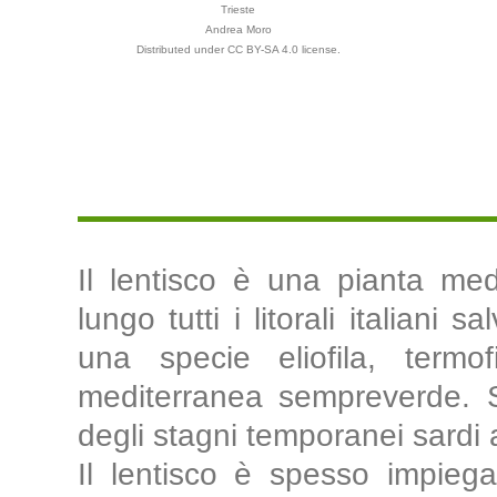
Trieste
Andrea Moro
Distributed under CC BY-SA 4.0 license.
Il lentisco è una pianta med
lungo tutti i litorali italiani s
una specie eliofila, termof
mediterranea sempreverde. S
degli stagni temporanei sardi
Il lentisco è spesso impiega