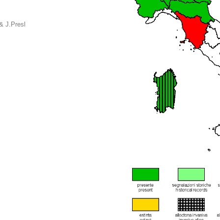
& J.Presl