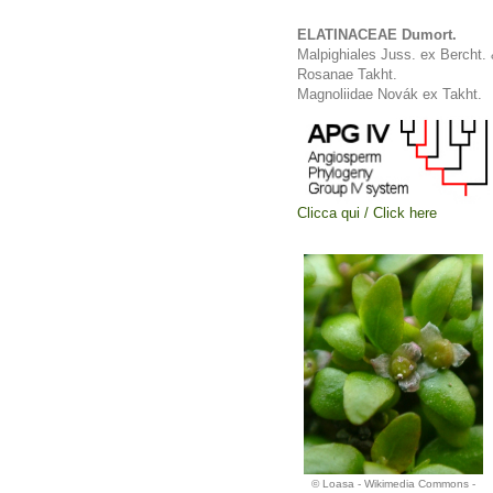
ELATINACEAE Dumort.
Malpighiales Juss. ex Bercht. 
Rosanae Takht.
Magnoliidae Novák ex Takht.
Clicca qui / Click here
© Loasa - Wikimedia Commons -