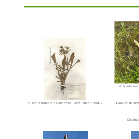
© Dipartimento
© Hortus Botanicus Catinensis - Herb. sheet 058077
Comune di Olmed
Distrib