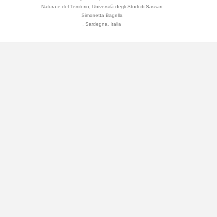
Natura e del Territorio, Università degli Studi di Sassari
Simonetta Bagella
, Sardegna, Italia