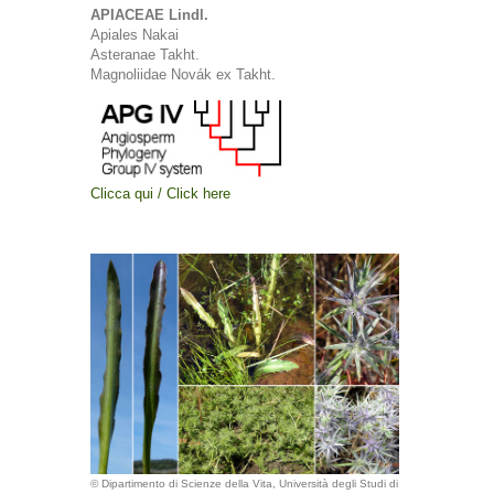
APIACEAE Lindl.
Apiales Nakai
Asteranae Takht.
Magnoliidae Novák ex Takht.
Clicca qui / Click here
© Dipartimento di Scienze della Vita, Università degli Studi di