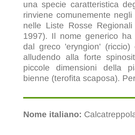
una specie caratteristica de
rinviene comunemente negli 
nelle Liste Rosse Regionali
1997). Il nome generico ha 
dal greco 'eryngion' (riccio)
alludendo alla forte spinosit
piccole dimensioni della pi
bienne (terofita scaposa). Per
Nome italiano:
Calcatreppola 