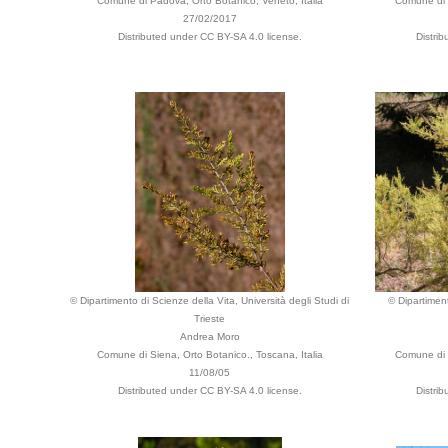
Comune di Padova, Orto Botanico, Veneto, Italia
Comune di 
27/02/2017
Distributed under CC BY-SA 4.0 license.
Distri
© Dipartimento di Scienze della Vita, Università degli Studi di
© Dipartiment
Trieste
Andrea Moro
Comune di Siena, Orto Botanico., Toscana, Italia
Comune di S
11/08/05
Distributed under CC BY-SA 4.0 license.
Distri