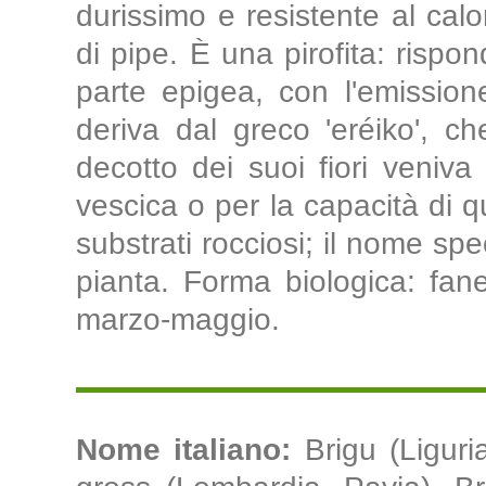
durissimo e resistente al calo
di pipe. È una pirofita: rispo
parte epigea, con l'emission
deriva dal greco 'eréiko', c
decotto dei suoi fiori veniva 
vescica o per la capacità di qu
substrati rocciosi; il nome spe
pianta. Forma biologica: faner
marzo-maggio.
Nome italiano:
Brigu (Ligur