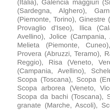
(Italia), Galencia maggiuri (Si
(Sardegna, Alghero), Garn
(Piemonte, Torino), Ginestre
Provaglio d'Iseo), Ilica (Ca
Avellino), Jolice (Campania, A
Melieta (Piemonte, Cuneo)
Provera (Abruzzi, Teramo), R
Reggio), Risa (Veneto, Ver
(Campania, Avellino), Sche
Scopa (Toscana), Scopa (Emi
Scopa arborea (Veneto, Vic
Scopa da bachi (Toscana), S
granate (Marche, Ascoli), S