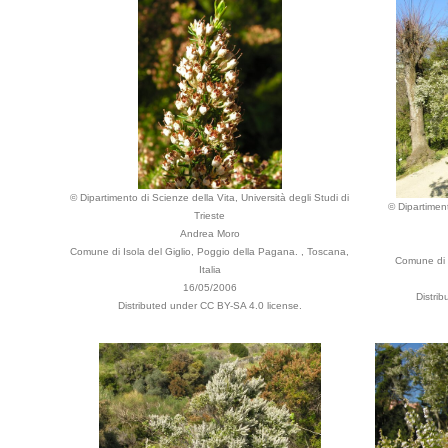
© Dipartimento di Scienze della Vita, Università degli Studi di
© Dipartiment
Trieste
Andrea Moro
Comune di Isola del Giglio, Poggio della Pagana. , Toscana,
Comune di S
Italia
16/05/2006
Distri
Distributed under CC BY-SA 4.0 license.