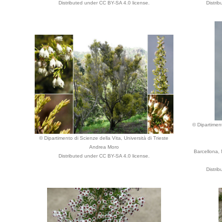
Distributed under CC BY-SA 4.0 license.
Distri
© Dipartiment
© Dipartimento di Scienze della Vita, Università di Trieste
Andrea Moro
Barcellona,
Distributed under CC BY-SA 4.0 license.
Distri