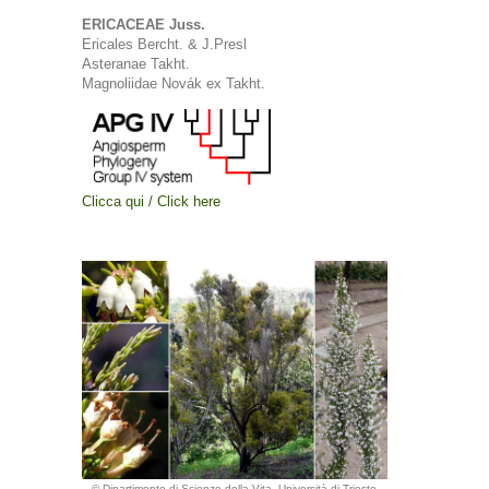
ERICACEAE Juss.
Ericales Bercht. & J.Presl
Asteranae Takht.
Magnoliidae Novák ex Takht.
Clicca qui / Click here
© Dipartimento di Scienze della Vita, Università di Trieste