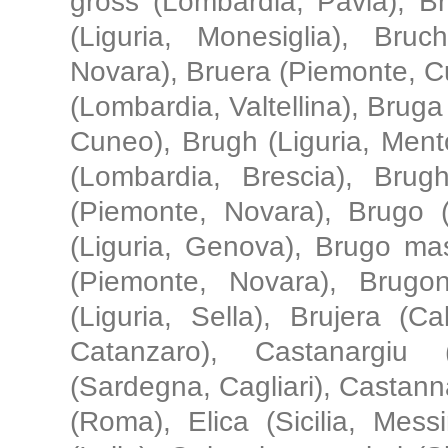
gross (Lombardia, Pavia), Br
(Liguria, Monesiglia), Bruc
Novara), Bruera (Piemonte, C
(Lombardia, Valtellina), Bruga
Cuneo), Brugh (Liguria, Men
(Lombardia, Brescia), Bru
(Piemonte, Novara), Brugo 
(Liguria, Genova), Brugo mas
(Piemonte, Novara), Brugo
(Liguria, Sella), Brujera (C
Catanzaro), Castanargiu (
(Sardegna, Cagliari), Castan
(Roma), Elica (Sicilia, Mess