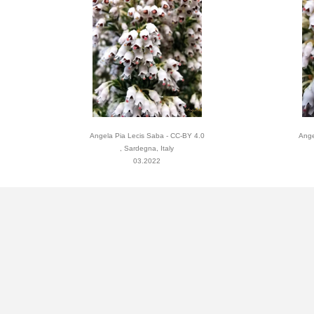
Angela Pia Lecis Saba - CC-BY 4.0
Ange
, Sardegna, Italy
03.2022