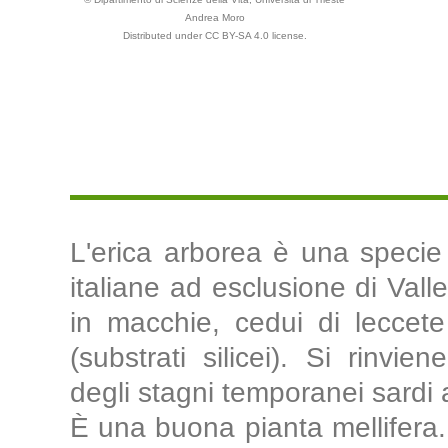
Andrea Moro
Distributed under CC BY-SA 4.0 license.
L'erica arborea è una specie 
italiane ad esclusione di Vall
in macchie, cedui di leccete 
(substrati silicei). Si rinvi
degli stagni temporanei sardi
È una buona pianta mellifera. L