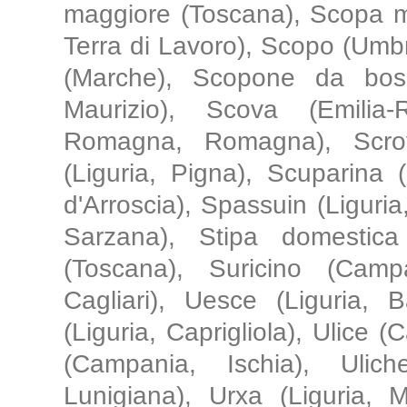
maggiore (Toscana), Scopa m
Terra di Lavoro), Scopo (Umbr
(Marche), Scopone da bosc
Maurizio), Scova (Emilia
Romagna, Romagna), Scrov
(Liguria, Pigna), Scuparina (
d'Arroscia), Spassuin (Liguria,
Sarzana), Stipa domestica
(Toscana), Suricino (Cam
Cagliari), Uesce (Liguria, 
(Liguria, Caprigliola), Ulice (
(Campania, Ischia), Ulich
Lunigiana), Urxa (Liguria, M