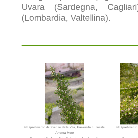
Uvara (Sardegna, Cagliar
(Lombardia, Valtellina).
© Dipartimento di Scienze della Vita, Università di Trieste
© Dipartimento 
Andrea Moro