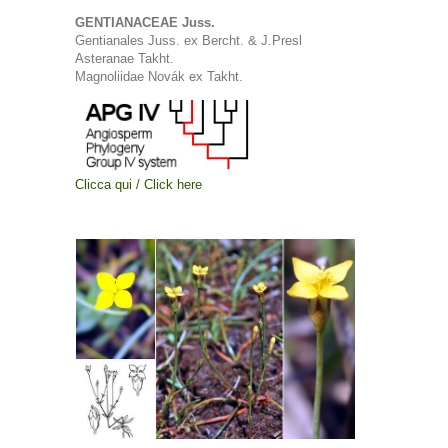
GENTIANACEAE Juss.
Gentianales Juss. ex Bercht. & J.Presl
Asteranae Takht.
Magnoliidae Novák ex Takht.
Clicca qui / Click here