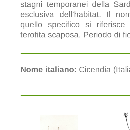
stagni temporanei della Sar
esclusiva dell’habitat. Il n
quello specifico si riferisce 
terofita scaposa. Periodo di fi
Nome italiano:
Cicendia (Ital