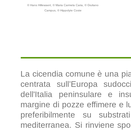
© Hans Hillewaert, © Maria Carmela Caria, © Giuliano
Campus, © Hippolyte Coste
La cicendia comune è una pia
centrata sull’Europa sudocc
dell'Italia peninsulare e i
margine di pozze effimere e lu
preferibilmente su substrat
mediterranea. Si rinviene spo