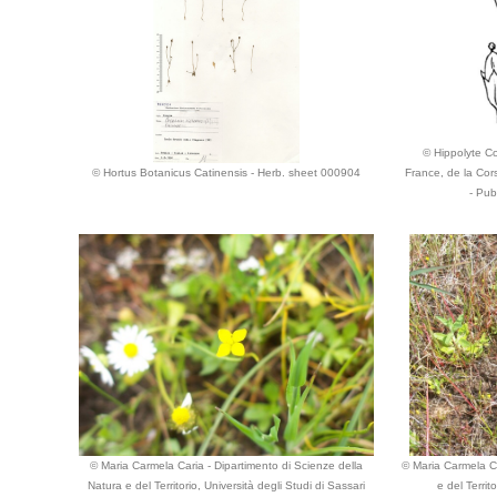
© Hippolyte Cos
© Hortus Botanicus Catinensis - Herb. sheet 000904
France, de la Cor
- Pub
© Maria Carmela Caria - Dipartimento di Scienze della
© Maria Carmela Ca
Natura e del Territorio, Università degli Studi di Sassari
e del Territ