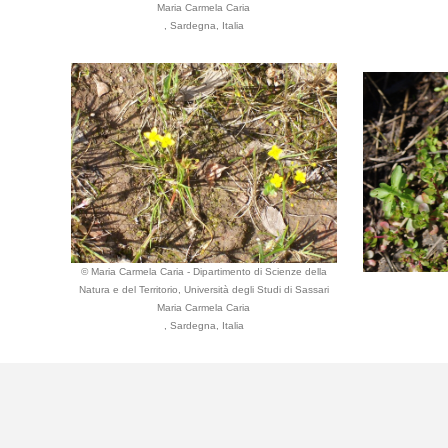
Maria Carmela Caria
, Sardegna, Italia
© Maria Carmela Caria - Dipartimento di Scienze della
Natura e del Territorio, Università degli Studi di Sassari
Maria Carmela Caria
, Sardegna, Italia