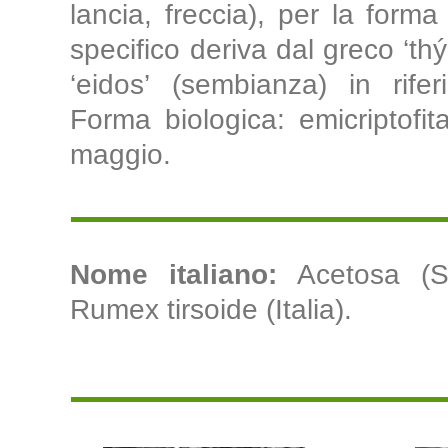
lancia, freccia), per la forma
specifico deriva dal greco ‘thý
‘eidos’ (sembianza) in rifer
Forma biologica: emicriptofita
maggio.
Nome italiano:
Acetosa (Sa
Rumex tirsoide (Italia).