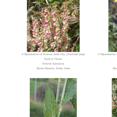
© Dipartimento di Scienze della Vita, Università degli
© Dipartimento d
Studi di Trieste
Antonio Speranza
Monte Altesina, Sicilia, Italia
Mon