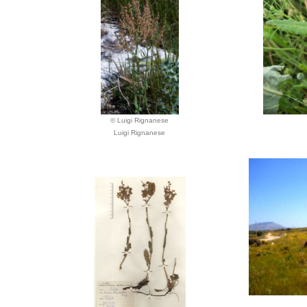
© Luigi Rignanese
Luigi Rignanese