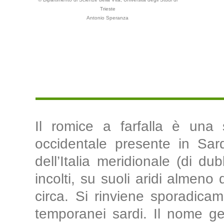
Trieste
Antonio Speranza
Il romice a farfalla è una 
occidentale presente in Sard
dell’Italia meridionale (di d
incolti, su suoli aridi almeno
circa. Si rinviene sporadicam
temporanei sardi. Il nome gen