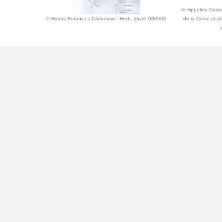
© Hippolyte Coste 
© Hortus Botanicus Catinensis - Herb. sheet 030569
de la Corse et d