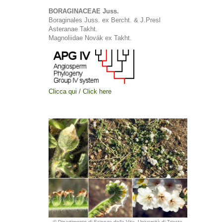
BORAGINACEAE Juss.
Boraginales Juss. ex Bercht. & J.Presl
Asteranae Takht.
Magnoliidae Novák ex Takht.
Clicca qui / Click here
© Dipartimento di Scienze della Vita, Università di Trieste