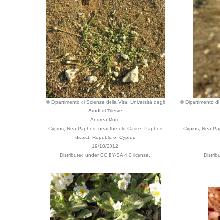
© Dipartimento di Scienze della Vita, Università degli
© Dipartimento di 
Studi di Trieste
Andrea Moro
Cyprus, Nea Paphos, near the old Castle, Paphos
Cyprus, Nea Pap
district, Republic of Cyprus
19/10/2012
Distributed under CC BY-SA 4.0 license.
Distri