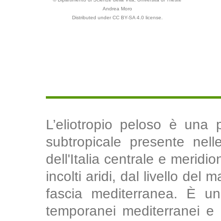
Andrea Moro
Distributed under CC BY-SA 4.0 license.
L’eliotropio peloso è una 
subtropicale presente nell
dell'Italia centrale e meridi
incolti aridi, dal livello de
fascia mediterranea. È una
temporanei mediterranei e 