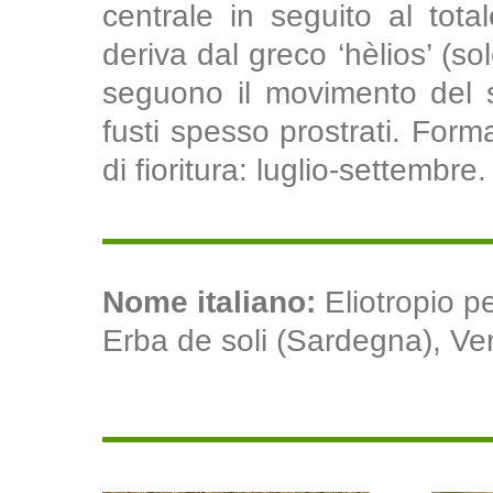
centrale in seguito al tot
deriva dal greco ‘hèlios’ (sol
seguono il movimento del so
fusti spesso prostrati. Form
di fioritura: luglio-settembre.
Nome italiano:
Eliotropio pe
Erba de soli (Sardegna), Verr