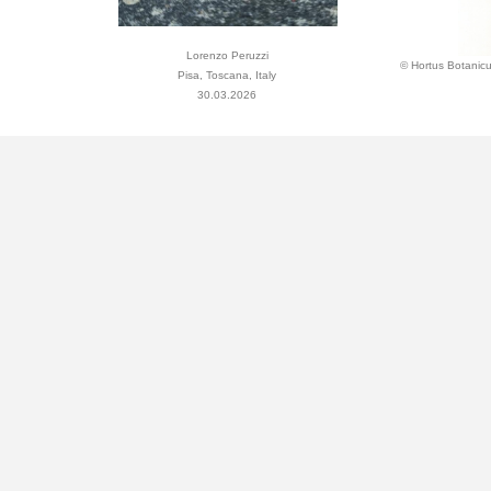
Lorenzo Peruzzi
© Hortus Botanicu
Pisa, Toscana, Italy
30.03.2026