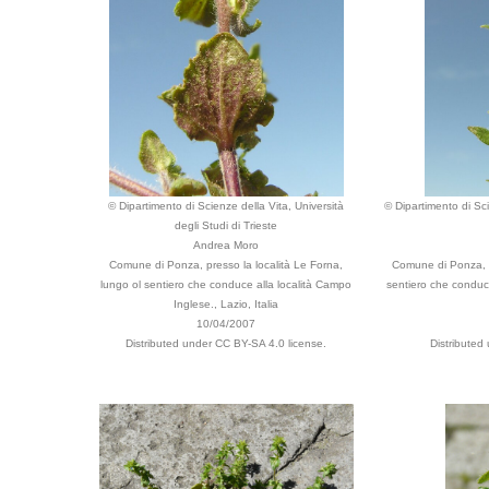
© Dipartimento di Scienze della Vita, Università
© Dipartimento di Sci
degli Studi di Trieste
Andrea Moro
Comune di Ponza, presso la località Le Forna,
Comune di Ponza, p
lungo ol sentiero che conduce alla località Campo
sentiero che conduce
Inglese., Lazio, Italia
10/04/2007
Distributed under CC BY-SA 4.0 license.
Distributed