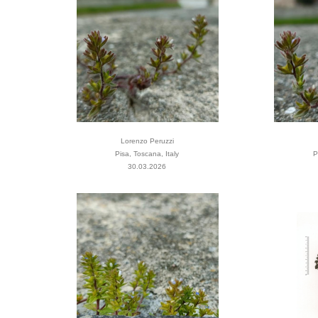
Lorenzo Peruzzi
Pisa, Toscana, Italy
P
30.03.2026