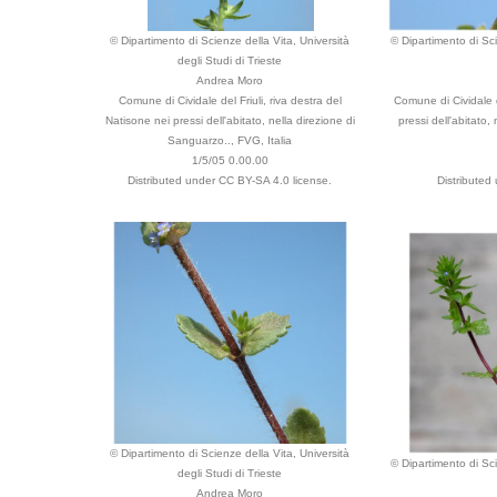
© Dipartimento di Scienze della Vita, Università
© Dipartimento di Sci
degli Studi di Trieste
Andrea Moro
Comune di Cividale del Friuli, riva destra del
Comune di Cividale d
Natisone nei pressi dell'abitato, nella direzione di
pressi dell'abitato
Sanguarzo.., FVG, Italia
1/5/05 0.00.00
Distributed under CC BY-SA 4.0 license.
Distributed
© Dipartimento di Scienze della Vita, Università
© Dipartimento di Sci
degli Studi di Trieste
Andrea Moro