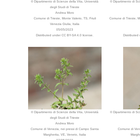
© Dipartimento di Scienze della Vita, Università
© Dipartimento di Sci
degli Studi di Trieste
Andrea Moro
Comune di Trieste, Monte Valerio, TS, Friuli
Comune di Trieste, Mo
Venezia Giulia, Italia
05/05/2023
Distributed under CC BY-SA 4.0 license.
Distributed
© Dipartimento di Scienze della Vita, Università
© Dipartimento di Sci
degli Studi di Trieste
Andrea Moro
Comune di Venezia, nei pressi di Campo Santa
Comune di Vene
Margherita, VE, Veneto, Italia
Marghe