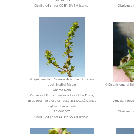
07/05/2023
Distributed under CC BY-SA 4.0 license.
Distributed
© Dipartimento di Scienze della Vita, Università
degli Studi di Trieste
© Dipartimento di Sci
Andrea Moro
Comune di Ponza, presso la località Le Forna,
lungo ol sentiero che conduce alla località Campo
Venezia, nei pre
Inglese., Lazio, Italia
10/04/2007
Distributed
Distributed under CC BY-SA 4.0 license.