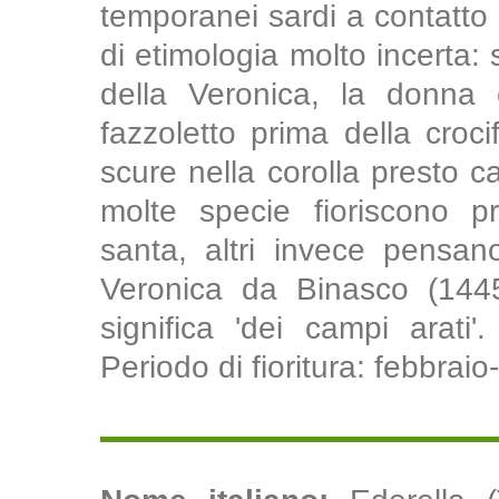
temporanei sardi a contatto 
di etimologia molto incerta:
della Veronica, la donna 
fazzoletto prima della croci
scure nella corolla presto c
molte specie fioriscono p
santa, altri invece pensa
Veronica da Binasco (1445-
significa 'dei campi arati'
Periodo di fioritura: febbraio