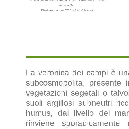
Andrea Moro
Distributed under CC BY-SA 4.0 license.
La veronica dei campi è un
subcosmopolita, presente in
vegetazioni segetali o talvol
suoli argillosi subneutri ri
humus, dal livello del mar
rinviene sporadicamente 