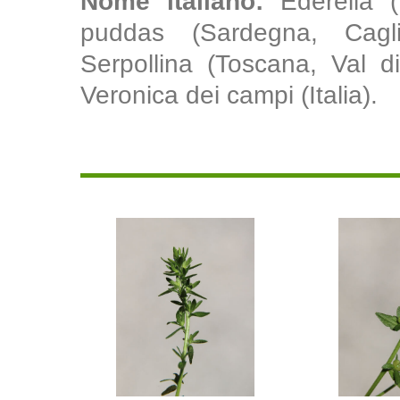
Nome italiano:
Ederella 
puddas (Sardegna, Cagli
Serpollina (Toscana, Val di
Veronica dei campi (Italia).