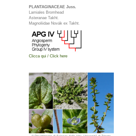
PLANTAGINACEAE Juss.
Lamiales Bromhead
Asteranae Takht.
Magnoliidae Novák ex Takht.
Clicca qui / Click here
© Dipartimento di Scienze della Vita, Università di Trieste